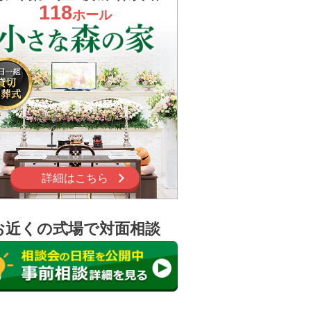
118
ホール
詳細はこちら
お近くの式場で対面相談