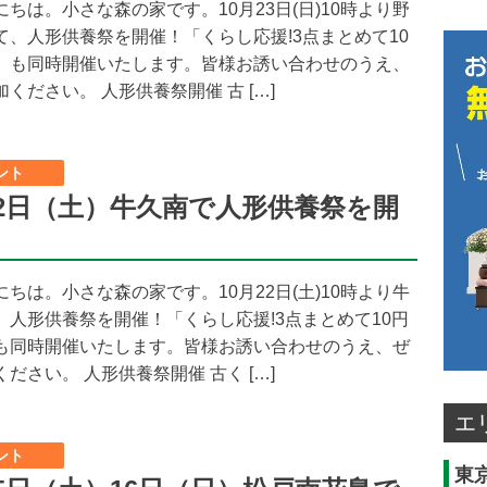
ちは。小さな森の家です。10月23日(日)10時より野
て、人形供養祭を開催！「くらし応援!3点まとめて10
」も同時開催いたします。皆様お誘い合わせのうえ、
ください。 人形供養祭開催 古 […]
ント
22日（土）牛久南で人形供養祭を開
ちは。小さな森の家です。10月22日(土)10時より牛
、人形供養祭を開催！「くらし応援!3点まとめて10円
も同時開催いたします。皆様お誘い合わせのうえ、ぜ
ださい。 人形供養祭開催 古く […]
エ
ント
東