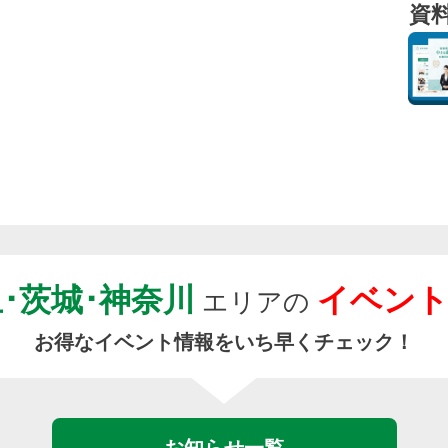
資
玉･茨城･神奈川
イベン
エリアの
お得なイベント情報をいち早くチェック！
お知らせ一覧