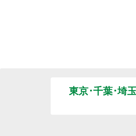
東京･千葉･埼