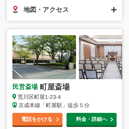
地図・アクセス
町屋斎場の詳細へ
町屋斎場
民営斎場
荒川区町屋1-23-4
京成本線「町屋駅」徒歩５分
電話をかける
料金・詳細へ