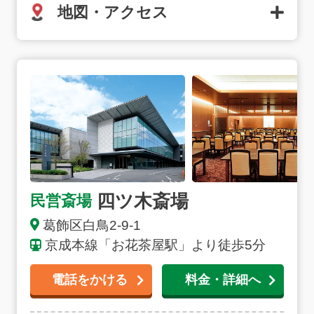
地図・アクセス
四ツ木斎場の詳細へ
四ツ木斎場
民営斎場
葛飾区白鳥2-9-1
京成本線「お花茶屋駅」より徒歩5分
電話をかける
料金・詳細へ