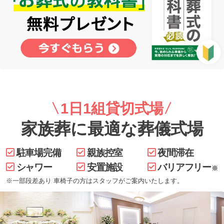
1日1組貸切式場
家族葬に最適な葬儀式場
駐車場完備
親族控室
夜間滞在
シャワー
安置施設
バリアフリー
※
※一部段差あり 車椅子の方はスタッフがご案内いたします。