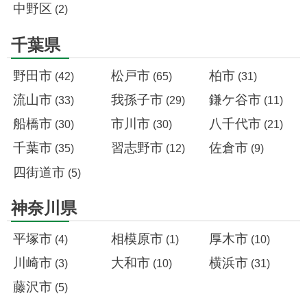
中野区
(2)
千葉県
野田市
松戸市
柏市
(42)
(65)
(31)
流山市
我孫子市
鎌ケ谷市
(33)
(29)
(11)
船橋市
市川市
八千代市
(30)
(30)
(21)
千葉市
習志野市
佐倉市
(35)
(12)
(9)
四街道市
(5)
神奈川県
平塚市
相模原市
厚木市
(4)
(1)
(10)
川崎市
大和市
横浜市
(3)
(10)
(31)
藤沢市
(5)