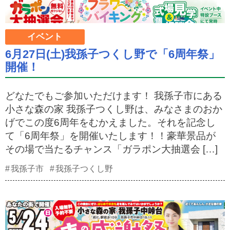
イベント
6月27日(土)我孫子つくし野で「6周年祭」
開催！
どなたでもご参加いただけます！ 我孫子市にある
小さな森の家 我孫子つくし野は、みなさまのおか
げでこの度6周年をむかえました。それを記念し
て「6周年祭」を開催いたします！！豪華景品が
その場で当たるチャンス「ガラポン大抽選会 […]
我孫子市
我孫子つくし野