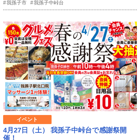
我孫子市
我孫子中峠台
イベント
4月27日（土） 我孫子中峠台で感謝祭開
催！