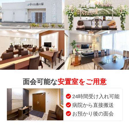
面会可能な
安置室をご用意
24時間受け入れ可能
病院から直接搬送
お預かり後の面会
お得な会員価格!