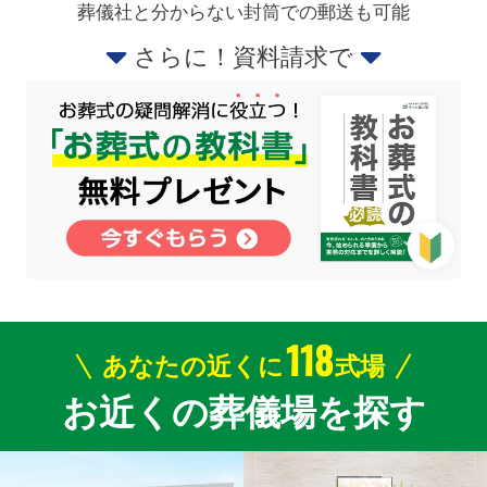
葬儀社と分からない封筒での郵送も可能
さらに！資料請求で
118
あなたの近くに
式場
お近くの葬儀場を探す