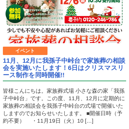
イベント
11月、12月に我孫子中峠台で家族葬の相談
会を実施いたします！6日はクリスマスリ
ース制作を同時開催!!
皆様こんにちは。家族葬式場 小さな森の家「我孫
子中峠台」です。この度、11月、12月に定期的に
家族葬の相談会を我孫子中峠台の式場で開催いた
しますのでお知らせいたします。 ■開催日時（予
約不要） ・11月19日（火）10 […]