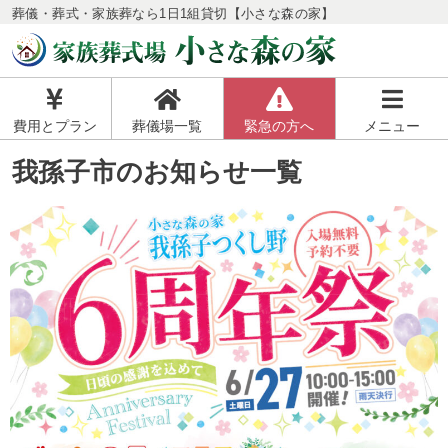
葬儀・葬式・家族葬なら1日1組貸切【小さな森の家】
費用とプラン
葬儀場一覧
緊急の方へ
メニュー
我孫子市のお知らせ一覧