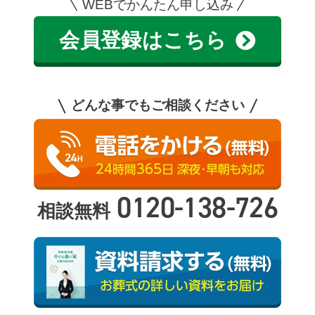
WEBでかんたん申し込み
会員登録はこちら
どんな事でもご相談ください
0120-138-726
相談無料