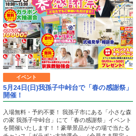
イベント
5月24日(日)我孫子中峠台で「春の感謝祭」
開催！
入場無料・予約不要！ 我孫子市にある「小さな森
の家 我孫子中峠台」にて「春の感謝祭」イベント
を開催いたします！！豪華景品がその場で当たる
チャンス「ガラポン大抽選会」（会員さま限定・