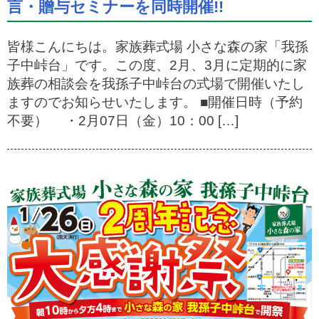
言・贈与セミナーを同時開催!!
皆様こんにちは。家族葬式場 小さな森の家「我孫
子中峠台」です。この度、2月、3月に定期的に家
族葬の相談会を我孫子中峠台の式場で開催いたし
ますのでお知らせいたします。 ■開催日時（予約
不要） ・2月07日（金）10：00 […]