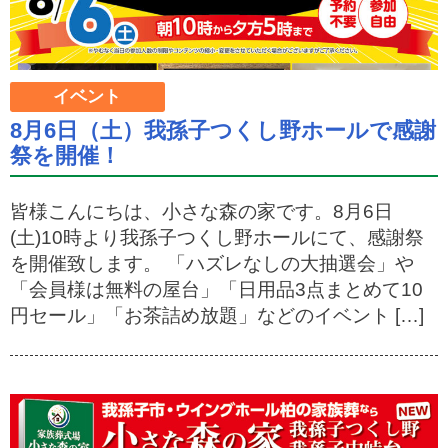
イベント
8月6日（土）我孫子つくし野ホールで感謝
祭を開催！
皆様こんにちは、小さな森の家です。8月6日
(土)10時より我孫子つくし野ホールにて、感謝祭
を開催致します。 「ハズレなしの大抽選会」や
「会員様は無料の屋台」「日用品3点まとめて10
円セール」「お茶詰め放題」などのイベント […]