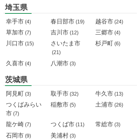
埼玉県
幸手市
春日部市
越谷市
(4)
(19)
(24)
草加市
吉川市
三郷市
(7)
(12)
(4)
川口市
さいたま市
杉戸町
(15)
(6)
(21)
久喜市
八潮市
(4)
(3)
茨城県
阿見町
取手市
牛久市
(3)
(32)
(13)
つくばみらい
稲敷市
土浦市
(5)
(26)
市
(7)
龍ケ崎
つくば市
常総市
(7)
(11)
(3)
石岡市
美浦村
(9)
(3)