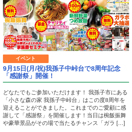
イベント
9月15日(月/祝)我孫子中峠台で8周年記念
「感謝祭」開催！
どなたでもご参加いただけます！ 我孫子市にある
「小さな森の家 我孫子中峠台」はこの度8周年を
迎えることができました。これまでのご愛顧に感
謝して「感謝祭」を開催します！当日は椀飯振舞
や豪華景品がその場で当たるチャンス「ガラ […]