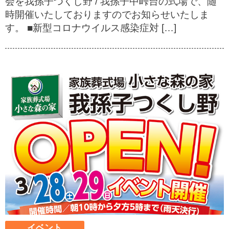
会を我孫子つくし野 / 我孫子中峠台の式場で、随
時開催いたしておりますのでお知らせいたしま
す。 ■新型コロナウイルス感染症対 […]
イベント