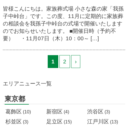
皆様こんにちは。家族葬式場 小さな森の家「我孫
子中峠台」です。この度、11月に定期的に家族葬
の相談会を我孫子中峠台の式場で開催いたします
のでお知らせいたします。 ■開催日時（予約不
要） ・11月07日（木）10：00～ […]
1
2
›
エリアニュース一覧
東京都
葛飾区
新宿区
渋谷区
(10)
(4)
(3)
杉並区
足立区
江戸川区
(3)
(15)
(13)