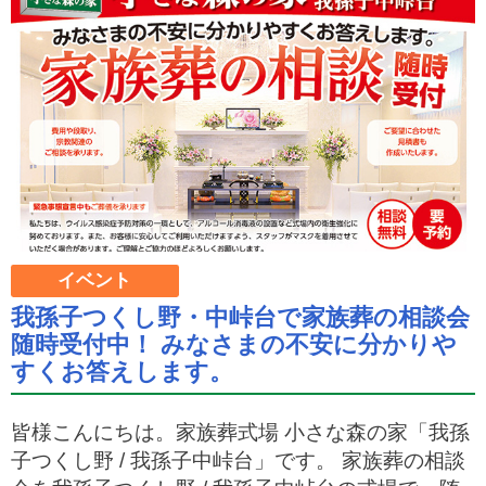
イベント
我孫子つくし野・中峠台で家族葬の相談会
随時受付中！ みなさまの不安に分かりや
すくお答えします。
皆様こんにちは。家族葬式場 小さな森の家「我孫
子つくし野 / 我孫子中峠台」です。 家族葬の相談