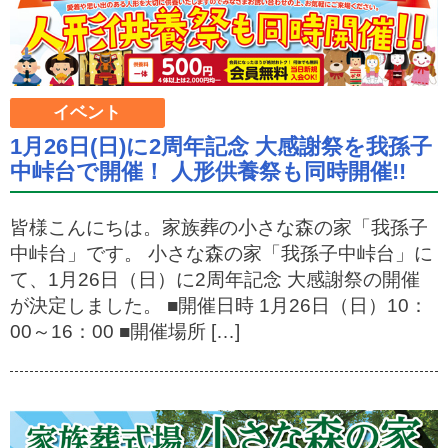
イベント
1月26日(日)に2周年記念 大感謝祭を我孫子
中峠台で開催！ 人形供養祭も同時開催!!
皆様こんにちは。家族葬の小さな森の家「我孫子
中峠台」です。 小さな森の家「我孫子中峠台」に
て、1月26日（日）に2周年記念 大感謝祭の開催
が決定しました。 ■開催日時 1月26日（日）10：
00～16：00 ■開催場所 […]