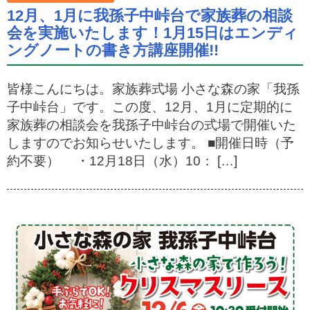
12月、1月に我孫子中峠台で家族葬の相談
会を実施いたします！1月15日はエンディ
ングノートの書き方講座開催!!
皆様こんにちは。家族葬式場 小さな森の家「我孫
子中峠台」です。この度、12月、1月に定期的に
家族葬の相談会を我孫子中峠台の式場で開催いた
しますのでお知らせいたします。 ■開催日時（予
約不要） ・12月18日（水）10： […]