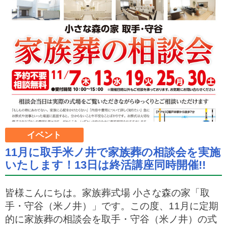
イベント
11月に取手米ノ井で家族葬の相談会を実施
いたします！13日は終活講座同時開催!!
皆様こんにちは。家族葬式場 小さな森の家「取
手・守谷（米ノ井）」です。この度、11月に定期
的に家族葬の相談会を取手・守谷（米ノ井）の式