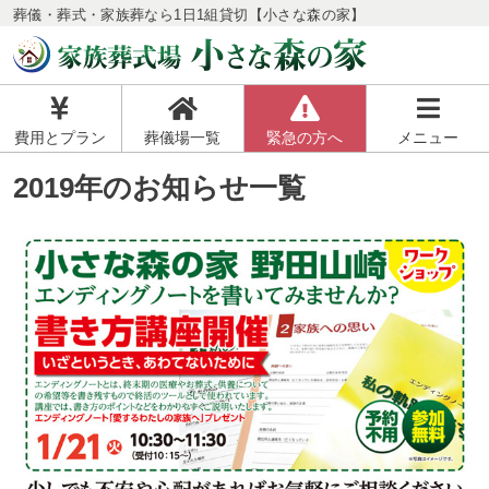
葬儀・葬式・家族葬なら1日1組貸切【小さな森の家】
費用とプラン
葬儀場一覧
緊急の方へ
メニュー
2019年のお知らせ一覧