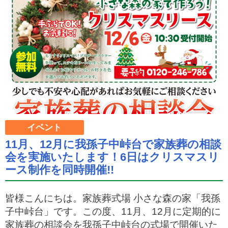
イベント
11月、12月に我孫子中峠台で家族葬の相談
会を実施いたします！6日はクリスマスリ
ース制作を同時開催!!
皆様こんにちは。家族葬式場 小さな森の家「我孫
子中峠台」です。この度、11月、12月に定期的に
家族葬の相談会を我孫子中峠台の式場で開催いた