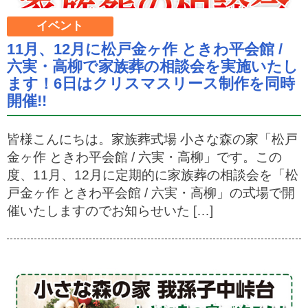
イベント
11月、12月に松戸金ヶ作 ときわ平会館 /
六実・高柳で家族葬の相談会を実施いたし
ます！6日はクリスマスリース制作を同時
開催!!
皆様こんにちは。家族葬式場 小さな森の家「松戸
金ヶ作 ときわ平会館 / 六実・高柳」です。この
度、11月、12月に定期的に家族葬の相談会を「松
戸金ヶ作 ときわ平会館 / 六実・高柳」の式場で開
催いたしますのでお知らせいた […]