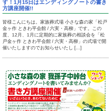
す！1月15日はエンディングノートの書き
方講座開催!!
皆様こんにちは。家族葬式場 小さな森の家「松戸
金ヶ作 ときわ平会館 / 六実・高柳」です。この
度、12月、1月に定期的に家族葬の相談会を「松
戸金ヶ作 ときわ平会館 / 六実・高柳」の式場で開
催いたしますのでお知らせいたし […]