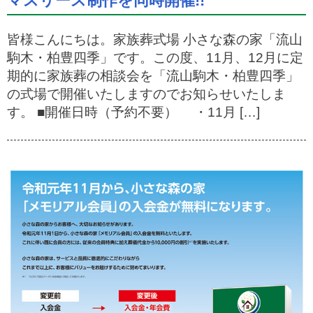
マスリース制作を同時開催!!
皆様こんにちは。家族葬式場 小さな森の家「流山
駒木・柏豊四季」です。この度、11月、12月に定
期的に家族葬の相談会を「流山駒木・柏豊四季」
の式場で開催いたしますのでお知らせいたしま
す。 ■開催日時（予約不要） ・11月 […]