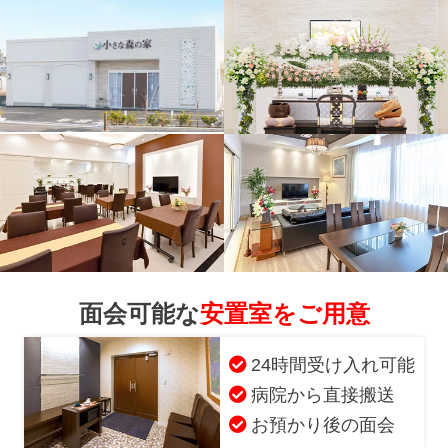
面会可能な
安置室をご用意
24時間受け入れ可能
病院から直接搬送
お得な会員価格!
お預かり後の面会