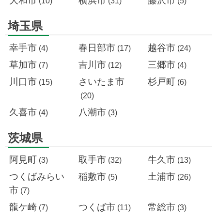
大和市
横浜市
藤沢市
(10)
(31)
(5)
埼玉県
幸手市
春日部市
越谷市
(4)
(17)
(24)
草加市
吉川市
三郷市
(7)
(12)
(4)
川口市
さいたま市
杉戸町
(15)
(6)
(20)
久喜市
八潮市
(4)
(3)
茨城県
阿見町
取手市
牛久市
(3)
(32)
(13)
つくばみらい
稲敷市
土浦市
(5)
(26)
市
(7)
龍ケ崎
つくば市
常総市
(7)
(11)
(3)