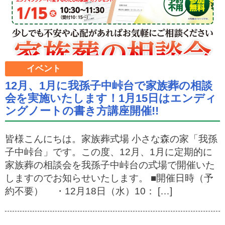
イベント
12月、1月に我孫子中峠台で家族葬の相談
会を実施いたします！1月15日はエンディ
ングノートの書き方講座開催!!
皆様こんにちは。家族葬式場 小さな森の家「我孫
子中峠台」です。この度、12月、1月に定期的に
家族葬の相談会を我孫子中峠台の式場で開催いた
しますのでお知らせいたします。 ■開催日時（予
約不要） ・12月18日（水）10： […]