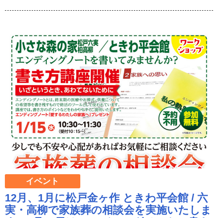
イベント
12月、1月に松戸金ヶ作 ときわ平会館 / 六
実・高柳で家族葬の相談会を実施いたしま