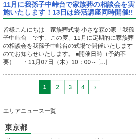
11月に我孫子中峠台で家族葬の相談会を実
施いたします！13日は終活講座同時開催!!
皆様こんにちは。家族葬式場 小さな森の家「我孫
子中峠台」です。この度、11月に定期的に家族葬
の相談会を我孫子中峠台の式場で開催いたします
のでお知らせいたします。 ■開催日時（予約不
要） ・11月07日（木）10：00～ […]
1
2
3
4
›
エリアニュース一覧
東京都