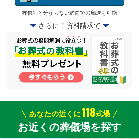
葬儀社と分からない封筒での郵送も可能
さらに！資料請求で
118
あなたの近くに
式場
お近くの葬儀場を探す