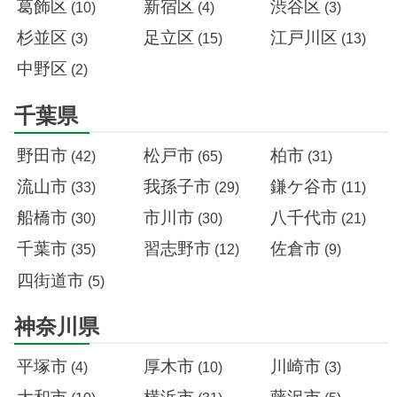
葛飾区
新宿区
渋谷区
(10)
(4)
(3)
杉並区
足立区
江戸川区
(3)
(15)
(13)
中野区
(2)
千葉県
野田市
松戸市
柏市
(42)
(65)
(31)
流山市
我孫子市
鎌ケ谷市
(33)
(29)
(11)
船橋市
市川市
八千代市
(30)
(30)
(21)
千葉市
習志野市
佐倉市
(35)
(12)
(9)
四街道市
(5)
神奈川県
平塚市
厚木市
川崎市
(4)
(10)
(3)