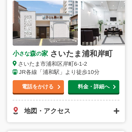
さいたま浦和岸町
小
森
家
さな
の
さいたま市浦和区岸町6-1-2
JR各線「浦和駅」より徒歩10分
電話をかける
料金・詳細へ
地図・アクセス
お得な会員価格!