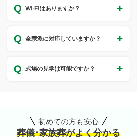
Q
Wi-Fiはありますか？
Q
全宗派に対応していますか？
Q
式場の見学は可能ですか？
初めての方も安心
お得な会員価格!
葬儀･家族葬がよく分かる