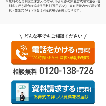
※無料の会員制度に未加入の方が､小さな森の家直営式場で通夜･告
別式を行う場合は式場使用料11万円(税込)、東京博善内の式場で通
夜・告別式を行う場合は別途費用が必要となります。
どんな事でもご相談ください
0120-138-726
相談無料