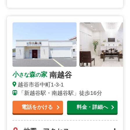
南越谷の詳細へ
南越谷
小
森
家
さな
の
越谷市谷中町1-3-1
「新越谷駅・南越谷駅」徒歩16分
電話をかける
料金・詳細へ