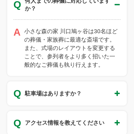
何人までの葬儀に対応しています
Q
か？
A
小さな森の家 川口鳩ヶ谷は30名ほど
の葬儀・家族葬に最適な斎場です。
また、式場のレイアウトを変更する
ことで、参列者をより多く招いた一
般的なご葬儀も執り行えます。
Q
駐車場はありますか？
Q
アクセス情報を教えてください