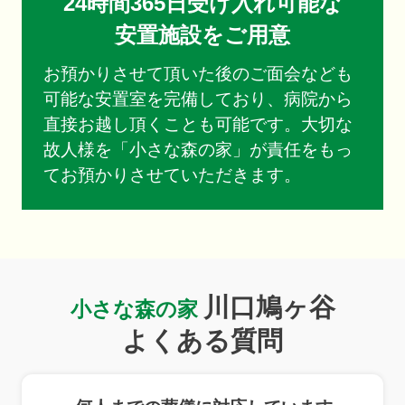
24時間365日受け入れ可能な
安置施設をご用意
お預かりさせて頂いた後のご面会なども
可能な安置室を完備しており、病院から
直接お越し頂くことも可能です。大切な
故人様を「小さな森の家」が責任をもっ
てお預かりさせていただきます。
川口鳩ヶ谷
小さな森の家
よくある質問