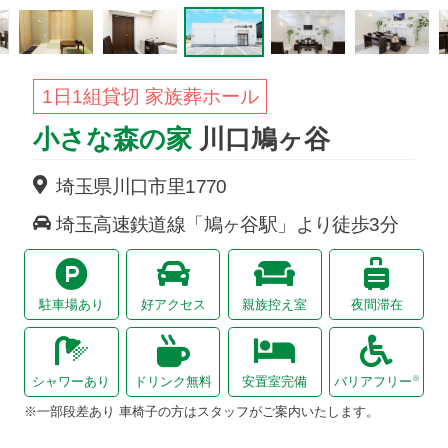
1日1組貸切 家族葬ホール
小さな森の家
川口鳩ヶ谷
埼玉県川口市里1770
埼玉高速鉄道線「鳩ヶ谷駅」より徒歩3分
駐車場あり
好アクセス
親族控え室
夜間滞在
※
シャワーあり
ドリンク無料
安置室完備
バリアフリー
※一部段差あり 車椅子の方はスタッフがご案内いたします。