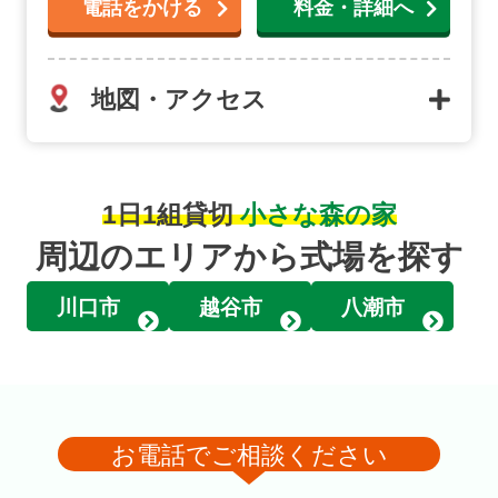
電話をかける
料金・詳細へ
地図・アクセス
1日1組貸切
小さな森の家
周辺のエリアから式場を探す
川口市
越谷市
八潮市
お電話でご相談ください