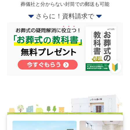
葬儀社と分からない封筒での郵送も可能
さらに！資料請求で
川口東本郷の詳細へ