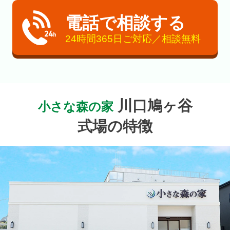
電話で相談する
24時間365日ご対応／相談無料
川口鳩ヶ谷
小さな森の家
式場の特徴