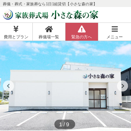
葬儀・葬式・家族葬なら1日1組貸切【小さな森の家】
費用とプラン
葬儀場一覧
緊急の方へ
メニュー
1/9