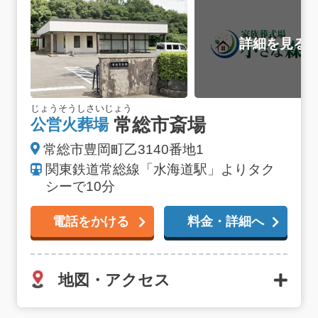
じょうそうしさいじょう
常総市斎場
公営火葬場
常総市豊岡町乙3140番地1
関東鉄道常総線「水海道駅」よりタク
シーで10分
電話をかける
料金・詳細へ
地図・アクセス