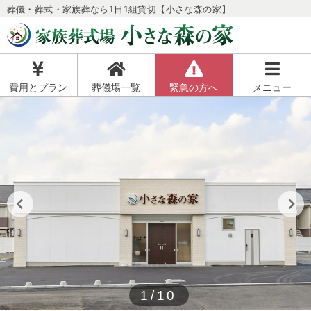
葬儀・葬式・家族葬なら1日1組貸切【小さな森の家】
費用とプラン
葬儀場一覧
緊急の方へ
メニュー
1/10