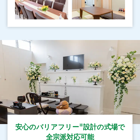
※
安心のバリアフリー
設計の式場で
全宗派対応可能