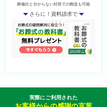
葬儀社と分からない封筒での郵送も可能
さらに！資料請求で
実際にご利用された
お客様からの感謝の言葉