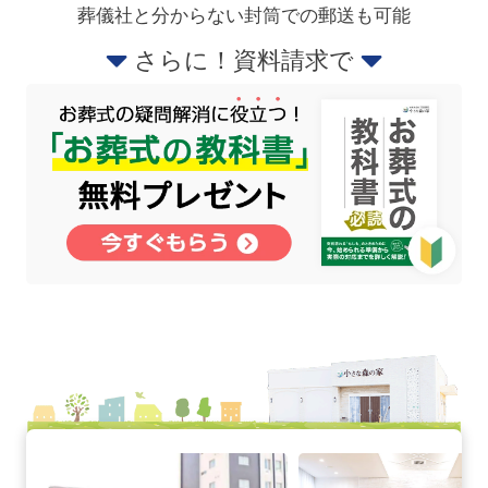
葬儀社と分からない封筒での郵送も可能
さらに！資料請求で
土浦富士崎の詳細へ