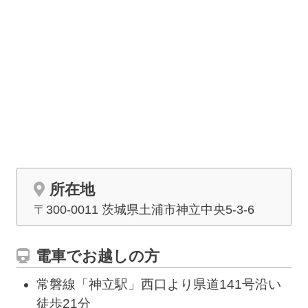
所在地
〒300-0011 茨城県土浦市
神立中央
5-3-6
電車でお越しの方
常磐線「神立駅」西口より県道141号沿い
徒歩21分