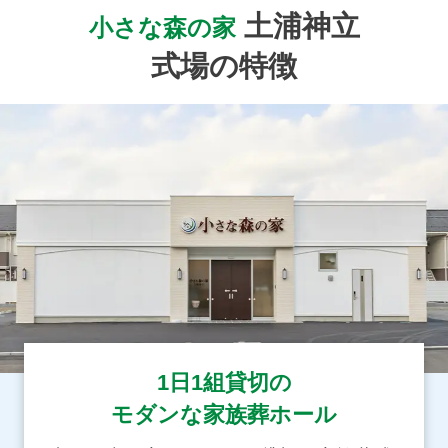
土浦神立
小さな森の家
式場の特徴
1日1組貸切の
モダンな家族葬ホール