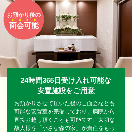
お預かり後の
面
会
可
能
24時間365日受け入れ可能な
安置施設をご用意
お預かりさせて頂いた後のご面会なども
可能な安置室を完備しており、病院から
直接お越し頂くことも可能です。大切な
故人様を「小さな森の家」が責任をもっ