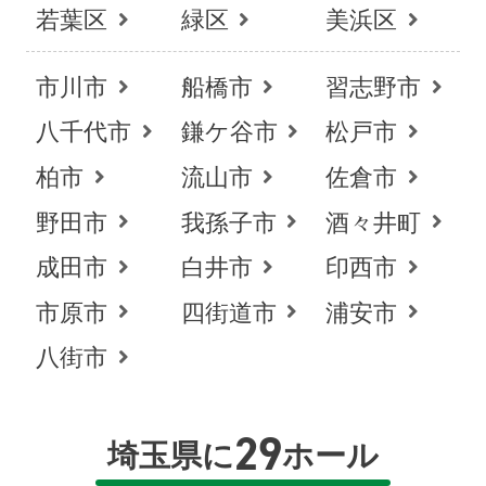
若葉区
緑区
美浜区
市川市
船橋市
習志野市
八千代市
鎌ケ谷市
松戸市
柏市
流山市
佐倉市
野田市
我孫子市
酒々井町
成田市
白井市
印西市
市原市
四街道市
浦安市
八街市
29
埼玉県に
ホール