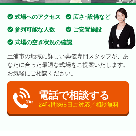
式場へのアクセス
広さ･設備など
参列可能な人数
ご安置施設
式場の空き状況の確認
土浦市の地域に詳しい葬儀専門スタッフが、あ
なたに合った最適な式場をご提案いたします。
お気軽にご相談ください。
電話で相談する
24時間365日ご対応／相談無料