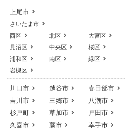
上尾市
さいたま市
西区
北区
大宮区
見沼区
中央区
桜区
浦和区
南区
緑区
岩槻区
川口市
越谷市
春日部市
吉川市
三郷市
八潮市
杉戸町
草加市
戸田市
お得な会員価格!
久喜市
蕨市
幸手市