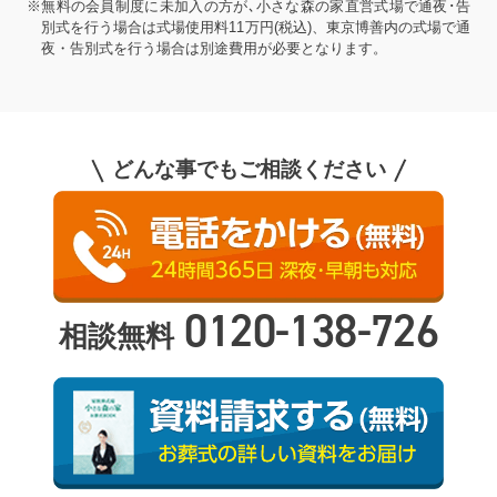
※無料の会員制度に未加入の方が､小さな森の家直営式場で通夜･告
別式を行う場合は式場使用料11万円(税込)、東京博善内の式場で通
夜・告別式を行う場合は別途費用が必要となります。
どんな事でもご相談ください
0120-138-726
相談無料