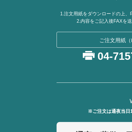
1.注文用紙をダウンロードの上、
2.内容をご記入後FAXを
ご注文用紙（
04-715
※ご注文は通夜当日