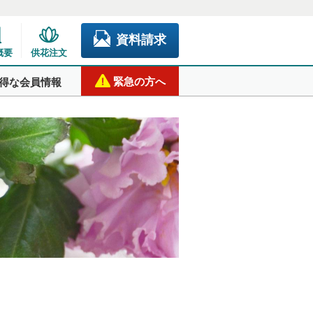
資料請求
概要
供花注文
緊急の方へ
得な会員情報