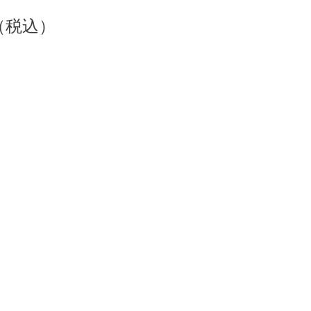
（
税込）