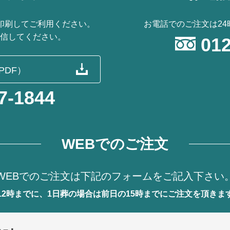
印刷してご利用ください。
お電話でのご注文は
2
送信してください。
012
PDF）
7-1844
WEBでのご注文
WEBでのご注文は
下記のフォームをご記入下さい
12時までに、
1日葬の場合は前日の15時までに
ご注文を頂きま