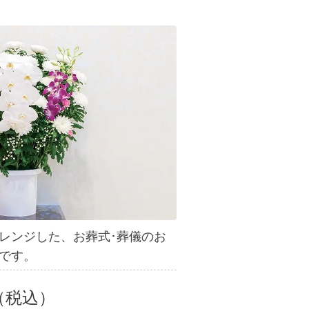
レンジした、お葬式･葬儀のお
です。
（
税込）