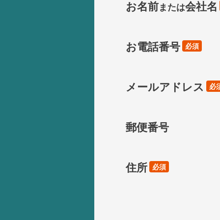
お名前
会社名
または
お電話番号
必須
メールアドレス
必
郵便番号
住所
必須