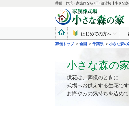
葬儀・葬式・家族葬なら1日1組貸切【小さな森
はじめての方へ
葬儀トップ
>
全国
>
千葉県
>
小さな森の
小さな森の
供花は、葬儀のときに
式場へお供えする生花です
お悔やみの気持ちを込めて