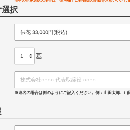
※その他を選択の場合は「備考欄」に葬儀場の記載をお願いいたし
ご選択
基
※連名の場合は例のようにご記入ください。
例：山田太郎、山
報