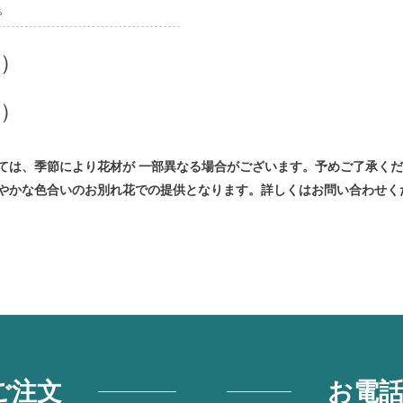
。
）
）
ては、季節により花材が 一部異なる場合がございます。予めご了承く
やかな色合いのお別れ花での提供となります。詳しくはお問い合わせく
ご注文
お電