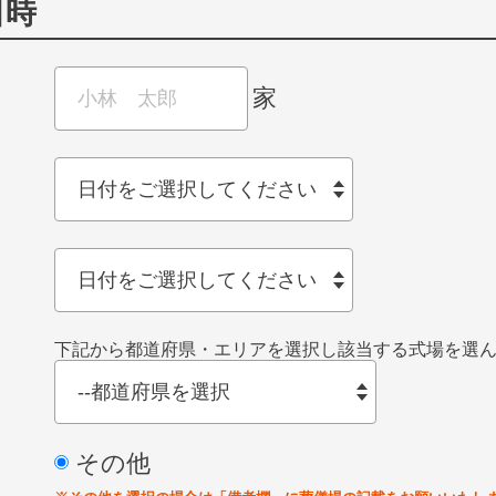
日時
家
下記から都道府県・エリアを選択し該当する式場を選
その他