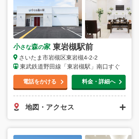
東岩槻駅前
小
森
家
さな
の
さいたま市
岩槻区東岩槻
4-2-2
東武鉄道野田線「東岩槻駅」南口すぐ
電話をかける
料金・詳細へ
地図・アクセス
浦和美園の詳細へ