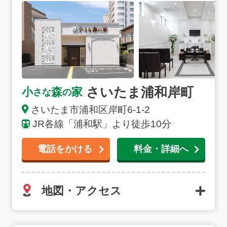
さいたま浦和岸町
小
森
家
さな
の
さいたま市浦和区岸町6-1-2
JR各線「浦和駅」より徒歩10分
電話をかける
料金・詳細へ
地図・アクセス
お得な会員価格!