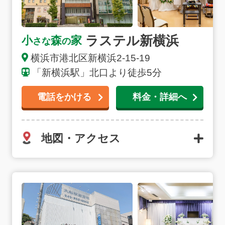
ラステル新横浜
小
森
家
さな
の
横浜市港北区新横浜2-15-19
「新横浜駅」北口より徒歩5分
電話をかける
料金・詳細へ
地図・アクセス
大船駅前斎場の詳細へ