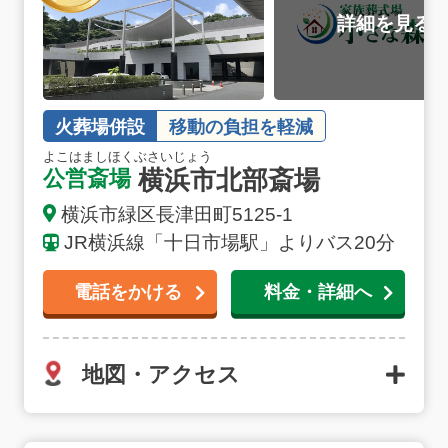
火葬場併設
移動の負担を軽減
よこはましほくぶさいじょう
横浜市北部斎場
公営斎場
横浜市緑区長津田町5125-1
JR横浜線「十日市場駅」よりバス20分
電話をかける
料金・詳細へ
地図・アクセス