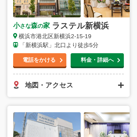
ラステル新横浜
小
森
家
さな
の
横浜市港北区新横浜2-15-19
「新横浜駅」北口より徒歩5分
電話をかける
料金・詳細へ
地図・アクセス
大船駅前斎場の詳細へ