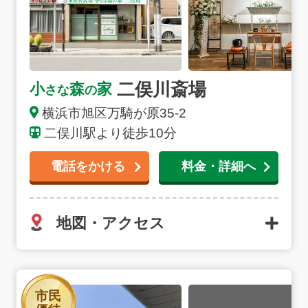
二俣川斎場
小
森
家
さな
の
横浜市旭区万騎が原35-2
二俣川駅より徒歩10分
電話をかける
料金・詳細へ
地図・アクセス
横浜市北部斎場の詳細へ
市民