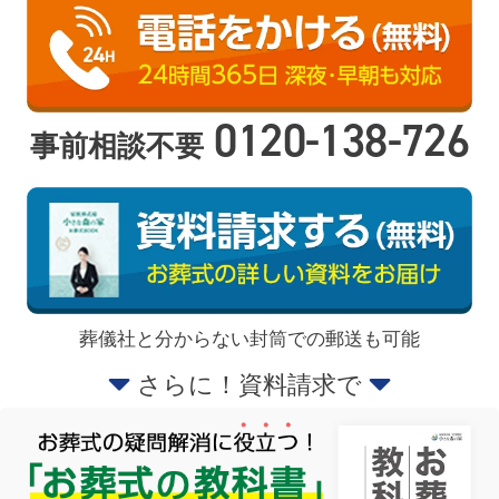
0120-138-726
事前相談不要
葬儀社と分からない封筒での郵送も可能
さらに！資料請求で