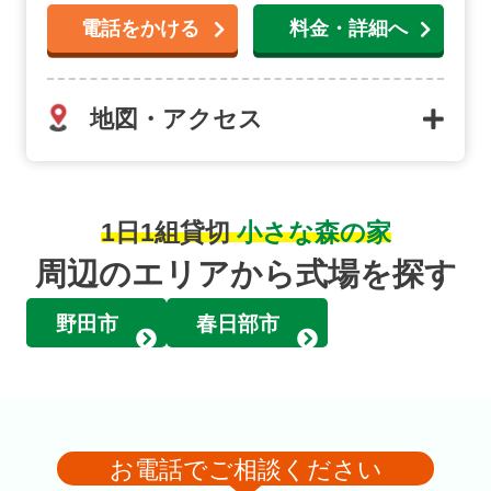
電話をかける
料金・詳細へ
地図・アクセス
1日1組貸切
小さな森の家
周辺のエリアから式場を探す
野田市
春日部市
お電話でご相談ください