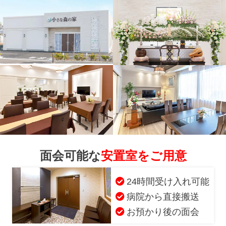
面会可能な
安置室をご用意
24時間受け入れ可能
病院から直接搬送
お得な会員価格!
お預かり後の面会