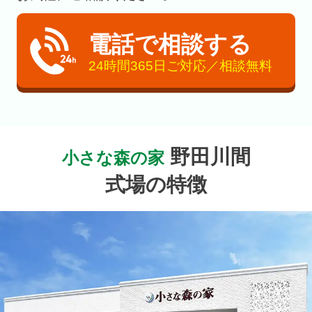
電話で相談する
24時間365日ご対応／相談無料
野田川間
小さな森の家
式場の特徴