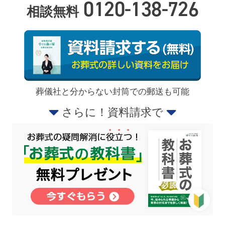
0120-138-726
相談無料
葬儀社と分からない封筒での郵送も可能
さらに！資料請求で