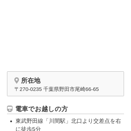
所在地
〒270-0235 千葉県野田市
尾崎
66-65
電車でお越しの方
東武野田線「川間駅」北口より交差点を右
に徒歩5分