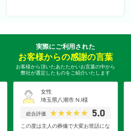
実際にご利用された
お客様からの感謝の言葉
お客様から頂いたあたたかいお言葉の中から
弊社が選定したものをご紹介いたします
女性
埼玉県八潮市
N.I
様
5.0
総合評価
この度は主人の葬儀で大変お世話にな