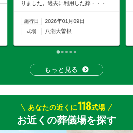
りました。過去に利用した葬・・・
2026年01月09日
施行日
八潮大曽根
式場
もっと見る
118
あなたの近くに
式場
お近くの葬儀場を探す