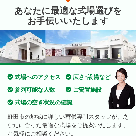
あなたに最適な式場選びを
お手伝いいたします
式場へのアクセス
広さ･設備など
参列可能な人数
ご安置施設
式場の空き状況の確認
野田市の地域に詳しい葬儀専門スタッフが、あ
なたに合った最適な式場をご提案いたします。
お気軽にご相談ください。