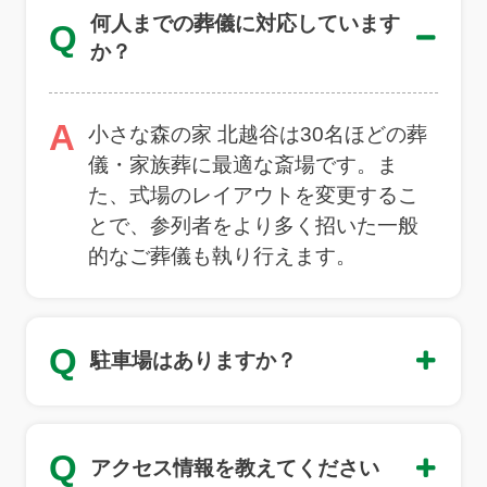
何人までの葬儀に対応しています
Q
か？
A
小さな森の家 北越谷は30名ほどの葬
儀・家族葬に最適な斎場です。ま
た、式場のレイアウトを変更するこ
とで、参列者をより多く招いた一般
的なご葬儀も執り行えます。
Q
駐車場はありますか？
Q
アクセス情報を教えてください