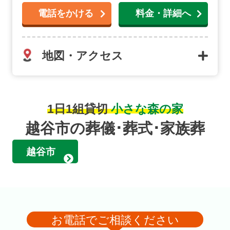
電話をかける
料金・詳細へ
地図・アクセス
1日1組貸切
小さな森の家
越谷市の葬儀･葬式･家族葬
越谷市
お電話でご相談ください