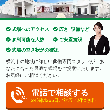
式場へのアクセス
広さ･設備など
参列可能な人数
ご安置施設
式場の空き状況の確認
横浜市の地域に詳しい葬儀専門スタッフが、あ
なたに合った最適な式場をご提案いたします。
お気軽にご相談ください。
電話で相談する
24時間365日ご対応／相談無料