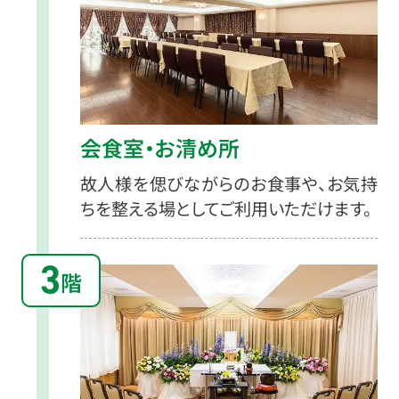
会食室・お清め所
故人様を偲びながらのお食事や、お気持
ちを整える場としてご利用いただけます。
3
階