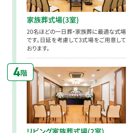
家族葬式場(3室)
20名ほどの一日葬・家族葬に最適な式場
です。日延を考慮して3式場をご用意して
おります。
4
階
リビング家族葬式場(2室)