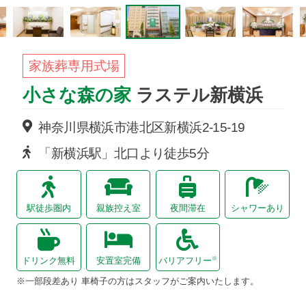
家族葬専用式場
小さな森の家
ラステル新横浜
神奈川県横浜市港北区新横浜2-15-19
「新横浜駅」北口より徒歩5分
駅徒歩圏内
親族控え室
夜間滞在
シャワーあり
※
ドリンク無料
安置室完備
バリアフリー
※一部段差あり 車椅子の方はスタッフがご案内いたします。