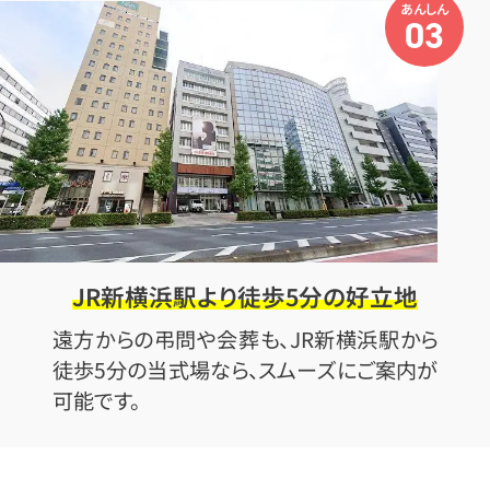
あんしん
03
JR新横浜駅より徒歩5分の好立地
遠方からの弔問や会葬も、JR新横浜駅から
徒歩5分の当式場なら、スムーズにご案内が
可能です。