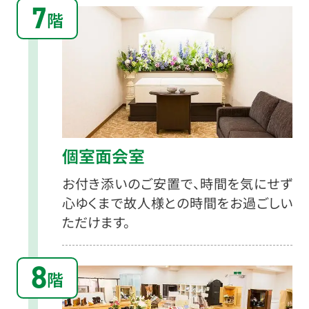
7
階
個室面会室
お付き添いのご安置で、時間を気にせず
心ゆくまで故人様との時間をお過ごしい
ただけます。
8
階