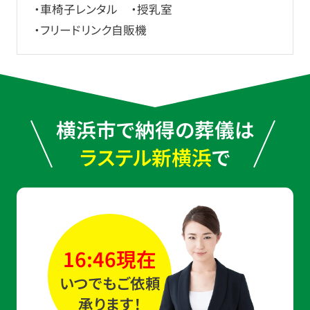
・車椅子レンタル
・授乳室
・フリードリンク自販機
横浜市で納得の葬儀は
ラステル新横浜
で
16:46現在
いつでもご依頼
承ります！