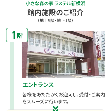
小さな森の家 ラステル新横浜
館内施設のご紹介
（地上9階・地下1階）
1
階
エントランス
皆様をあたたかくお迎えし、受付・ご案内
をスムーズに行います。