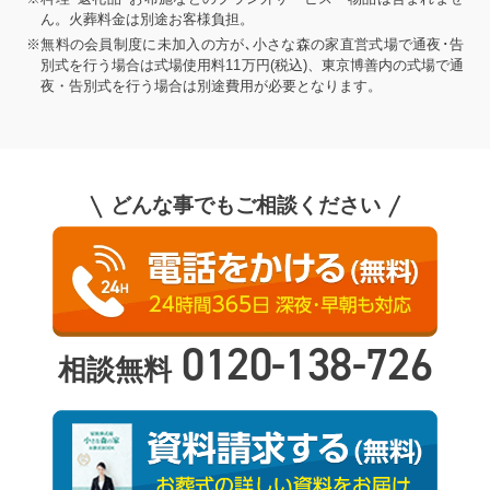
ん。火葬料金は別途お客様負担。
※無料の会員制度に未加入の方が､小さな森の家直営式場で通夜･告
別式を行う場合は式場使用料11万円(税込)、東京博善内の式場で通
夜・告別式を行う場合は別途費用が必要となります。
どんな事でもご相談ください
0120-138-726
相談無料