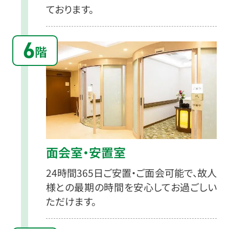
ております。
6
階
面会室・安置室
24時間365日ご安置・ご面会可能で、故人
様との最期の時間を安心してお過ごしい
ただけます。