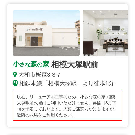
相模大塚駅前の詳細へ
相模大塚駅前
小
森
家
さな
の
大和市桜森3-3-7
相鉄本線「相模大塚駅」より徒歩1分
現在、リニューアル工事のため、小さな森の家 相模
大塚駅前式場はご利用いただけません。再開は8月下
旬を予定しております。大変ご迷惑おかけしますが、
近隣の式場をご利用ください。