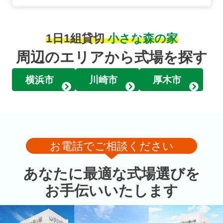
1日1組貸切
小さな森の家
周辺のエリアから式場を探す
横浜市
川崎市
厚木市
お電話でご相談ください
あなたに最適な式場選びを
お手伝いいたします