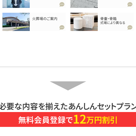
火葬場のご案内
骨壷・骨箱
式場により異なる
必要な内容を揃えたあんしんセットプラ
12
無料会員登録で
万円割引