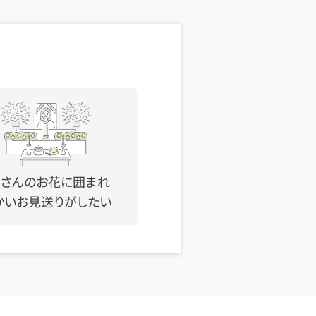
くさんのお花に囲まれ
かいお見送りがしたい