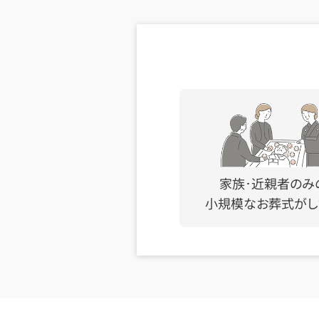
家族･近親者のみ
小規模なお葬式がし