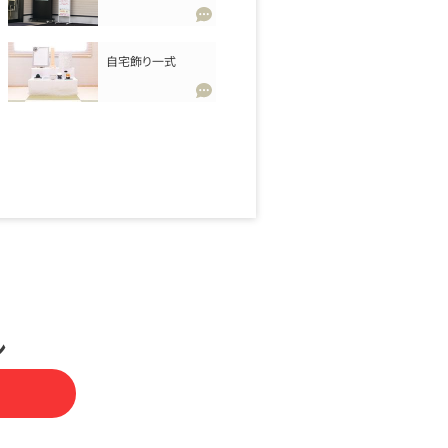
自宅飾り一式
ン