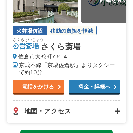
火葬場併設
移動の負担を軽減
さくらさいじょう
さくら斎場
公営斎場
佐倉市大蛇町790-4
京成本線「京成佐倉駅」よりタクシー
で約10分
電話をかける
料金・詳細へ
地図・アクセス