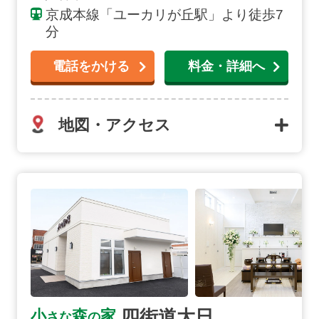
京成本線「ユーカリが丘駅」より徒歩7
分
電話をかける
料金・詳細へ
地図・アクセス
四街道大日の詳細へ
四街道大日
小
森
家
さな
の