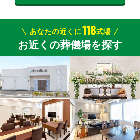
118
あなたの近くに
式場
お近くの葬儀場を探す