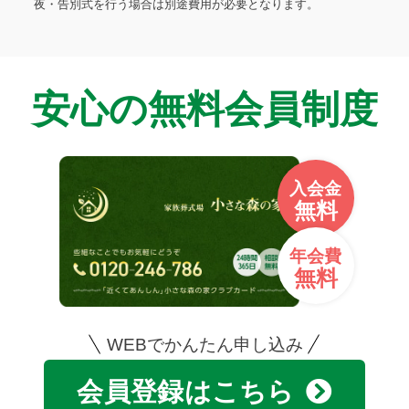
夜・告別式を行う場合は別途費用が必要となります。
安心の無料会員制度
入会金
無料
年会費
無料
WEBでかんたん申し込み
会員登録はこちら