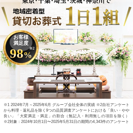
お客様
満足度
98
※2
%
※1 2024年7月～2025年6月 グループ会社全体の実績 ※2自社アンケート
から料理・返礼品を除く9つの品質調査アンケートにおける「良い・やや
良い」「大変満足・満足」の割合（無記入・利用無しの項目を除く）
※2対象：2024年10月1日〜2025年5月31日の期間の4,343件のアンケート