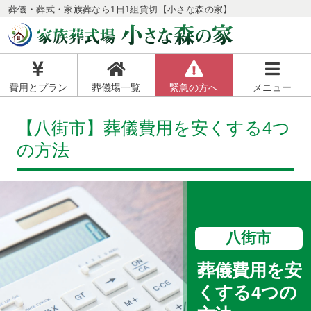
葬儀・葬式・家族葬なら1日1組貸切【小さな森の家】
費用とプラン
葬儀場一覧
緊急の方へ
メニュー
【八街市】葬儀費用を安くする4つ
の方法
八街市
葬儀費用を安
くする4つの