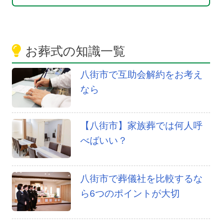
お葬式の知識一覧
八街市で互助会解約をお考え
なら
【八街市】家族葬では何人呼
べばいい？
八街市で葬儀社を比較するな
ら6つのポイントが大切