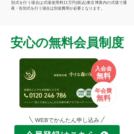
別式を行う場合は式場使用料11万円(税込)東京博善内の式場で通
夜・告別式を行う場合は別途費用が必要となります。
安心の無料会員制度
入会金
無料
年会費
無料
WEBでかんたん申し込み