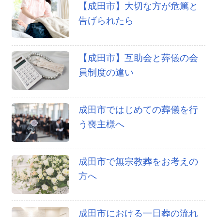
【成田市】大切な方が危篤と
告げられたら
【成田市】互助会と葬儀の会
員制度の違い
成田市ではじめての葬儀を行
う喪主様へ
成田市で無宗教葬をお考えの
方へ
成田市における一日葬の流れ