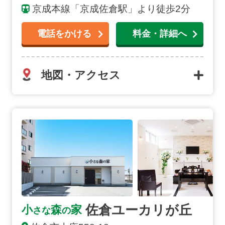
京成本線「京成佐倉駅」より徒歩2分
電話をかける
料金・詳細へ
地図・アクセス
佐倉ユーカリが丘の詳細へ
佐倉ユーカリが丘
小
森
家
さな
の