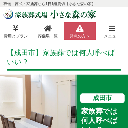
葬儀・葬式・家族葬なら1日1組貸切【小さな森の家】
費用とプラン
葬儀場一覧
緊急の方へ
メニュー
【成田市】家族葬では何人呼べば
いい？
成田市
家族葬では
何人呼べば