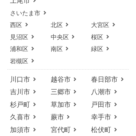
上尾市
さいたま市
西区
北区
大宮区
見沼区
中央区
桜区
浦和区
南区
緑区
岩槻区
川口市
越谷市
春日部市
吉川市
三郷市
八潮市
杉戸町
草加市
戸田市
久喜市
蕨市
幸手市
加須市
宮代町
松伏町