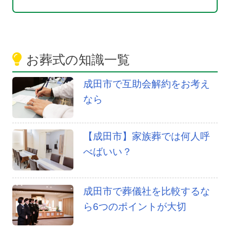
お葬式の知識一覧
成田市で互助会解約をお考え
なら
【成田市】家族葬では何人呼
べばいい？
成田市で葬儀社を比較するな
ら6つのポイントが大切