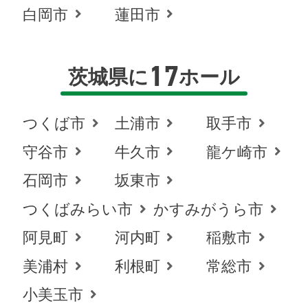
白岡市
蓮田市
17
茨城県に
ホール
つくば市
土浦市
取手市
守谷市
牛久市
龍ケ崎市
石岡市
坂東市
つくばみらい市
かすみがうら市
阿見町
河内町
稲敷市
美浦村
利根町
常総市
お得な会員価格!
小美玉市