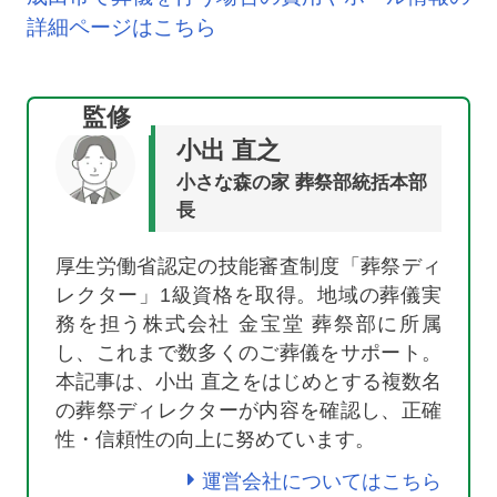
詳細ページはこちら
監修
小出 直之
小さな森の家 葬祭部統括本部
長
厚生労働省認定の技能審査制度「葬祭ディ
レクター」1級資格を取得。地域の葬儀実
務を担う株式会社 金宝堂 葬祭部に所属
し、これまで数多くのご葬儀をサポート。
本記事は、小出 直之をはじめとする複数名
の葬祭ディレクターが内容を確認し、正確
性・信頼性の向上に努めています。
運営会社についてはこちら