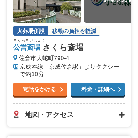
火葬場併設
移動の負担を軽減
さくらさいじょう
さくら斎場
公営斎場
佐倉市大蛇町790-4
京成本線「京成佐倉駅」よりタクシー
で約10分
電話をかける
料金・詳細へ
地図・アクセス