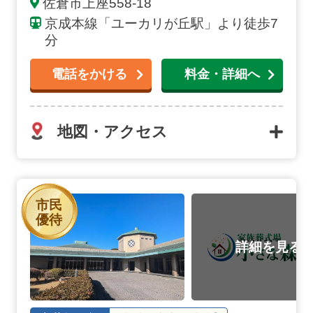
佐倉市上座558-18
京成本線「ユーカリが丘駅」より徒歩7
分
電話をかける
料金・詳細へ
地図・アクセス
八富成田斎場の詳細へ
市民
優待