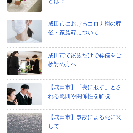
とは？
成田市におけるコロナ禍の葬
儀・家族葬について
成田市で家族だけで葬儀をご
検討の方へ
【成田市】「喪に服す」とさ
れる範囲や関係性を解説
【成田市】事故による死に関
して