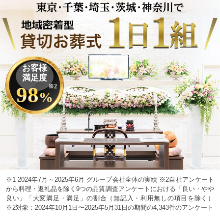
お客様
満足度
98
※2
%
※1 2024年7月～2025年6月 グループ会社全体の実績 ※2自社アンケート
から料理・返礼品を除く9つの品質調査アンケートにおける「良い・やや
良い」「大変満足・満足」の割合（無記入・利用無しの項目を除く）
※2対象：2024年10月1日〜2025年5月31日の期間の4,343件のアンケート