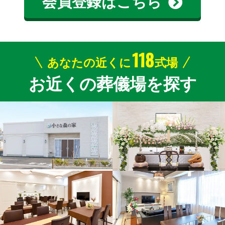
会員登録はこちら
118
あなたの近くに
式場
お近くの葬儀場を探す