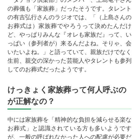
の葬儀も「家族葬」だったそうです。タレント
の有吉弘行さんのラジオでは、「（上島さんの
お葬式は）家族葬でやろうって決めたんだけ
ど、やっぱりみんな『オレも家族だ』って、い
っぱい（参列者が）来るんだよね。そりゃ、会
いたいよね。」と語っていて、親族だけでなく
生前、親交の深かった芸能人やタレントも参列
してのお葬式だったようです。
けっきょく家族葬って何人呼ぶの
が正解なの？
中には家族葬を「精神的な負担を減らせる楽な
お葬式」と認識されている方も多いようです
が、一般の呼ばれなかった人への配慮が必要だ