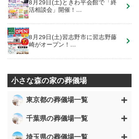
8月29日(土)ときわ平会館で「終
活相談会」開催！…
8月29日(土)習志野市に習志野藤
崎がオープン！…
小さな森の家の葬儀場
東京都の葬儀場一覧
千葉県の葬儀場一覧
埼玉県の葬儀場一覧