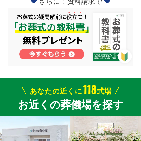
さらに！資料請求で
118
あなたの近くに
式場
お近くの葬儀場を探す