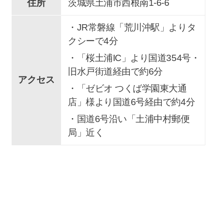
住所
茨城県土浦市西根南1-6-6
・JR常磐線「荒川沖駅」よりタ
クシーで4分
・「桜土浦IC」より国道354号・
旧水戸街道経由で約6分
アクセス
・「ゼビオ つくば学園東大通
店」様より国道6号経由で約4分
・国道6号沿い「土浦中村郵便
局」近く