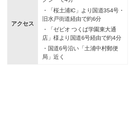
・「桜土浦IC」より国道354号・
旧水戸街道経由で約6分
アクセス
・「ゼビオ つくば学園東大通
店」様より国道6号経由で約4分
・国道6号沿い「土浦中村郵便
局」近く