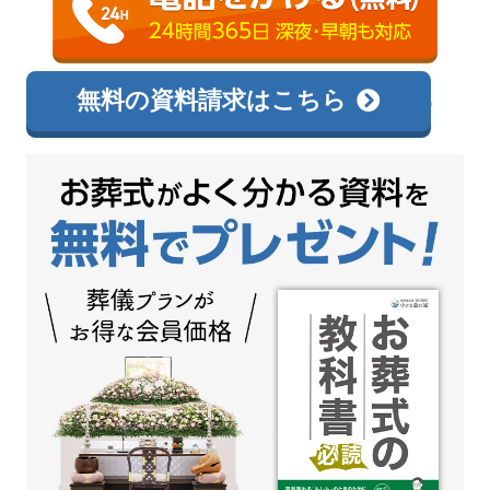
0120-138-726
相談無料
無料の資料請求はこちら