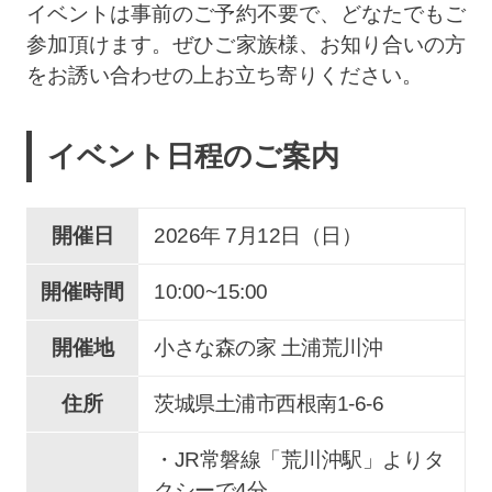
イベントは事前のご予約不要で、どなたでもご
参加頂けます。ぜひご家族様、お知り合いの方
をお誘い合わせの上お立ち寄りください。
イベント日程のご案内
開催日
2026年 7
月
12
日（日）
開催時間
10:00~15:00
開催地
小さな森の家 土浦荒川沖
住所
茨城県土浦市西根南1-6-6
・JR常磐線「荒川沖駅」よりタ
クシーで4分