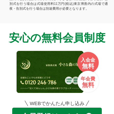
別式を行う場合は式場使用料11万円(税込)東京博善内の式場で通
夜・告別式を行う場合は別途費用が必要となります。
安心の無料会員制度
入会金
無料
年会費
無料
WEBでかんたん申し込み