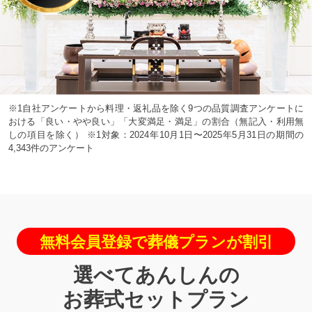
※1自社アンケートから料理・返礼品を除く9つの品質調査アンケートに
おける「良い・やや良い」「大変満足・満足」の割合（無記入・利用無
しの項目を除く） ※1対象：2024年10月1日〜2025年5月31日の期間の
4,343件のアンケート
無料会員登録で葬儀プランが割引
選べてあんしんの
お葬式セットプラン