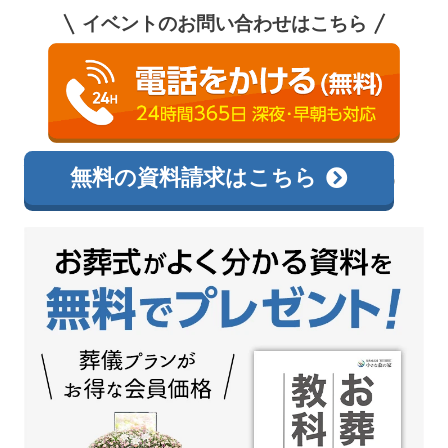
イベントのお問い合わせはこちら
0120-138-726
相談無料
無料の資料請求はこちら