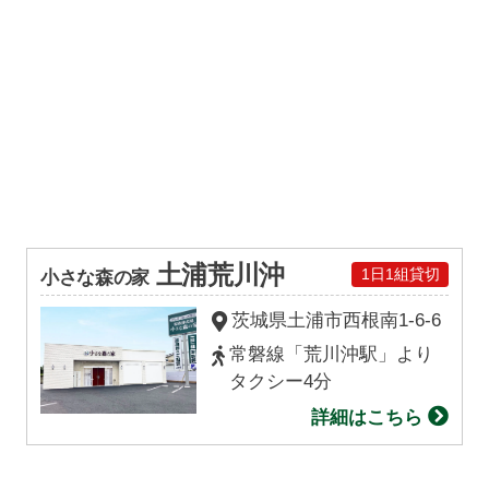
土浦荒川沖
1日1組貸切
小さな森の家
茨城県土浦市西根南1-6-6
常磐線「荒川沖駅」より
タクシー4分
詳細はこちら