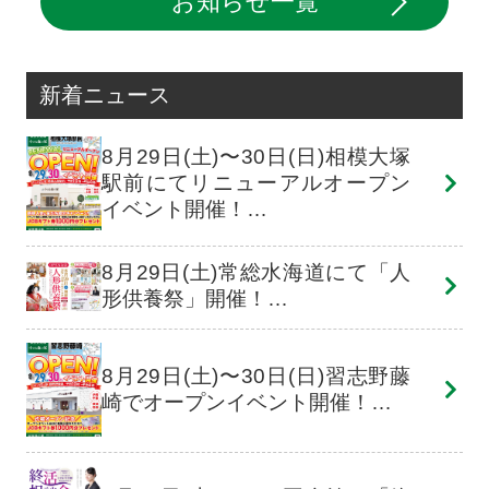
お知らせ一覧
新着ニュース
8月29日(土)〜30日(日)相模大塚
駅前にてリニューアルオープン
イベント開催！…
8月29日(土)常総水海道にて「人
形供養祭」開催！…
8月29日(土)〜30日(日)習志野藤
崎でオープンイベント開催！…