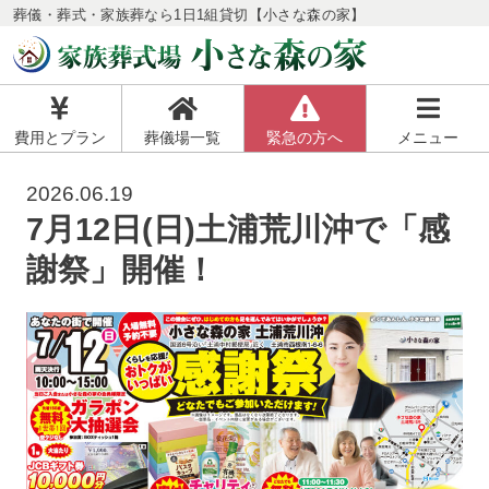
葬儀・葬式・家族葬なら1日1組貸切【小さな森の家】
費用とプラン
葬儀場一覧
緊急の方へ
メニュー
2026.06.19
7月12日(日)土浦荒川沖で「感
謝祭」開催！