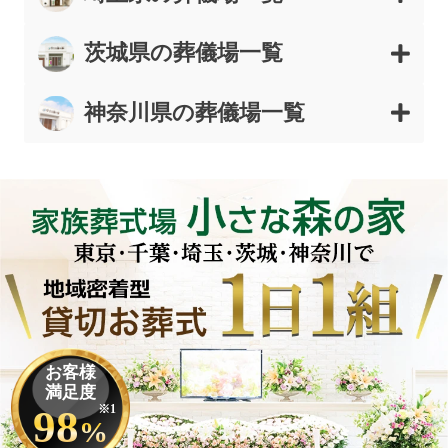
茨城県の葬儀場一覧
神奈川県の葬儀場一覧
お客様
満足度
98
※1
%