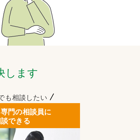
決します
でも相談したい
な専門の相談員に
相談できる