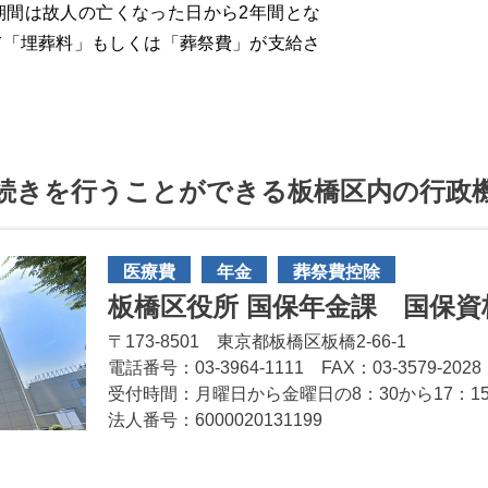
期間は故人の亡くなった日から2年間とな
て「埋葬料」もしくは「葬祭費」が支給さ
続きを行うことができる板橋区内の行政
医療費
年金
葬祭費控除
板橋区役所 国保年金課 国保資
〒173-8501 東京都板橋区板橋2-66-1
電話番号：03-3964-1111 FAX：03-3579-2028
受付時間：月曜日から金曜日の8：30から17：1
法人番号：6000020131199