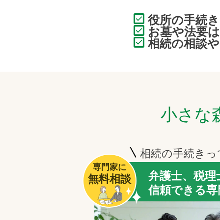
役所の手続
お墓や法要
相続の相談や
小さな
相続の手続きっ
専門家に
弁護士、税理
無料相談
信頼できる専