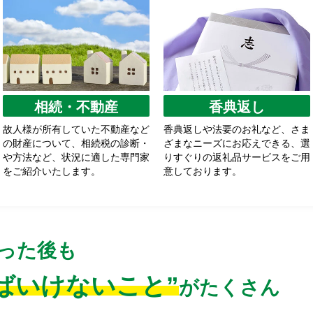
相続・不動産
香典返し
故人様が所有していた不動産など
香典返しや法要のお礼など、さま
の財産について、相続税の診断・
ざまなニーズにお応えできる、選
や方法など、状況に適した専門家
りすぐりの返礼品サービスをご用
をご紹介いたします。
意しております。
った後も
ばいけないこと”
がたくさん