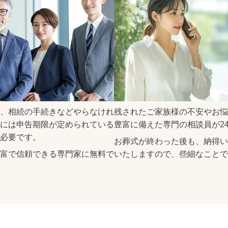
、相続の手続きなどやらなけれ
残されたご家族様の不安やお悩
には申告期限が定められている
豊富に備えた専門の相談員が
2
必要です。
お葬式が終わった後も、納得い
富で信頼できる専門家に無料で
いたしますので、些細なことで