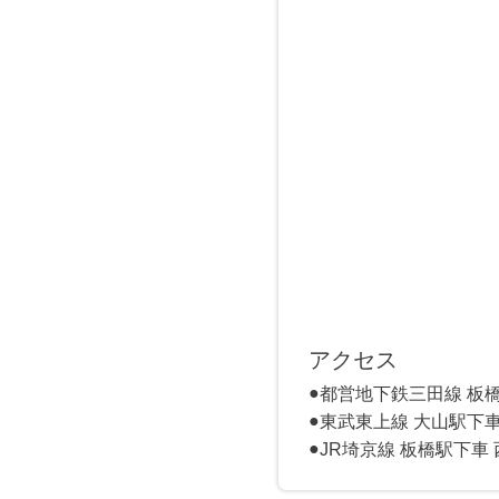
アクセス
都営地下鉄三田線 板
東武東上線 大山駅下車
JR埼京線 板橋駅下車 