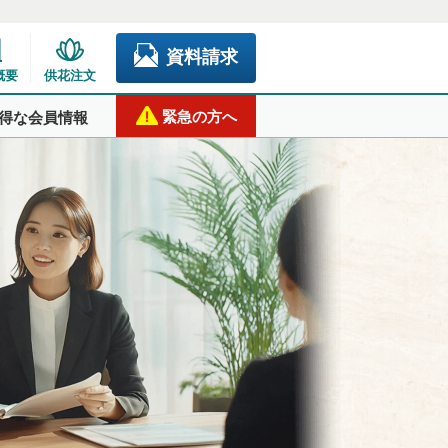
資料請求
概要
供花注文
緊急の方へ
得な会員情報