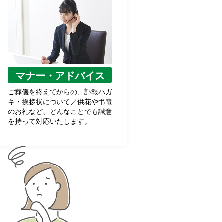
マナー・アドバイス
ご葬儀を終えてからの、訃報ハガ
キ・挨拶状について／供花や弔電
のお礼など、どんなことでも誠意
を持って対応いたします。