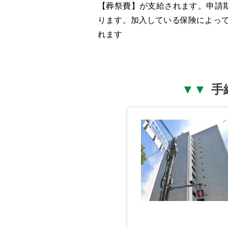
【葬祭費】が支給されます。申請
ります。加入している保険によっ
れます
手