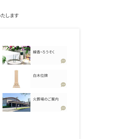
いたします
線香・ろうそく
白木位牌
火葬場のご案内