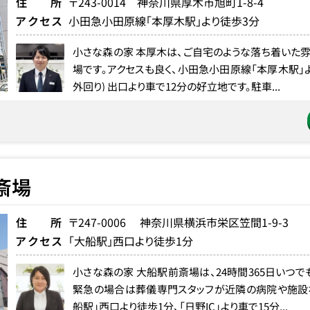
住所
〒243-0014 神奈川県厚木市旭町1-8-4
アクセス
小田急小田原線「本厚木駅」より徒歩3分
小さな森の家 本厚木は、ご自宅のような落ち着いた
場です。アクセスも良く、小田急小田原線「本厚木駅」より
外回り) 出口より車で12分の好立地です。駐車...
斎場
住所
〒247-0006 神奈川県横浜市栄区笠間1-9-3
アクセス
「大船駅」西口より徒歩1分
小さな森の家 大船駅前斎場は、24時間365日いつで
緊急の場合は葬儀専門スタッフが近隣の病院や施設な
船駅」西口より徒歩1分、「日野IC」より車で15分...