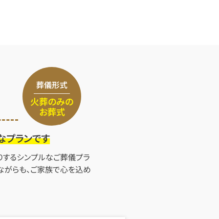
葬儀形式
火葬のみの
お葬式
なプランです
りするシンプルなご葬儀プラ
ながらも、ご家族で心を込め