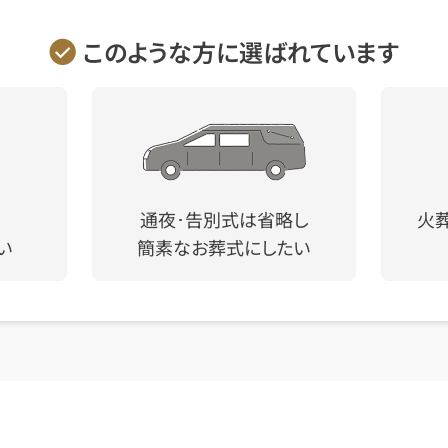
このような方に選ばれています
通夜･告別式は省略し
火
い
簡素なお葬式にしたい