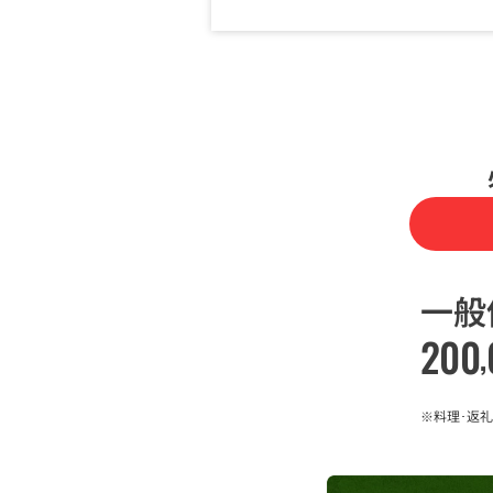
一般
200
,
※料理･返