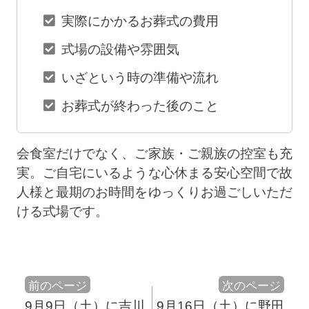
実際にかかるお葬式の費用
式場の設備や雰囲気
いざという時の準備や流れ
お葬式が終わった後のこと
会食室だけでなく、ご家族・ご親族の控室も充
実。ご自宅にいるような心休まる安心空間で故
人様と最期のお時間をゆっくりお過ごしいただ
ける式場です。
前のページ
次のページ
9月9日（土）に吉川
9月16日（土）に野田