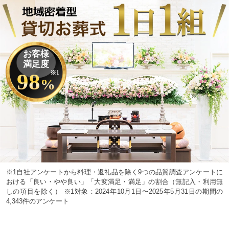
お客様
満足度
98
※1
%
※1自社アンケートから料理・返礼品を除く9つの品質調査アンケートに
おける「良い・やや良い」「大変満足・満足」の割合（無記入・利用無
しの項目を除く） ※1対象：2024年10月1日〜2025年5月31日の期間の
4,343件のアンケート