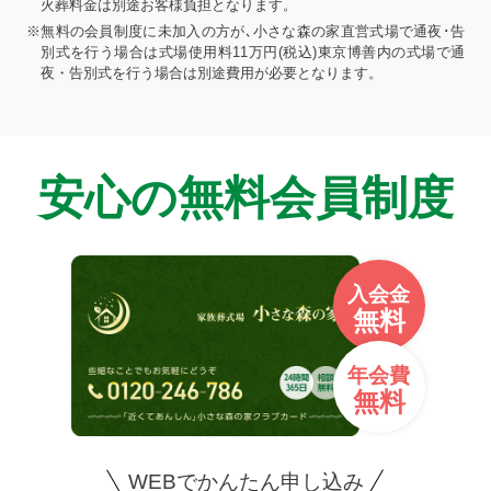
火葬料金は別途お客様負担となります。
※無料の会員制度に未加入の方が､小さな森の家直営式場で通夜･告
別式を行う場合は式場使用料11万円(税込)東京博善内の式場で通
夜・告別式を行う場合は別途費用が必要となります。
安心の無料会員制度
入会金
無料
年会費
無料
WEBでかんたん申し込み