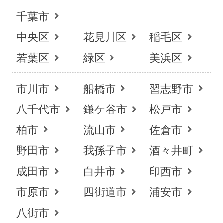
千葉市
中央区
花見川区
稲毛区
若葉区
緑区
美浜区
市川市
船橋市
習志野市
八千代市
鎌ケ谷市
松戸市
柏市
流山市
佐倉市
野田市
我孫子市
酒々井町
成田市
白井市
印西市
市原市
四街道市
浦安市
お得な会員価格!
八街市