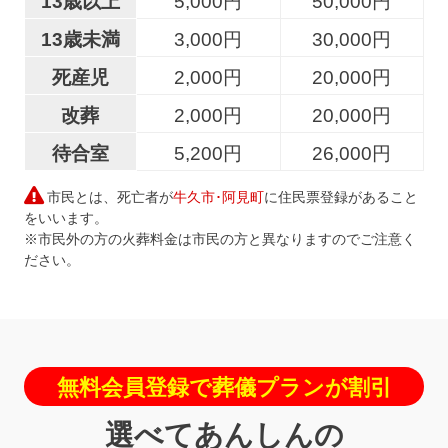
13歳以上
5,000円
50,000円
13歳未満
3,000円
30,000円
死産児
2,000円
20,000円
改葬
2,000円
20,000円
待合室
5,200円
26,000円
市民とは、死亡者が
牛久市･阿見町
に住民票登録があること
をいいます。
※市民外の方の火葬料金は市民の方と異なりますのでご注意く
ださい。
無料会員登録で葬儀プランが割引
選べてあんしんの