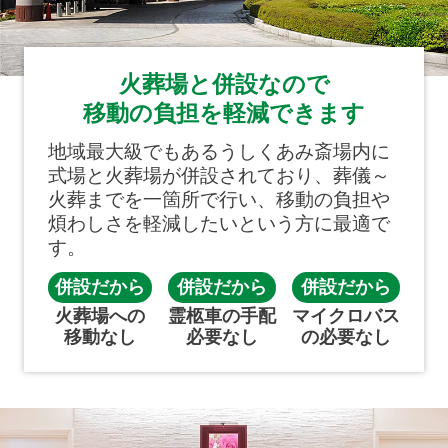
火葬場と併設なので
移動の負担を軽減できます
地域最大級でもあるうしくあみ斎場内に
式場と火葬場が併設されており、葬儀～
火葬までを一箇所で行い、移動の負担や
煩わしさを軽減したいという方に最適で
す。
併設だから
併設だから
併設だから
火葬場への
霊柩車の手配
マイクロバス
移動なし
必要なし
の必要なし