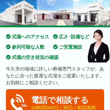
式場へのアクセス
広さ･設備など
参列可能な人数
ご安置施設
式場の空き状況の確認
牛久市の地域に詳しい葬儀専門スタッフが、あ
なたに合った最適な式場をご提案いたします。
お気軽にご相談ください。
電話で相談する
24時間365日ご対応／相談無料