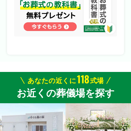
118
あなたの近くに
式場
お近くの葬儀場を探す