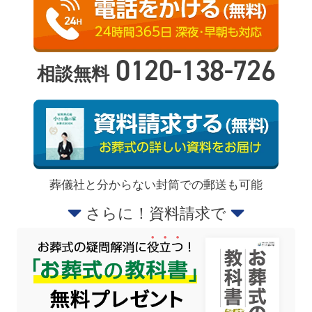
0120-138-726
相談無料
葬儀社と分からない封筒での郵送も可能
さらに！資料請求で