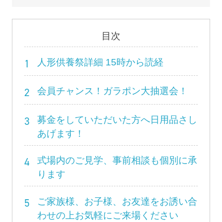
目次
1
人形供養祭詳細 15時から読経
2
会員チャンス！ガラポン大抽選会！
3
募金をしていただいた方へ日用品さし
あげます！
4
式場内のご見学、事前相談も個別に承
ります
5
ご家族様、お子様、お友達をお誘い合
わせの上お気軽にご来場ください