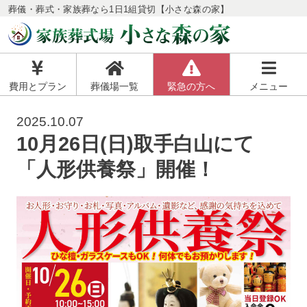
葬儀・葬式・家族葬なら1日1組貸切【小さな森の家】
費用とプラン
葬儀場一覧
緊急の方へ
メニュー
2025.10.07
10月26日(日)取手白山にて
「人形供養祭」開催！