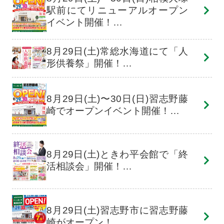
駅前にてリニューアルオープン
イベント開催！…
8月29日(土)常総水海道にて「人
形供養祭」開催！…
8月29日(土)〜30日(日)習志野藤
崎でオープンイベント開催！…
8月29日(土)ときわ平会館で「終
活相談会」開催！…
8月29日(土)習志野市に習志野藤
崎がオープン！…