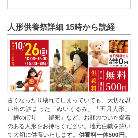
人形供養祭詳細 15時から読経
古くなったり壊れてしまっていても、大切な思
い出の詰まった「ぬいぐるみ」「五月人形」
「鯉のぼり」「鎧兜」など、お顔のついた愛着
のある人形をお持ちください。地元住職を招い
て大切に供養いたします。
供養料一体500円、