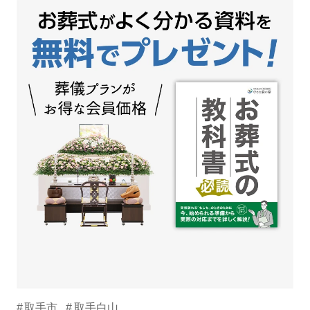
取手市
取手白山