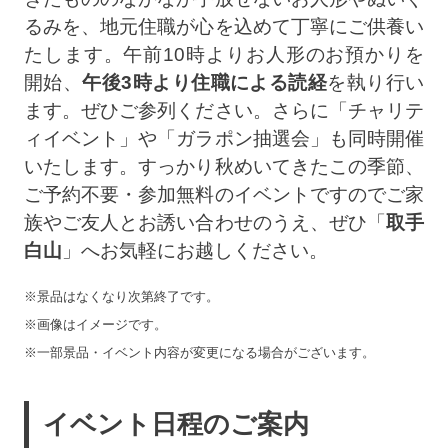
るみを、地元住職が心を込めて丁寧にご供養い
たします。午前10時よりお人形のお預かりを
開始、
午後3時より住職による読経
を執り行い
ます。ぜひご参列ください。さらに「チャリテ
ィイベント」や「ガラポン抽選会」も同時開催
いたします。すっかり秋めいてきたこの季節、
ご予約不要・参加無料のイベントですのでご家
族やご友人とお誘い合わせのうえ、ぜひ「
取手
白山
」へお気軽にお越しください。
※景品はなくなり次第終了です。
※画像はイメージです。
※一部景品・イベント内容が変更になる場合がございます。
イベント日程のご案内