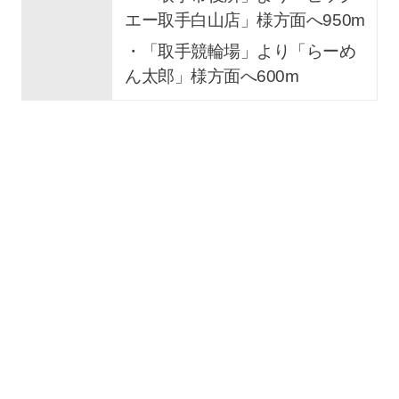
エー取手白山店」様方面へ950m
・「取手競輪場」より「らーめ
ん太郎」様方面へ600m