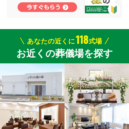
118
あなたの近くに
式場
お近くの葬儀場を探す