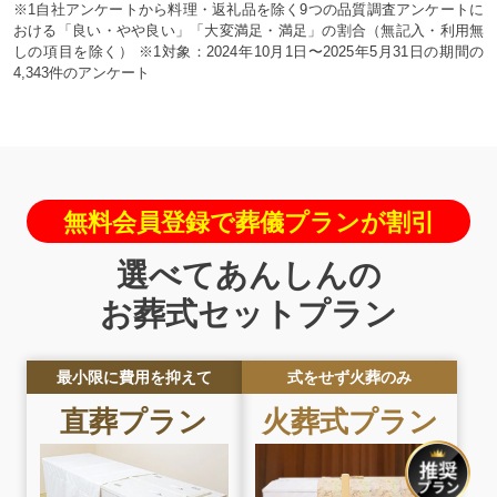
※1自社アンケートから料理・返礼品を除く9つの品質調査アンケートに
おける「良い・やや良い」「大変満足・満足」の割合（無記入・利用無
しの項目を除く） ※1対象：2024年10月1日〜2025年5月31日の期間の
4,343件のアンケート
無料会員登録で葬儀プランが割引
選べてあんしんの
お葬式セットプラン
最小限に費用を抑えて
式をせず火葬のみ
直葬
プラン
火葬式
プラン