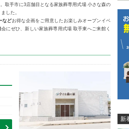
。取手市に3店舗目となる家族葬専用式場 小さな森の
りました。
ーなど
お得な企画をご用意したお楽しみオープンイベ
機会にぜひ、新しい家族葬専用式場
取手東へご来館く
新