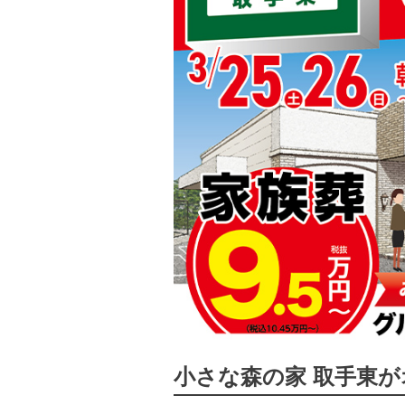
小さな森の家 取手東