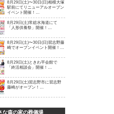
8月29日(土)〜30日(日)相模大塚
駅前にてリニューアルオープン
イベント開催！…
8月29日(土)常総水海道にて
「人形供養祭」開催！…
8月29日(土)〜30日(日)習志野藤
崎でオープンイベント開催！…
8月29日(土)ときわ平会館で
「終活相談会」開催！…
8月29日(土)習志野市に習志野
藤崎がオープン！…
さな森の家の葬儀場