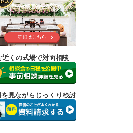
詳細はこちら
お近くの式場で対面相談
料を見ながらじっくり検討