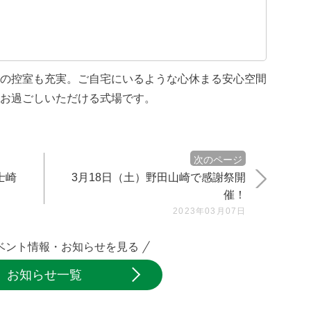
の控室も充実。ご自宅にいるような心休まる安心空間
お過ごしいただける式場です。
次のページ
士崎
3月18日（土）野田山崎で感謝祭開
催！
2023年03月07日
ベント情報・お知らせを見る
お知らせ一覧