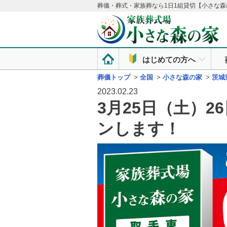
葬儀・葬式・家族葬なら1日1組貸切【小さな森
はじめての方へ
葬儀トップ
>
全国
>
小さな森の家
>
茨城
2023.02.23
3月25日（土）
ンします！