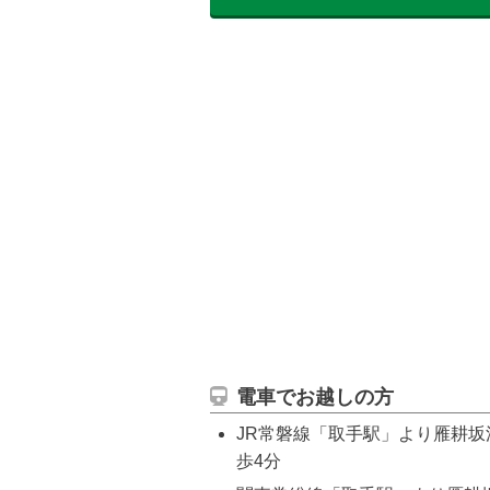
電車でお越しの方
JR常磐線「取手駅」より雁耕坂
歩4分