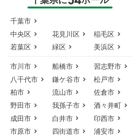
千葉県に
ホール
千葉市
中央区
花見川区
稲毛区
若葉区
緑区
美浜区
市川市
船橋市
習志野市
八千代市
鎌ケ谷市
松戸市
柏市
流山市
佐倉市
野田市
我孫子市
酒々井町
成田市
白井市
印西市
市原市
四街道市
浦安市