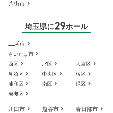
八街市
29
埼玉県に
ホール
上尾市
さいたま市
西区
北区
大宮区
見沼区
中央区
桜区
浦和区
南区
緑区
岩槻区
川口市
越谷市
春日部市