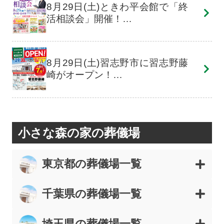
8月29日(土)ときわ平会館で「終
活相談会」開催！…
8月29日(土)習志野市に習志野藤
崎がオープン！…
小さな森の家の葬儀場
東京都の葬儀場一覧
千葉県の葬儀場一覧
埼玉県の葬儀場一覧