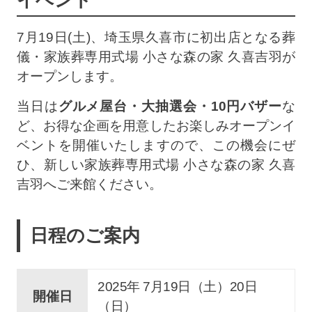
イベント
7月19日(土)、埼玉県久喜市に初出店となる葬
儀・家族葬専用式場 小さな森の家 久喜吉羽が
オープンします。
当日は
グルメ屋台・大抽選会・10円バザー
な
ど、お得な企画を用意したお楽しみオープンイ
ベントを開催いたしますので、この機会にぜ
ひ、新しい家族葬専用式場 小さな森の家 久喜
吉羽へご来館ください。
日程のご案内
2025年 7
月
19
日（土）
20
日
開催日
（日）