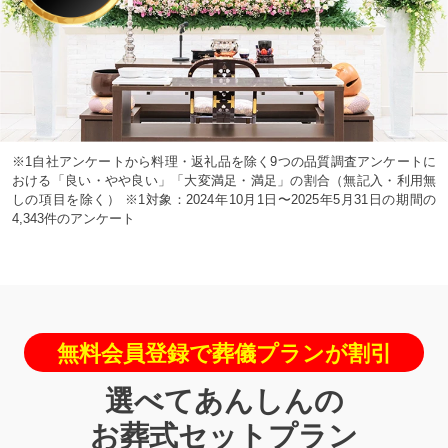
※1自社アンケートから料理・返礼品を除く9つの品質調査アンケートに
おける「良い・やや良い」「大変満足・満足」の割合（無記入・利用無
しの項目を除く） ※1対象：2024年10月1日〜2025年5月31日の期間の
4,343件のアンケート
無料会員登録で葬儀プランが割引
選べてあんしんの
お葬式セットプラン