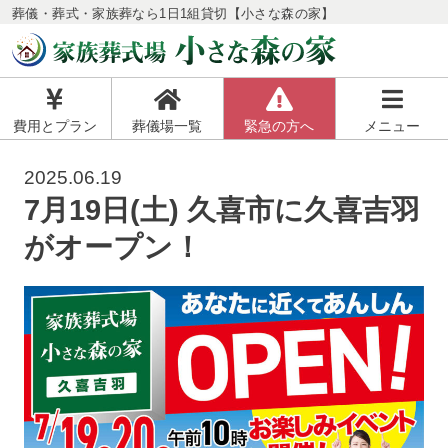
葬儀・葬式・家族葬なら1日1組貸切【小さな森の家】
費用とプラン
葬儀場一覧
緊急の方へ
メニュー
2025.06.19
7月19日(土) 久喜市に久喜吉羽
がオープン！