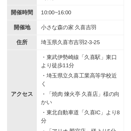
開催時間
10:00~16:00
開催地
小さな森の家 久喜吉羽
住所
埼玉県久喜市
吉羽
2-3-25
・東武伊勢崎線「久喜駅」東口
より徒歩11分
・埼玉県立久喜工業高等学校近
く
アクセス
・「焼肉 煉火亭 久喜店」様の向
かい
・東北自動車道「久喜IC」より8
分