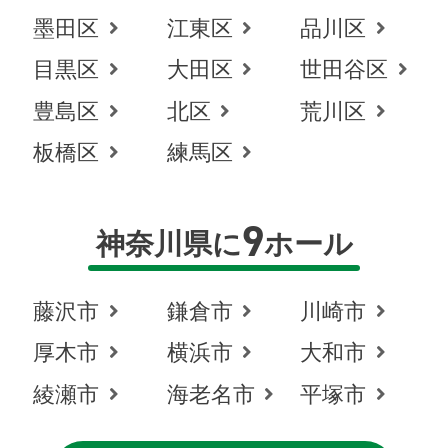
墨田区
江東区
品川区
目黒区
大田区
世田谷区
豊島区
北区
荒川区
板橋区
練馬区
9
神奈川県に
ホール
藤沢市
鎌倉市
川崎市
厚木市
横浜市
大和市
綾瀬市
海老名市
平塚市