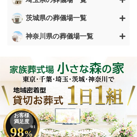
茨城県の葬儀場一覧
神奈川県の葬儀場一覧
お客様
満足度
98
※1
%