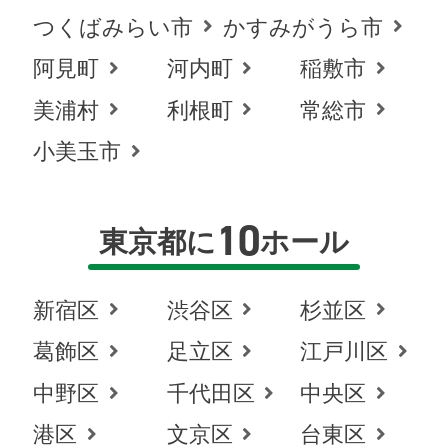
つくばみらい市
かすみがうら市
阿見町
河内町
稲敷市
美浦村
利根町
常総市
小美玉市
10
東京都に
ホール
新宿区
渋谷区
杉並区
葛飾区
足立区
江戸川区
中野区
千代田区
中央区
港区
文京区
台東区