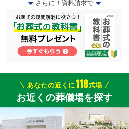
さらに！資料請求で
118
あなたの近くに
式場
お近くの葬儀場を探す