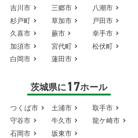
吉川市
三郷市
八潮市
杉戸町
草加市
戸田市
久喜市
蕨市
幸手市
加須市
宮代町
松伏町
白岡市
蓮田市
17
茨城県に
ホール
つくば市
土浦市
取手市
守谷市
牛久市
龍ケ崎市
石岡市
坂東市