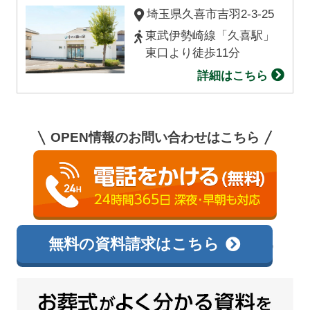
埼玉県久喜市
吉羽
2-3-25
東武伊勢崎線「久喜駅」
東口より徒歩11分
詳細はこちら
OPEN情報のお問い合わせはこちら
0120-138-726
相談無料
無料の資料請求はこちら