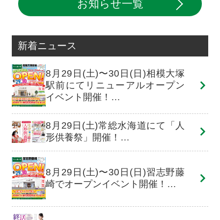
お知らせ一覧
新着ニュース
8月29日(土)〜30日(日)相模大塚
駅前にてリニューアルオープン
イベント開催！…
8月29日(土)常総水海道にて「人
形供養祭」開催！…
8月29日(土)〜30日(日)習志野藤
崎でオープンイベント開催！…