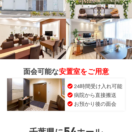
面会可能な
安置室をご用意
24時間受け入れ可能
病院から直接搬送
お預かり後の面会
54