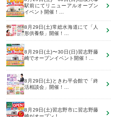
駅前にてリニューアルオープン
イベント開催！…
8月29日(土)常総水海道にて「人
形供養祭」開催！…
8月29日(土)〜30日(日)習志野藤
崎でオープンイベント開催！…
8月29日(土)ときわ平会館で「終
活相談会」開催！…
8月29日(土)習志野市に習志野藤
崎がオープン！…