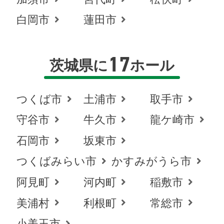
白岡市
蓮田市
17
茨城県に
ホール
つくば市
土浦市
取手市
守谷市
牛久市
龍ケ崎市
石岡市
坂東市
つくばみらい市
かすみがうら市
阿見町
河内町
稲敷市
美浦村
利根町
常総市