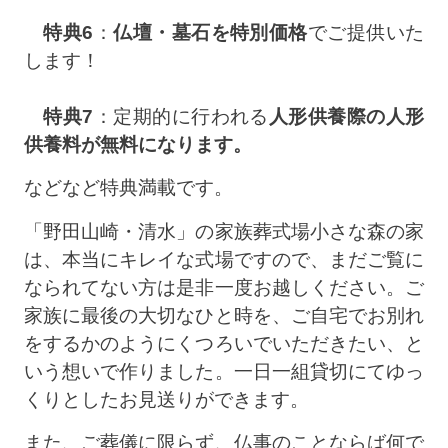
特典6
：
仏壇・墓石を特別価格
でご提供いた
します！
特典7
：定期的に行われる
人形供養際の人形
供養料が無料になります。
などなど特典満載です。
「野田山崎・清水」の家族葬式場小さな森の家
は、本当にキレイな式場ですので、まだご覧に
なられてない方は是非一度お越しください。ご
家族に最後の大切なひと時を、ご自宅でお別れ
をするかのようにくつろいでいただきたい、と
いう想いで作りました。一日一組貸切にてゆっ
くりとしたお見送りができます。
また、ご葬儀に限らず、仏事のことならば何で