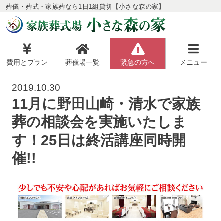
葬儀・葬式・家族葬なら1日1組貸切【小さな森の家】
費用とプラン
葬儀場一覧
緊急の方へ
メニュー
2019.10.30
11月に野田山崎・清水で家族
葬の相談会を実施いたしま
す！25日は終活講座同時開
催!!