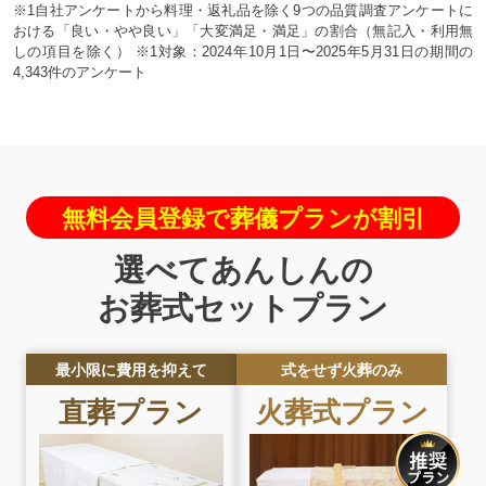
※1自社アンケートから料理・返礼品を除く9つの品質調査アンケートに
おける「良い・やや良い」「大変満足・満足」の割合（無記入・利用無
しの項目を除く） ※1対象：2024年10月1日〜2025年5月31日の期間の
4,343件のアンケート
無料会員登録で葬儀プランが割引
選べてあんしんの
お葬式セットプラン
最小限に費用を抑えて
式をせず火葬のみ
直葬
プラン
火葬式
プラン