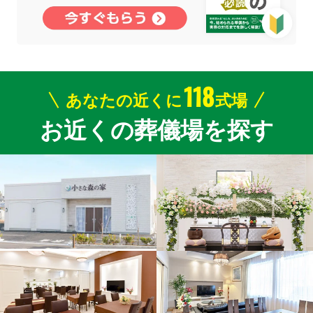
118
あなたの近くに
式場
お近くの葬儀場を探す