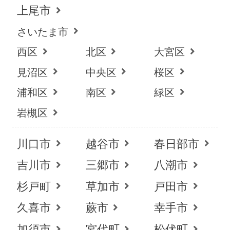
上尾市
さいたま市
西区
北区
大宮区
見沼区
中央区
桜区
浦和区
南区
緑区
岩槻区
川口市
越谷市
春日部市
吉川市
三郷市
八潮市
杉戸町
草加市
戸田市
久喜市
蕨市
幸手市
加須市
宮代町
松伏町