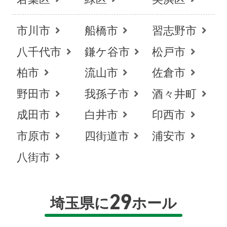
市川市
船橋市
習志野市
八千代市
鎌ケ谷市
松戸市
柏市
流山市
佐倉市
野田市
我孫子市
酒々井町
成田市
白井市
印西市
市原市
四街道市
浦安市
八街市
29
埼玉県に
ホール