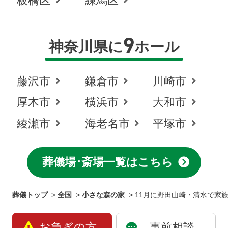
板橋区
練馬区
9
神奈川県に
ホール
藤沢市
鎌倉市
川崎市
厚木市
横浜市
大和市
綾瀬市
海老名市
平塚市
葬儀場･斎場一覧はこちら
葬儀トップ
>
全国
>
小さな森の家
>
11月に野田山崎・清水で家族
お急ぎの方
事前相談