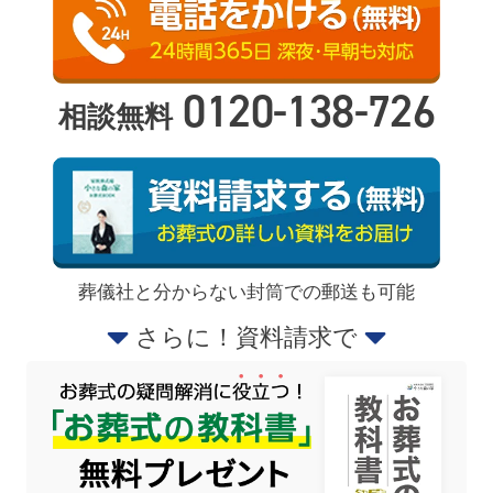
0120-138-726
相談無料
葬儀社と分からない封筒での郵送も可能
さらに！資料請求で