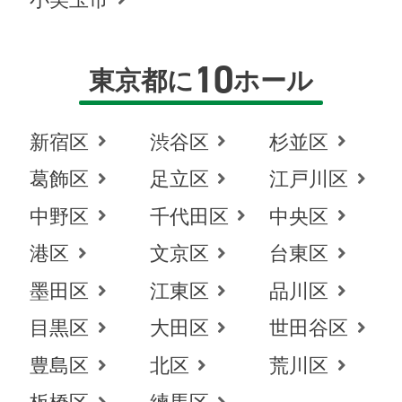
小美玉市
10
東京都に
ホール
新宿区
渋谷区
杉並区
葛飾区
足立区
江戸川区
中野区
千代田区
中央区
港区
文京区
台東区
墨田区
江東区
品川区
目黒区
大田区
世田谷区
豊島区
北区
荒川区