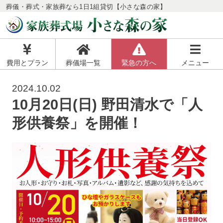
葬儀・葬式・家族葬なら1日1組貸切【小さな森の家】
費用とプラン
葬儀場一覧
緊急の方へ
メニュー
2024.10.02
10月20日(日) 野田清水で「人
形供養祭」を開催！