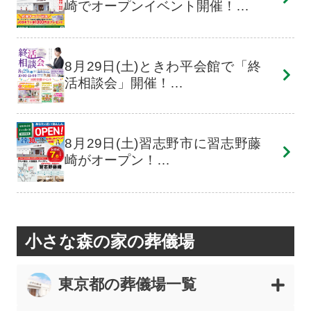
崎でオープンイベント開催！…
8月29日(土)ときわ平会館で「終
活相談会」開催！…
8月29日(土)習志野市に習志野藤
崎がオープン！…
小さな森の家の葬儀場
東京都の葬儀場一覧