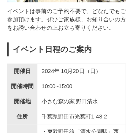
イベントは事前のご予約不要で、どなたでもご
参加頂けます。ぜひご家族様、お知り合いの方
をお誘い合わせの上お立ち寄りください。
イベント日程のご案内
開催日
2024年 10
月
20
日（日）
開催時間
10:00~15:00
開催地
小さな森の家 野田清水
住所
千葉県野田市
光葉町
1-48-2
・東武野田線「清水公園駅」西