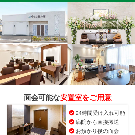
面会可能な
安置室をご用意
24時間受け入れ可能
病院から直接搬送
お預かり後の面会