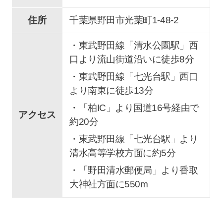
住所
千葉県野田市
光葉町
1-48-2
・東武野田線「清水公園駅」西
口より流山街道沿いに徒歩8分
・東武野田線「七光台駅」西口
より南東に徒歩13分
・「柏IC」より国道16号経由で
アクセス
約20分
・東武野田線「七光台駅」より
清水高等学校方面に約5分
・「野田清水郵便局」より香取
大神社方面に550m