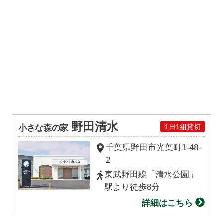
野田清水
1日1組貸切
小さな森の家
千葉県野田市
光葉町
1-48-
2
東武野田線「清水公園」
駅より徒歩8分
詳細はこちら