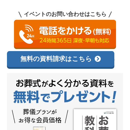
イベントのお問い合わせはこちら
0120-138-726
相談無料
無料の資料請求はこちら