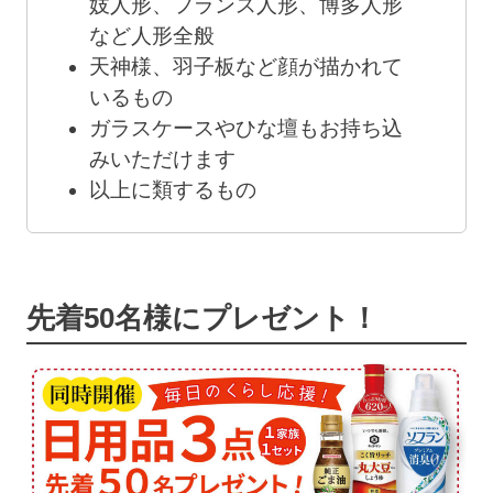
妓人形、フランス人形、博多人形
など人形全般
天神様、羽子板など顔が描かれて
いるもの
ガラスケースやひな壇もお持ち込
みいただけます
以上に類するもの
先着50名様にプレゼント！