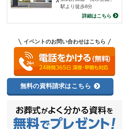
駅より徒歩8分
詳細はこちら
イベントのお問い合わせはこちら
0120-138-726
相談無料
無料の資料請求はこちら