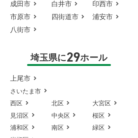
成田市
白井市
印西市
市原市
四街道市
浦安市
八街市
29
埼玉県に
ホール
上尾市
さいたま市
西区
北区
大宮区
見沼区
中央区
桜区
浦和区
南区
緑区