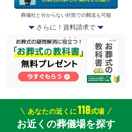
葬儀社と分からない封筒での郵送も可能
さらに！資料請求で
118
あなたの近くに
式場
お近くの葬儀場を探す