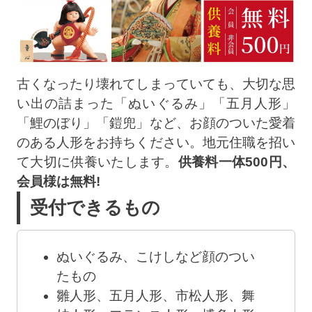
古くなったり壊れてしまっていても、大切な思
い出の詰まった「ぬいぐるみ」「五月人形」
「鯉のぼり」「鎧兜」など、お顔のついた愛着
のある人形をお持ちください。地元住職を招い
て大切に供養いたします。
供養料一体500円、
会員様は無料!
受付できるもの
ぬいぐるみ、こけしなど顔のつい
たもの
雛人形、五月人形、市松人形、舞