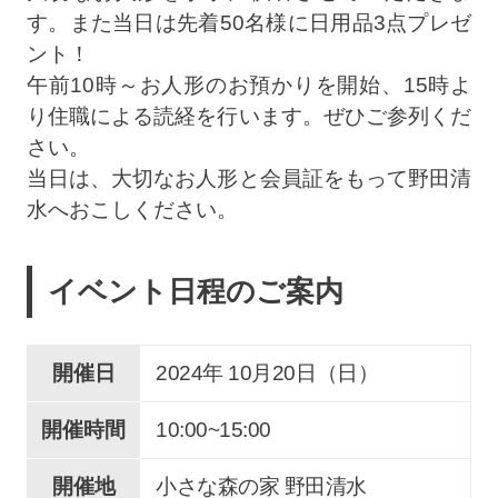
す。また当日は先着50名様に日用品3点プレゼ
ント！
午前10時～お人形のお預かりを開始、15時よ
り住職による読経を行います。ぜひご参列くだ
さい。
当日は、大切なお人形と会員証をもって野田清
水へおこしください。
イベント日程のご案内
開催日
2024年 10
月
20
日（日）
開催時間
10:00~15:00
開催地
小さな森の家 野田清水