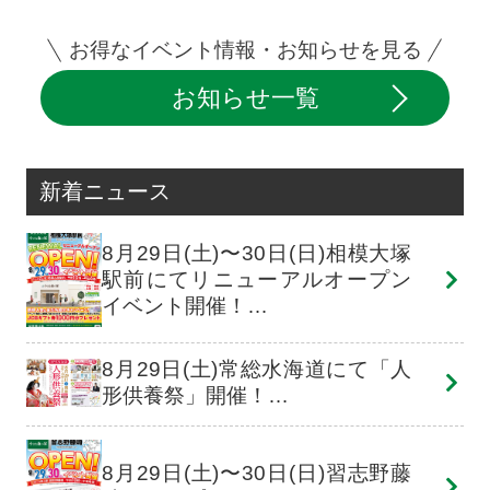
お得なイベント情報・お知らせを見る
お知らせ一覧
新着ニュース
8月29日(土)〜30日(日)相模大塚
駅前にてリニューアルオープン
イベント開催！…
8月29日(土)常総水海道にて「人
形供養祭」開催！…
8月29日(土)〜30日(日)習志野藤