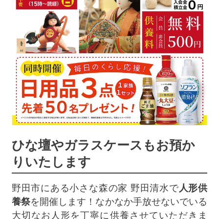
ひな壇やガラスケースもお預か
りいたします
野田市にある小さな森の家 野田清水で
人形供
養祭
を開催します！なかなか手放せないでいる
大切なお人形を丁寧に供養させていただきま