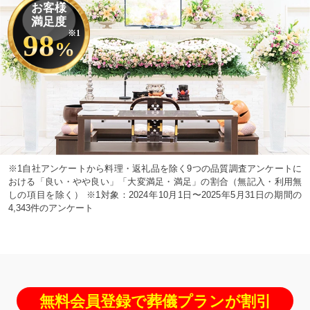
お客様
満足度
98
※1
%
※1自社アンケートから料理・返礼品を除く9つの品質調査アンケートに
おける「良い・やや良い」「大変満足・満足」の割合（無記入・利用無
しの項目を除く） ※1対象：2024年10月1日〜2025年5月31日の期間の
4,343件のアンケート
無料会員登録で葬儀プランが割引