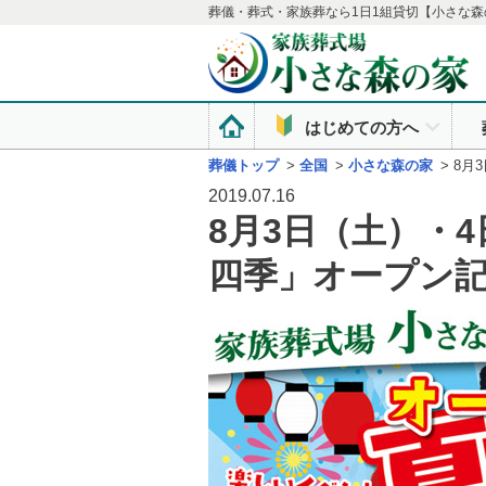
葬儀・葬式・家族葬なら1日1組貸切【小さな森
はじめての方へ
葬儀トップ
>
全国
>
小さな森の家
>
8月
2019.07.16
8月3日（土）・
四季」オープン