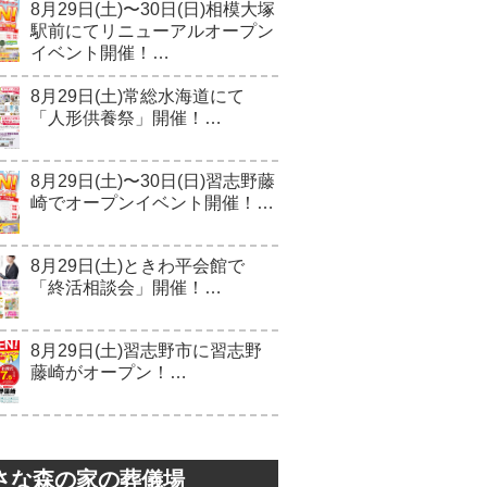
8月29日(土)〜30日(日)相模大塚
駅前にてリニューアルオープン
イベント開催！…
8月29日(土)常総水海道にて
「人形供養祭」開催！…
8月29日(土)〜30日(日)習志野藤
崎でオープンイベント開催！…
8月29日(土)ときわ平会館で
「終活相談会」開催！…
8月29日(土)習志野市に習志野
藤崎がオープン！…
さな森の家の葬儀場