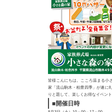
皆様こんにちは。こころ温まる小さ
家「流山駒木・柏豊四季」が遂に8
りと題して、楽しくお得なイベント
■開催日時
8月3日（土）10：00～17：00