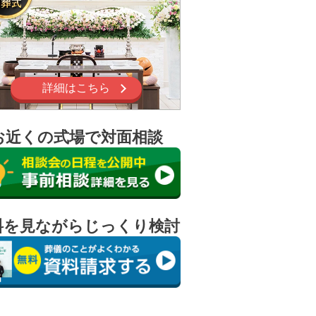
詳細はこちら
お近くの式場で対面相談
料を見ながらじっくり検討