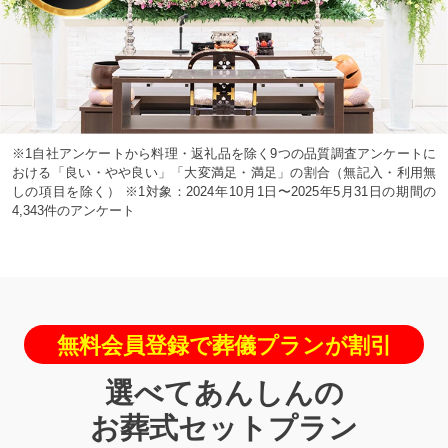
※1自社アンケートから料理・返礼品を除く9つの品質調査アンケートに
おける「良い・やや良い」「大変満足・満足」の割合（無記入・利用無
しの項目を除く） ※1対象：2024年10月1日〜2025年5月31日の期間の
4,343件のアンケート
無料会員登録で葬儀プランが割引
選べてあんしんの
お葬式セットプラン