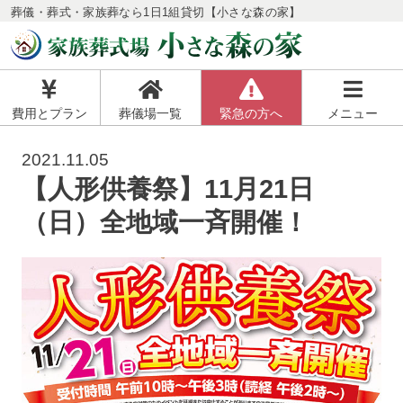
葬儀・葬式・家族葬なら1日1組貸切【小さな森の家】
費用とプラン
葬儀場一覧
緊急の方へ
メニュー
2021.11.05
【人形供養祭】11月21日
（日）全地域一斉開催！