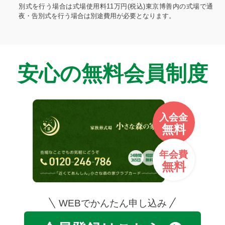
別式を行う場合は式場使用料11万円(税込)東京博善内の式場で通
夜・告別式を行う場合は別途費用が必要となります。
安心の無料会員制度
入会金
無料
年会費
無料
WEBでかんたん申し込み