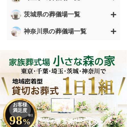
茨城県の葬儀場一覧
神奈川県の葬儀場一覧
お客様
満足度
98
※1
%