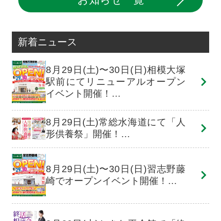
新着ニュース
8月29日(土)〜30日(日)相模大塚
駅前にてリニューアルオープン
イベント開催！…
8月29日(土)常総水海道にて「人
形供養祭」開催！…
8月29日(土)〜30日(日)習志野藤
崎でオープンイベント開催！…