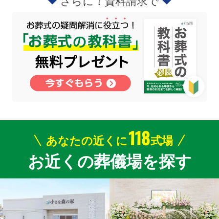
さらに！資料請求で
118
あなたの近くに
式場
お近くの葬儀場を探す