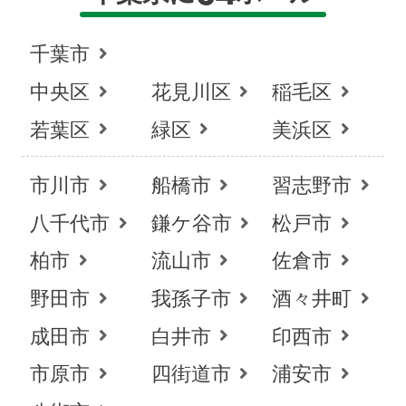
千葉市
中央区
花見川区
稲毛区
若葉区
緑区
美浜区
市川市
船橋市
習志野市
八千代市
鎌ケ谷市
松戸市
柏市
流山市
佐倉市
野田市
我孫子市
酒々井町
成田市
白井市
印西市
市原市
四街道市
浦安市