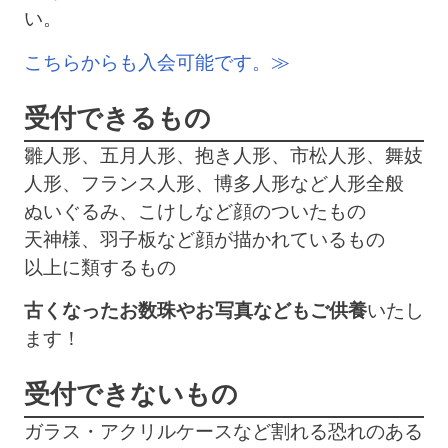
い。
こちらからも入会可能です。≫
受付できるもの
雛人形、五月人形、抱き人形、市松人形、舞妓
人形、フランス人形、博多人形など人形全般
ぬいぐるみ、こけしなど顔のついたもの
天神様、羽子板など顔が描かれているもの
以上に類するもの
古くなったお数珠やお写真などもご供養
いたし
ます！
受付できないもの
ガラス・アクリルケースなど割れる恐れのある