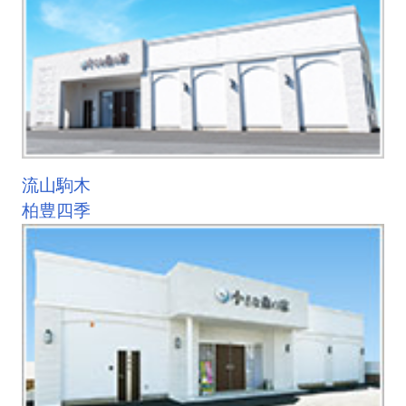
流山駒木
柏豊四季