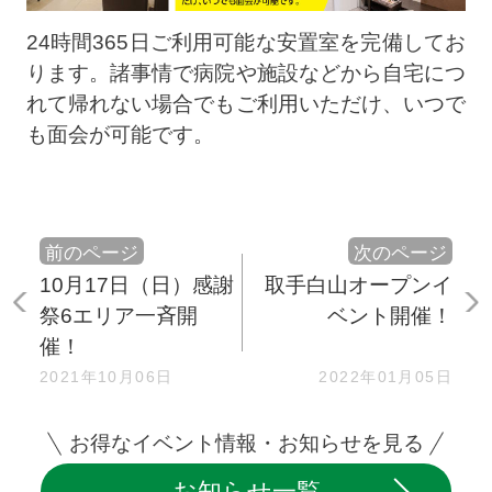
24時間365日ご利用可能な安置室を完備してお
ります。諸事情で病院や施設などから自宅につ
れて帰れない場合でもご利用いただけ、いつで
も面会が可能です。
前のページ
次のページ
10月17日（日）感謝
取手白山オープンイ
祭6エリア一斉開
ベント開催！
催！
2021年10月06日
2022年01月05日
お得なイベント情報・お知らせを見る
お知らせ一覧