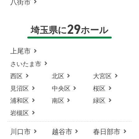
八街市
29
埼玉県に
ホール
上尾市
さいたま市
西区
北区
大宮区
見沼区
中央区
桜区
浦和区
南区
緑区
岩槻区
お得な会員価格!
川口市
越谷市
春日部市