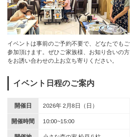
イベントは事前のご予約不要で、どなたでもご
参加頂けます。ぜひご家族様、お知り合いの方
をお誘い合わせの上お立ち寄りください。
イベント日程のご案内
開催日
2026年 2
月
8
日（日）
開催時間
10:00~15:00
開催地
小さな森の家 松戸八柱