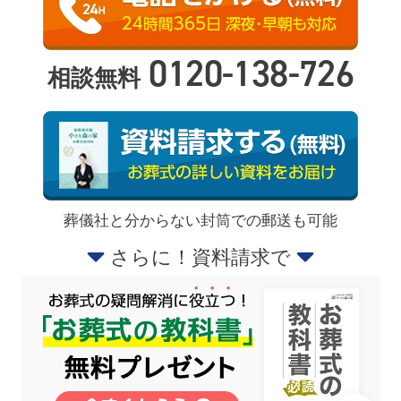
0120-138-726
相談無料
葬儀社と分からない封筒での郵送も可能
さらに！資料請求で