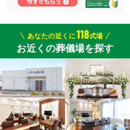
118
あなたの近くに
式場
お近くの葬儀場を探す