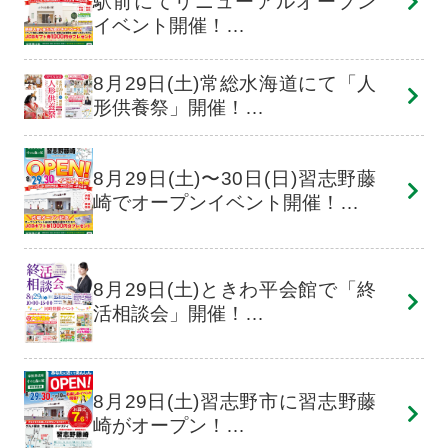
駅前にてリニューアルオープン
イベント開催！…
8月29日(土)常総水海道にて「人
形供養祭」開催！…
8月29日(土)〜30日(日)習志野藤
崎でオープンイベント開催！…
8月29日(土)ときわ平会館で「終
活相談会」開催！…
8月29日(土)習志野市に習志野藤
崎がオープン！…