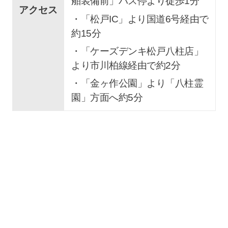
舶装備前」バス停より徒歩1分
アクセス
・「松戸IC」より国道6号経由で
約15分
・「ケーズデンキ松戸八柱店」
より市川柏線経由で約2分
・「金ヶ作公園」より「八柱霊
園」方面へ約5分