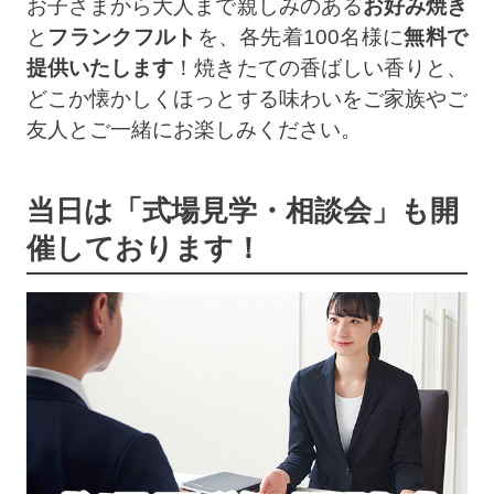
お子さまから大人まで親しみのある
お好み焼き
と
フランクフルト
を、各先着100名様に
無料で
提供いたします
！焼きたての香ばしい香りと、
どこか懐かしくほっとする味わいをご家族やご
友人とご一緒にお楽しみください。
当日は「式場見学・相談会」も開
催しております！