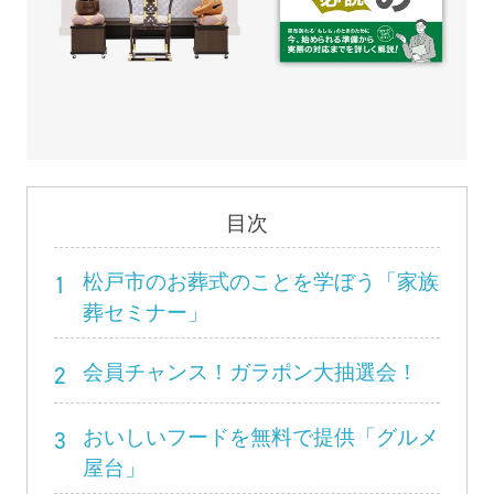
目次
1
松戸市のお葬式のことを学ぼう「家族
葬セミナー」
2
会員チャンス！ガラポン大抽選会！
3
おいしいフードを無料で提供「グルメ
屋台」