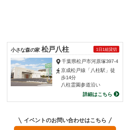
松戸八柱
1日1組貸切
小さな森の家
千葉県松戸市
河原塚
397-4
京成松戸線「八柱駅」徒
歩14分
八柱霊園参道沿い
詳細はこちら
イベントのお問い合わせはこちら