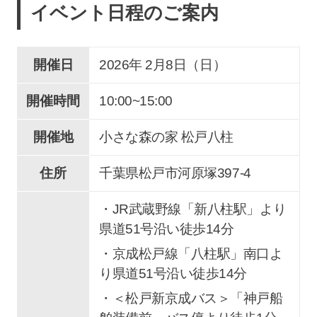
イベント日程のご案内
開催日
2026年 2
月
8
日（日）
開催時間
10:00~15:00
開催地
小さな森の家 松戸八柱
住所
千葉県松戸市
河原塚
397-4
・JR武蔵野線「新八柱駅」より
県道51号沿い徒歩14分
・京成松戸線「八柱駅」南口よ
り県道51号沿い徒歩14分
・＜松戸新京成バス＞「神戸船