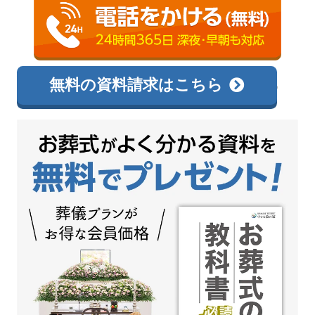
0120-138-726
相談無料
無料の資料請求はこちら