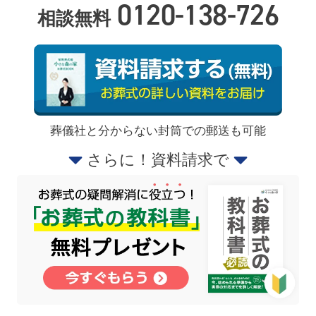
0120-138-726
相談無料
葬儀社と分からない封筒での郵送も可能
さらに！資料請求で