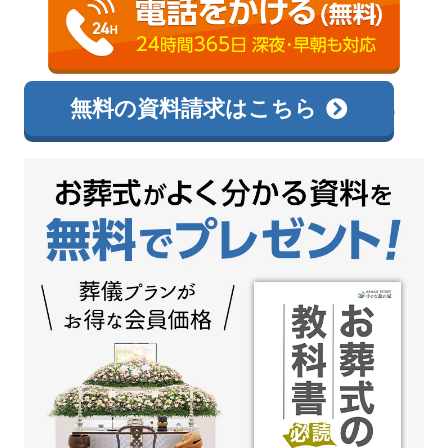
0120-138-726
相談無料
無料の資料請求はこちら