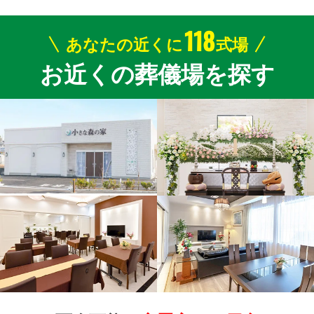
118
あなたの近くに
式場
お近くの葬儀場を探す