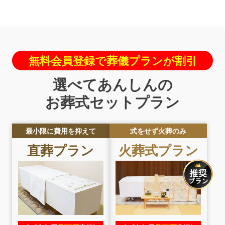
無料会員登録で葬儀プランが割引
選べてあんしんの
お葬式セットプラン
最小限に費用を抑えて
式をせず火葬のみ
直葬
プラン
火葬式
プラン