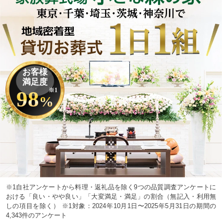
お客様
満足度
98
※1
%
※1自社アンケートから料理・返礼品を除く9つの品質調査アンケートに
おける「良い・やや良い」「大変満足・満足」の割合（無記入・利用無
しの項目を除く） ※1対象：2024年10月1日〜2025年5月31日の期間の
4,343件のアンケート