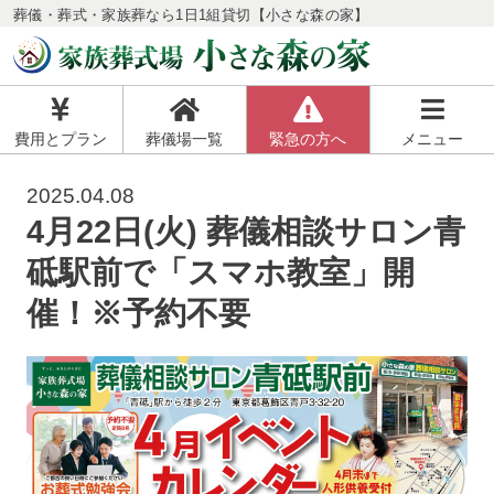
葬儀・葬式・家族葬なら1日1組貸切【小さな森の家】
費用とプラン
葬儀場一覧
緊急の方へ
メニュー
2025.04.08
4月22日(火) 葬儀相談サロン青
砥駅前で「スマホ教室」開
催！※予約不要