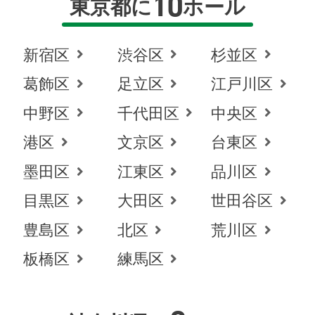
10
東京都に
ホール
新宿区
渋谷区
杉並区
葛飾区
足立区
江戸川区
中野区
千代田区
中央区
港区
文京区
台東区
墨田区
江東区
品川区
目黒区
大田区
世田谷区
豊島区
北区
荒川区
板橋区
練馬区