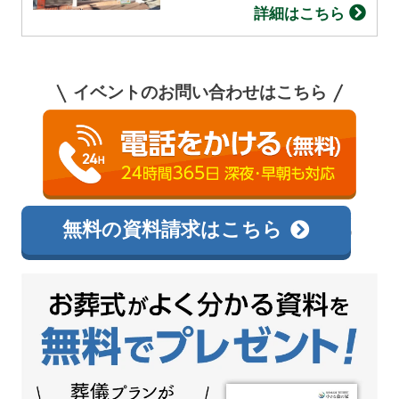
詳細はこちら
イベントのお問い合わせはこちら
0120-138-726
相談無料
無料の資料請求はこちら