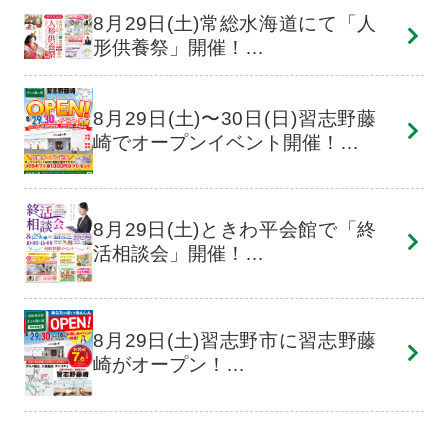
8月29日(土)常総水海道にて「人
形供養祭」開催！…
8月29日(土)〜30日(日)習志野藤
崎でオープンイベント開催！…
8月29日(土)ときわ平会館で「終
活相談会」開催！…
8月29日(土)習志野市に習志野藤
崎がオープン！…