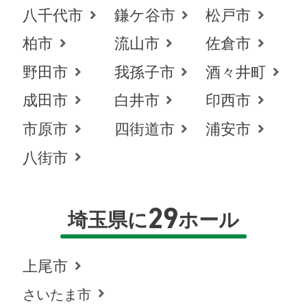
八千代市
鎌ケ谷市
松戸市
柏市
流山市
佐倉市
野田市
我孫子市
酒々井町
成田市
白井市
印西市
市原市
四街道市
浦安市
八街市
29
埼玉県に
ホール
上尾市
さいたま市