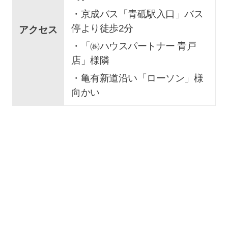
・京成バス「青砥駅入口」バス
停より徒歩2分
アクセス
・「㈱ハウスパートナー 青戸
店」様隣
・亀有新道沿い「ローソン」様
向かい