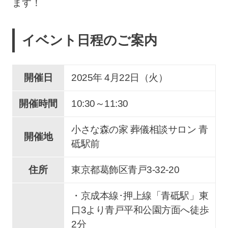
ます！
イベント日程のご案内
開催日
2025年 4
月
22
日（火）
開催時間
10:30～11:30
小さな森の家 葬儀相談サロン 青
開催地
砥駅前
住所
東京都葛飾区青戸3-32-20
・京成本線･押上線「青砥駅」東
口3より青戸平和公園方面へ徒歩
2分