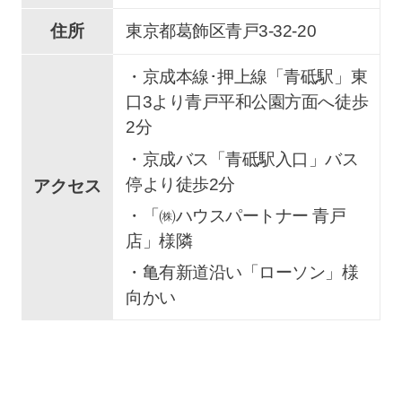
住所
東京都葛飾区青戸3-32-20
・京成本線･押上線「青砥駅」東
口3より青戸平和公園方面へ徒歩
2分
・京成バス「青砥駅入口」バス
停より徒歩2分
アクセス
・「㈱ハウスパートナー 青戸
店」様隣
・亀有新道沿い「ローソン」様
向かい