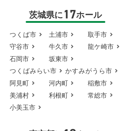
17
茨城県に
ホール
つくば市
土浦市
取手市
守谷市
牛久市
龍ケ崎市
石岡市
坂東市
つくばみらい市
かすみがうら市
阿見町
河内町
稲敷市
美浦村
利根町
常総市
小美玉市