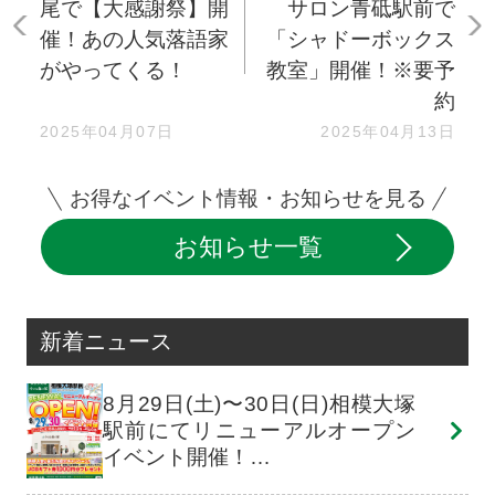
尾で【大感謝祭】開
サロン青砥駅前で
催！あの人気落語家
「シャドーボックス
がやってくる！
教室」開催！※要予
約
2025年04月07日
2025年04月13日
お得なイベント情報・お知らせを見る
お知らせ一覧
新着ニュース
8月29日(土)〜30日(日)相模大塚
駅前にてリニューアルオープン
イベント開催！…