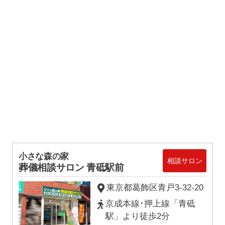
小さな森の家
相談サロン
葬儀相談サロン 青砥駅前
東京都葛飾区青戸3-32-20
京成本線･押上線「青砥
駅」より徒歩2分