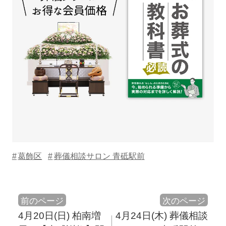
葛飾区
葬儀相談サロン 青砥駅前
前のページ
次のページ
4月20日(日) 柏南増
4月24日(木) 葬儀相談