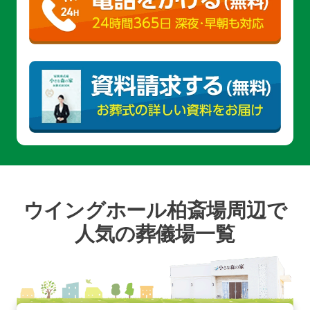
ウイングホール柏斎場周辺で
人気の葬儀場一覧