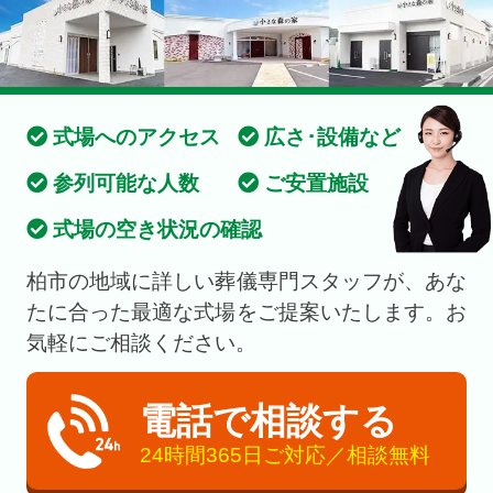
式場へのアクセス
広さ･設備など
参列可能な人数
ご安置施設
式場の空き状況の確認
柏市の地域に詳しい葬儀専門スタッフが、あな
たに合った最適な式場をご提案いたします。お
気軽にご相談ください。
電話で相談する
24時間365日ご対応／相談無料