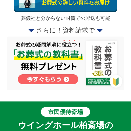
葬儀社と分からない封筒での郵送も可能
さらに！資料請求で
市民優待斎場
ウイングホール柏斎場の