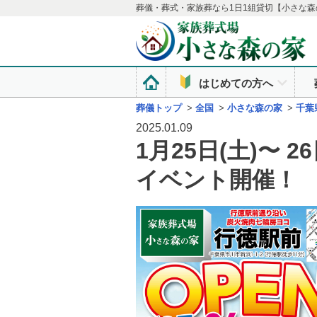
葬儀・葬式・家族葬なら1日1組貸切【小さな森
はじめての方へ
葬儀トップ
>
全国
>
小さな森の家
>
千葉
2025.01.09
1月25日(土)〜 
イベント開催！