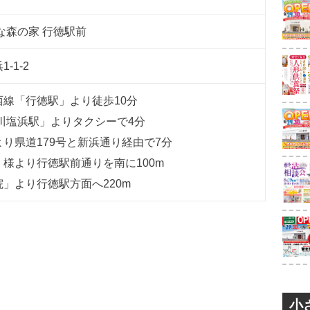
な森の家 行徳駅前
浜
1-1-2
線「行徳駅」より徒歩10分
川塩浜駅」よりタクシーで4分
より県道179号と新浜通り経由で7分
様より行徳駅前通りを南に100m
」より行徳駅方面へ220m
小