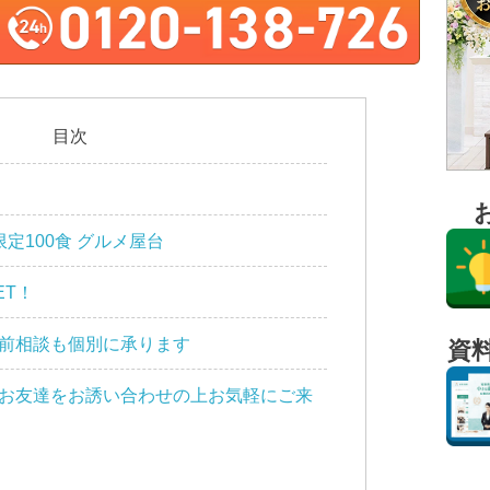
目次
定100食 グルメ屋台
ET！
前相談も個別に承ります
資
お友達をお誘い合わせの上お気軽にご来