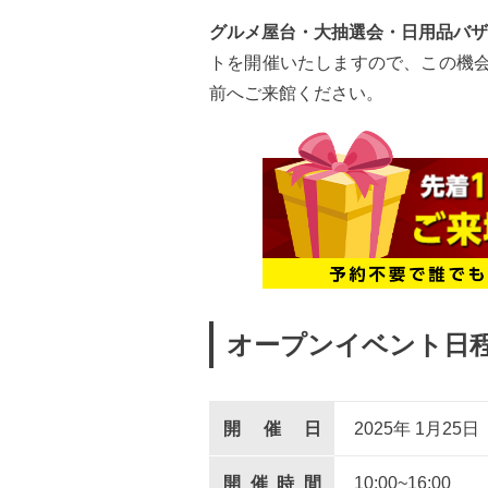
グルメ屋台・大抽選会・日用品バザ
トを開催いたしますので、この機会
前へご来館ください。
オープンイベント日
開催日
2025年 1
月
25
日
開催時間
10:00~16:00