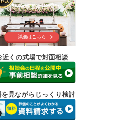
詳細はこちら
お近くの式場で対面相談
料を見ながらじっくり検討