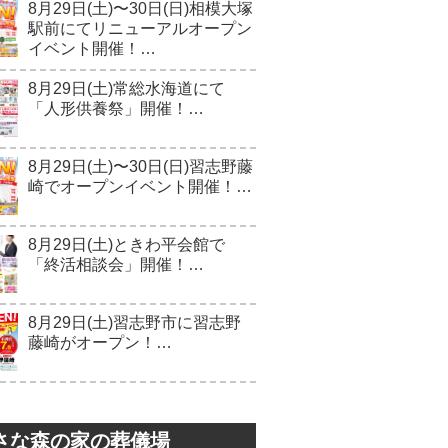
8月29日(土)〜30日(日)相模大塚
駅前にてリニューアルオープン
イベント開催！…
8月29日(土)常総水海道にて
「人形供養祭」開催！…
8月29日(土)〜30日(日)習志野藤
崎でオープンイベント開催！…
8月29日(土)ときわ平会館で
「終活相談会」開催！…
8月29日(土)習志野市に習志野
藤崎がオープン！…
さな森の家の葬儀場