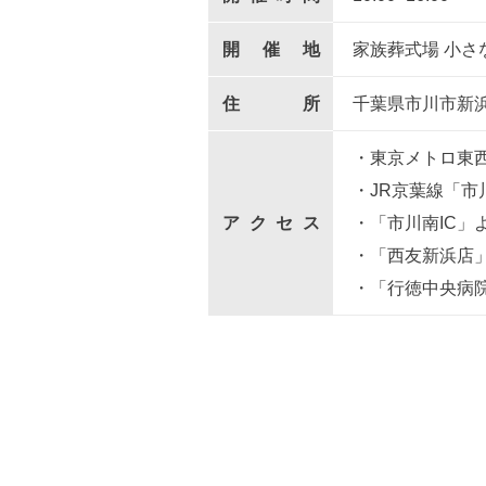
開催地
家族葬式場 小さ
住所
千葉県市川市
新
・東京メトロ東西
・JR京葉線「市
アクセス
・「市川南IC」
・「西友新浜店」
・「行徳中央病院