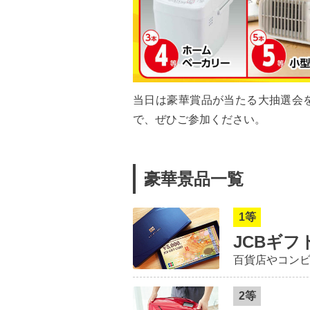
当日は豪華賞品が当たる大抽選会
で、ぜひご参加ください。
豪華景品一覧
1等
JCBギフ
百貨店やコンビ
2等