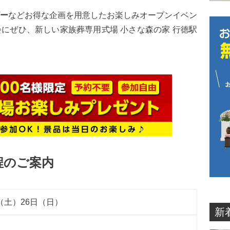
ー
などお得な企画を用意したお楽しみオープンイベン
にぜひ、新しい家族葬専用式場 小さな森の家 行徳駅
程のご案内
（土）
26
日（日）
新