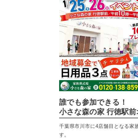
誰でも参加できる！
小さな森の家 行徳駅
千葉県市川市に4店舗目となる家族
す。