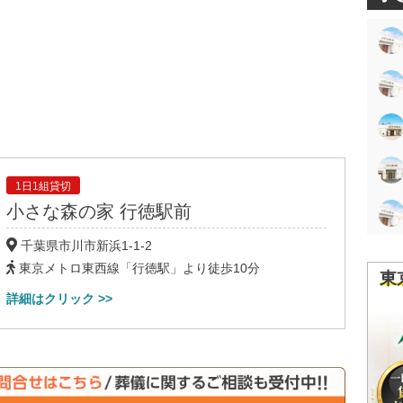
1日1組貸切
小さな森の家
行徳駅前
千葉県市川市
新浜
1-1-2
東京メトロ東西線「行徳駅」より徒歩10分
東
詳細はクリック >>