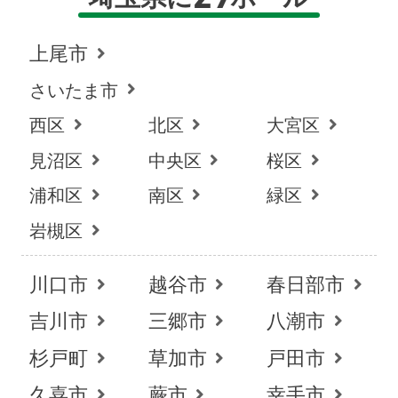
上尾市
さいたま市
西区
北区
大宮区
見沼区
中央区
桜区
浦和区
南区
緑区
岩槻区
川口市
越谷市
春日部市
吉川市
三郷市
八潮市
杉戸町
草加市
戸田市
久喜市
蕨市
幸手市