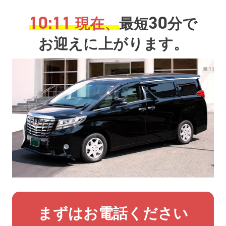
10:11
30
現在、
最短
分で
お迎えに上がります。
まずはお電話ください