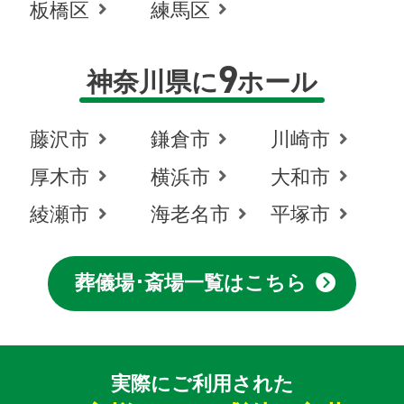
板橋区
練馬区
9
神奈川県に
ホール
藤沢市
鎌倉市
川崎市
厚木市
横浜市
大和市
綾瀬市
海老名市
平塚市
葬儀場･斎場一覧はこちら
実際にご利用された