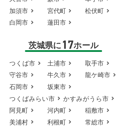
加須市
宮代町
松伏町
白岡市
蓮田市
17
茨城県に
ホール
つくば市
土浦市
取手市
守谷市
牛久市
龍ケ崎市
石岡市
坂東市
つくばみらい市
かすみがうら市
阿見町
河内町
稲敷市
美浦村
利根町
常総市