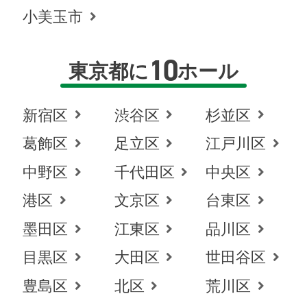
小美玉市
10
東京都に
ホール
新宿区
渋谷区
杉並区
葛飾区
足立区
江戸川区
中野区
千代田区
中央区
港区
文京区
台東区
墨田区
江東区
品川区
目黒区
大田区
世田谷区
豊島区
北区
荒川区