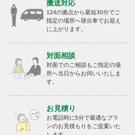
搬送対応
124の拠点から最短30分でご
指定の場所へ寝台車でお迎え
に上がります。
対面相談
対面でのご相談もご指定の場
所へ当日からお伺いいたしま
す。
お見積り
お電話時に5分で最適なプラ
ンのお見積もりをご提案いた
します。