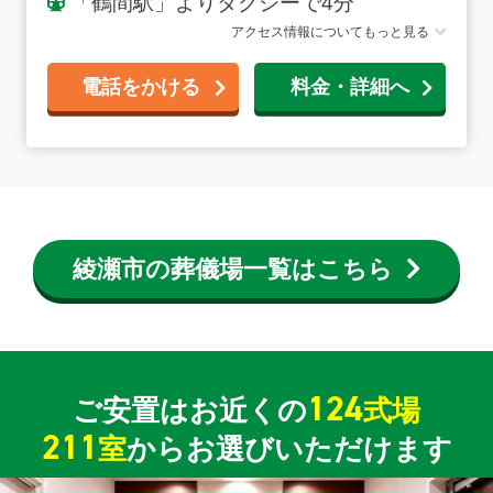
「鶴間駅」よりタクシーで4分
アクセス情報についてもっと見る
電話をかける
料金・詳細へ
綾瀬市の葬儀場一覧はこちら
124
ご安置はお近くの
式場
211
室
からお選びいただけます