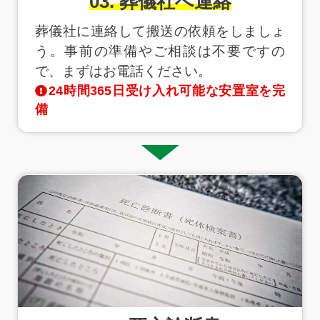
03. 葬儀社へ連絡
葬儀社に連絡して搬送の依頼をしましょ
う。事前の準備やご相談は不要ですの
で、まずはお電話ください。
24時間365日受け入れ可能な安置室を完
備