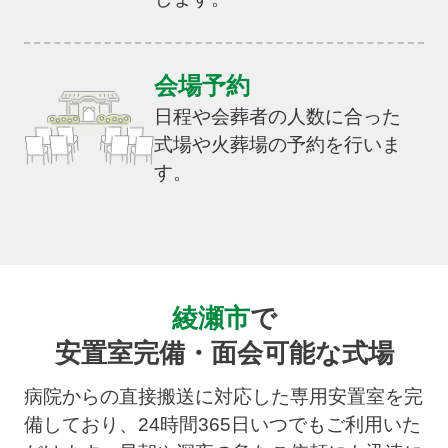
会場予約
日程や会葬者の人数に合った
式場や火葬場の予約を行いま
す。
綾瀬市
で
安置室完備・面会可能な式場
病院からの直接搬送に対応した専用安置室を完
備しており、24時間365日いつでもご利用いた