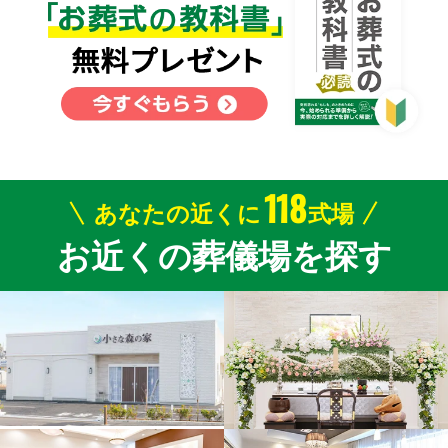
118
あなたの近くに
式場
お近くの葬儀場を探す