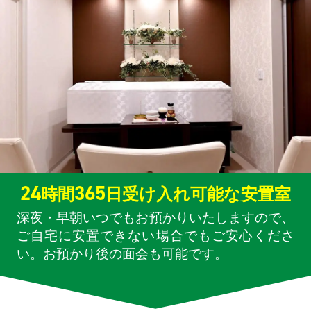
24
365
時間
日受け入れ可能な安置室
深夜・早朝いつでもお預かりいたしますので、
ご自宅に安置できない場合でもご安心くださ
い。お預かり後の面会も可能です。