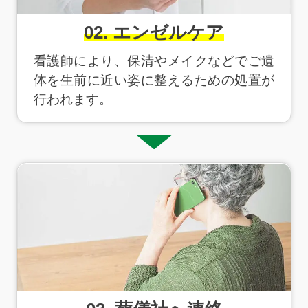
02. エンゼルケア
看護師により、保清やメイクなどでご遺
体を生前に近い姿に整えるための処置が
行われます。