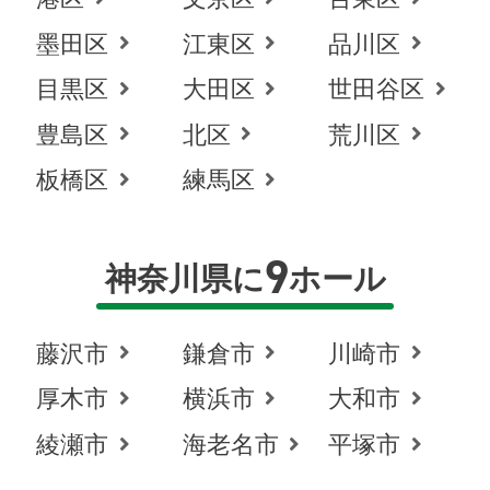
墨田区
江東区
品川区
目黒区
大田区
世田谷区
豊島区
北区
荒川区
板橋区
練馬区
9
神奈川県に
ホール
藤沢市
鎌倉市
川崎市
厚木市
横浜市
大和市
綾瀬市
海老名市
平塚市