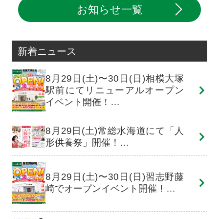
お知らせ一覧
新着ニュース
8月29日(土)〜30日(日)相模大塚
駅前にてリニューアルオープン
イベント開催！…
8月29日(土)常総水海道にて「人
形供養祭」開催！…
8月29日(土)〜30日(日)習志野藤
崎でオープンイベント開催！…