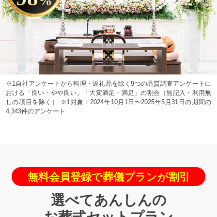
%
※1自社アンケートから料理・返礼品を除く9つの品質調査アンケートに
おける「良い・やや良い」「大変満足・満足」の割合（無記入・利用無
しの項目を除く） ※1対象：2024年10月1日〜2025年5月31日の期間の
4,343件のアンケート
無料会員登録で葬儀プランが割引
選べてあんしんの
お葬式セットプラン