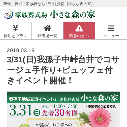
葬儀・葬式・家族葬なら1日1組貸切【小さな森の家】
費用とプラン
葬儀場一覧
緊急の方へ
メニュー
2019.03.19
3/31(日)我孫子中峠台井でコサ
ージュ手作り+ビュッフェ付
きイベント開催！