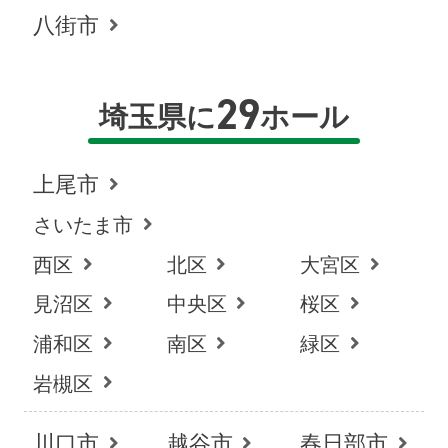
八街市
29
埼玉県に
ホール
上尾市
さいたま市
西区
北区
大宮区
見沼区
中央区
桜区
浦和区
南区
緑区
岩槻区
川口市
越谷市
春日部市