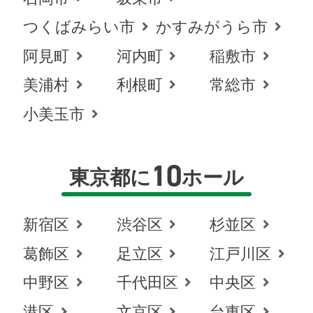
つくばみらい市
かすみがうら市
阿見町
河内町
稲敷市
美浦村
利根町
常総市
小美玉市
10
東京都に
ホール
新宿区
渋谷区
杉並区
葛飾区
足立区
江戸川区
中野区
千代田区
中央区
港区
文京区
台東区