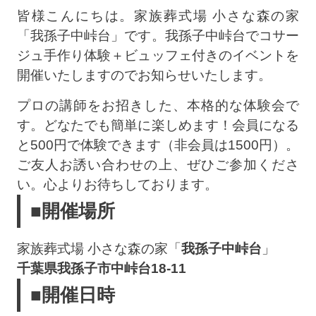
皆様こんにちは。家族葬式場 小さな森の家
「我孫子中峠台」です。我孫子中峠台でコサー
ジュ手作り体験＋ビュッフェ付きのイベントを
開催いたしますのでお知らせいたします。
プロの講師をお招きした、本格的な体験会で
す。どなたでも簡単に楽しめます！会員になる
と500円で体験できます（非会員は1500円）。
ご友人お誘い合わせの上、ぜひご参加くださ
い。心よりお待ちしております。
■開催場所
家族葬式場 小さな森の家「
我孫子中峠台
」
千葉県我孫子市中峠台18-11
■開催日時