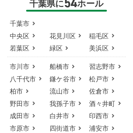
54
千葉県に
ホール
千葉市
中央区
花見川区
稲毛区
若葉区
緑区
美浜区
市川市
船橋市
習志野市
八千代市
鎌ケ谷市
松戸市
柏市
流山市
佐倉市
野田市
我孫子市
酒々井町
成田市
白井市
印西市
市原市
四街道市
浦安市