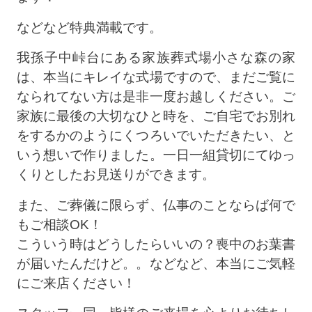
などなど特典満載です。
我孫子中峠台にある家族葬式場小さな森の家
は、本当にキレイな式場ですので、まだご覧に
なられてない方は是非一度お越しください。ご
家族に最後の大切なひと時を、ご自宅でお別れ
をするかのようにくつろいでいただきたい、と
いう想いで作りました。一日一組貸切にてゆっ
くりとしたお見送りができます。
また、ご葬儀に限らず、仏事のことならば何で
もご相談OK！
こういう時はどうしたらいいの？喪中のお葉書
が届いたんだけど。。などなど、本当にご気軽
にご来店ください！