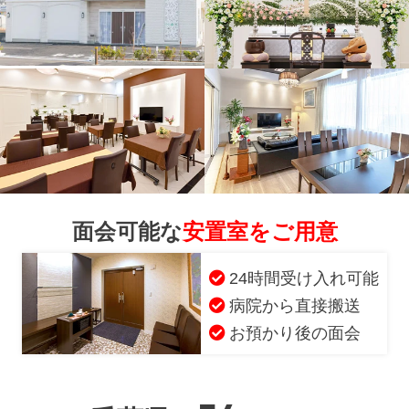
面会可能な
安置室をご用意
24時間受け入れ可能
病院から直接搬送
お預かり後の面会