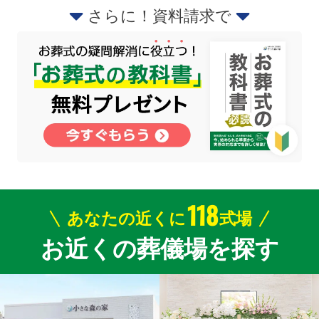
さらに！資料請求で
118
あなたの近くに
式場
お近くの葬儀場を探す