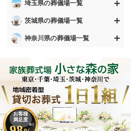
埼玉県の葬儀場一覧
茨城県の葬儀場一覧
神奈川県の葬儀場一覧
お客様
満足度
98
※1