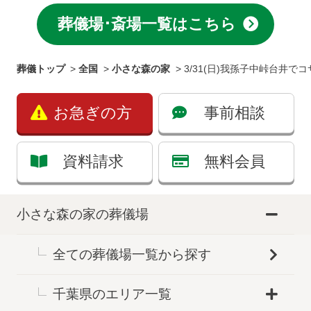
葬儀場･斎場一覧はこちら
葬儀トップ
>
全国
>
小さな森の家
>
3/31(日)我孫子中峠台井
お急ぎの方
事前相談
資料請求
無料会員
小さな森の家の葬儀場
全ての葬儀場一覧から探す
千葉県のエリア一覧