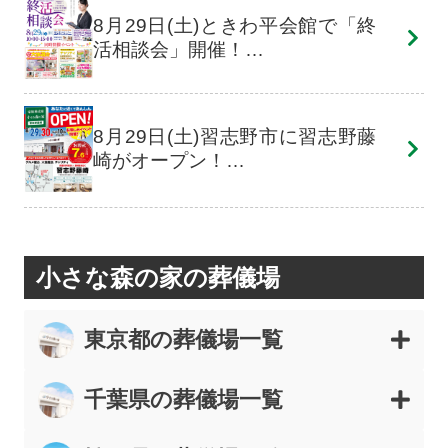
8月29日(土)ときわ平会館で「終
活相談会」開催！…
8月29日(土)習志野市に習志野藤
崎がオープン！…
小さな森の家の葬儀場
東京都の葬儀場一覧
千葉県の葬儀場一覧