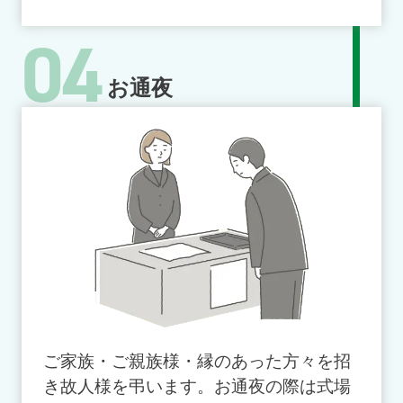
04
お通夜
ご家族・ご親族様・縁のあった方々を招
き故人様を弔います。お通夜の際は式場