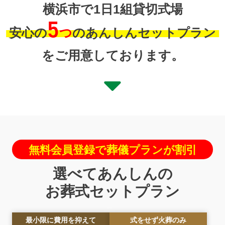
横浜市で1日1組貸切式場
5
安心の
つ
のあんしんセットプラン
をご用意しております。
無料会員登録で葬儀プランが割引
選べてあんしんの
お葬式セットプラン
最小限に費用を抑えて
式をせず火葬のみ