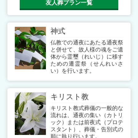
友人葬プラン一覧
神式
仏教での通夜にあたる通夜祭
と併せて、故人様の魂をご遺
体から霊璽（れいじ）に移す
ための遷霊祭（せんれいさ
い）を行います。
キリスト教
キリスト教式葬儀の一般的な
流れは、通夜の集い（カトリ
ック）または前夜式（プロテ
スタント）、葬儀・告別式の
順に執り行います。