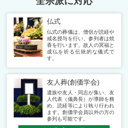
全宗派に対応
仏式
仏式の葬儀は、僧侶が読経や
戒名授与を行い、参列者は焼
香を行います。故人の冥福と
成仏を祈る伝統的な儀式で
す。
友人葬(創価学会)
遺族や友人・同志が集い、友
人代表（儀典長）が導師を務
め、読経等により執り行われ
ます。創価学会員以外の方の
参列も可能です。