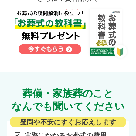
葬儀・家族葬のこと
なんでも聞いてください
疑問や不安に
すぐ
お応えします
実際にかかるお葬式の費用