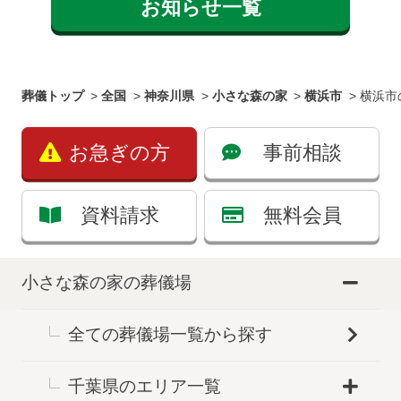
お知らせ一覧
葬儀トップ
>
全国
>
神奈川県
>
小さな森の家
>
横浜市
>
横浜市
お急ぎの方
事前相談
資料請求
無料会員
小さな森の家の葬儀場
全ての葬儀場一覧から探す
千葉県のエリア一覧