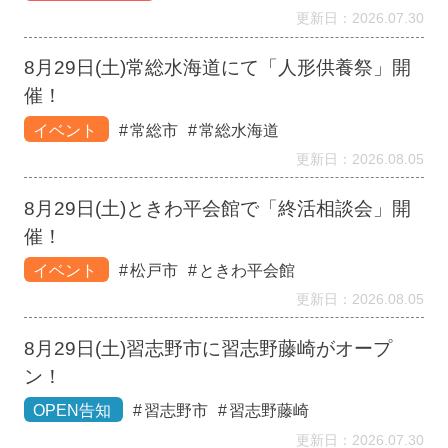
更新日：2026.07.30
8月29日(土)常総水海道にて「人形供養祭」開
催！
イベント
常総市
常総水海道
更新日：2026.08.05
8月29日(土)ときわ平会館で「終活相談会」開
催！
イベント
松戸市
ときわ平会館
更新日：2026.08.05
8月29日(土)習志野市に習志野藤崎がオープ
ン！
OPEN告知
習志野市
習志野藤崎
更新日：2026.07.30