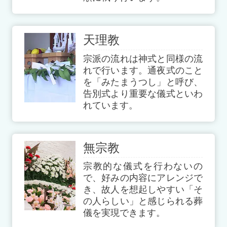
天理教
宗派の流れは神式と同様の流
れで行います。通夜式のこと
を「みたまうつし」と呼び、
告別式より重要な儀式といわ
れています。
無宗教
宗教的な儀式を行わないの
で、好みの内容にアレンジで
き、故人を想起しやすい「そ
の人らしい」と感じられる葬
儀を実現できます。