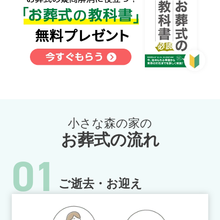
小さな森の家の
お葬式の流れ
01
ご逝去・お迎え