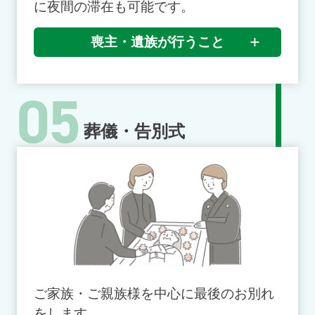
に夜間の滞在も可能です。
喪主・遺族が行うこと
05
葬儀・告別式
ご家族・ご親族様を中心に最後のお別れ
をします。