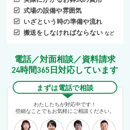
式場の設備や雰囲気
いざという時の準備や流れ
搬送をしなければならない
など
電話／対面相談／資料請求
24
365
時間
日
対応しています
まずは電話で相談
わたしたちが対応中です！
些細なことでもお気軽にご相談ください。