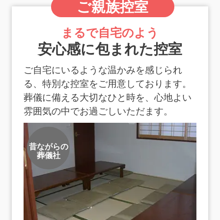
ご親族控室
まるで自宅のよう
安心感に包まれた控室
ご自宅にいるような温かみを感じられ
る、特別な控室をご用意しております。
葬儀に備える大切なひと時を、心地よい
雰囲気の中でお過ごしいただます。
昔ながらの
葬儀社