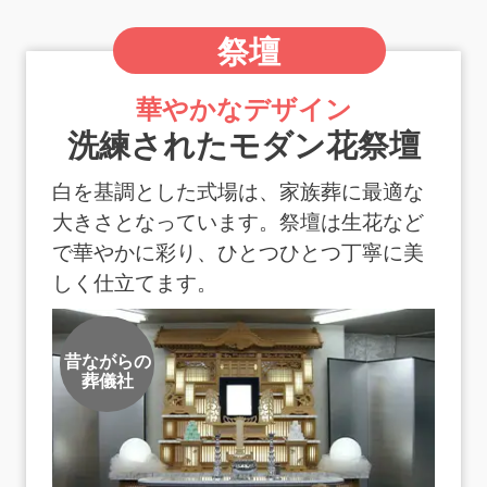
祭壇
華やかなデザイン
洗練されたモダン花祭壇
白を基調とした式場は、家族葬に最適な
大きさとなっています。
祭壇は生花など
で華やかに彩り、ひとつひとつ丁寧に美
しく仕立てます。
昔ながらの
葬儀社