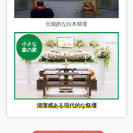
伝統的な白木祭壇
小さな
森の家
清潔感ある現代的な祭壇