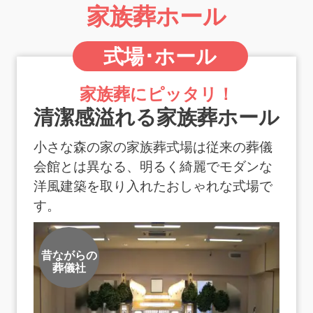
家族葬ホール
式場･ホール
家族葬にピッタリ！
清潔感溢れる家族葬ホール
小さな森の家の家族葬式場は従来の葬儀
会館とは異なる、
明るく綺麗でモダンな
洋風建築を取り入れたおしゃれな式場で
す。
昔ながらの
葬儀社