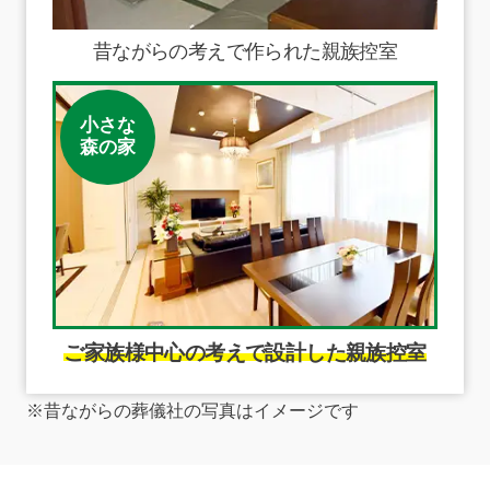
昔ながらの考えで作られた親族控室
小さな
森の家
ご家族様中心の考えで設計した親族控室
※昔ながらの葬儀社の写真はイメージです