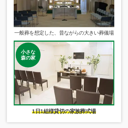
一般葬を想定した、昔ながらの大きい葬儀場
小さな
森の家
1日1組様貸切の家族葬式場