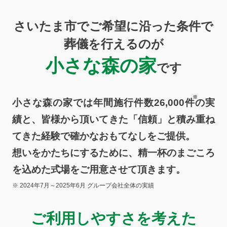
さいたま市でご希望に沿った条件で
葬儀を行えるのが
小さな森の家
です
小さな森の家では年間施行件数26,000
件
の実
績と、皆様から頂いてきた「信頼」と積み重ね
てきた経験で確かなおもてなしをご提供。
想いをかたちにするために、精一杯のまごころ
を込めた式場をご用意させて頂きます。
※ 2024年7月～2025年6月 グループ会社全体の実績
ご利用しやすさを考えた