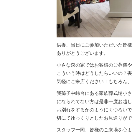
供養、当日にご参加いただいた皆様
ありがとうございます。
小さな森の家ではお客様のご葬儀や
こういう時はどうしたらいいの？喪
気軽にご来店ください！もちろん、
我孫子中峠台にある家族葬式場小さ
になられてない方は是非一度お越し
お別れをするかのようにくつろいで
切にてゆっくりとしたお見送りがで
スタッフ一同、皆様のご来場を心よ