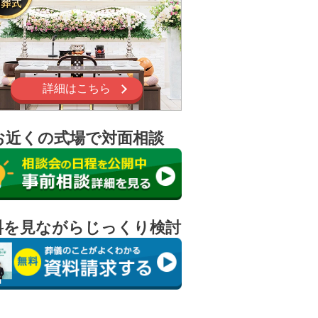
詳細はこちら
お近くの式場で対面相談
料を見ながらじっくり検討