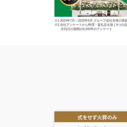
※1 2024年7月～2025年6月 グループ会社全体の実
※2 自社アンケートから料理・返礼品を除く9つの品
月31日の期間の4,343件のアンケート
式をせず火葬のみ