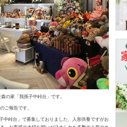
な森の家「我孫子中峠台」です。
のご報告です。
孫子中峠台」で募集しておりました、人形供養ですがお