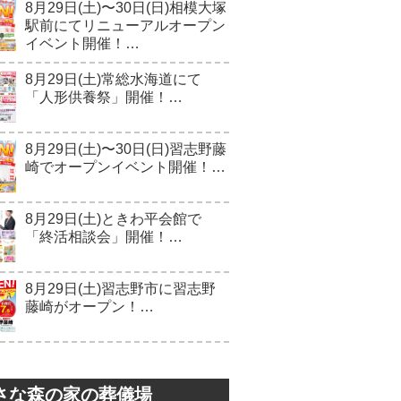
8月29日(土)〜30日(日)相模大塚
駅前にてリニューアルオープン
イベント開催！…
8月29日(土)常総水海道にて
「人形供養祭」開催！…
8月29日(土)〜30日(日)習志野藤
崎でオープンイベント開催！…
8月29日(土)ときわ平会館で
「終活相談会」開催！…
8月29日(土)習志野市に習志野
藤崎がオープン！…
さな森の家の葬儀場