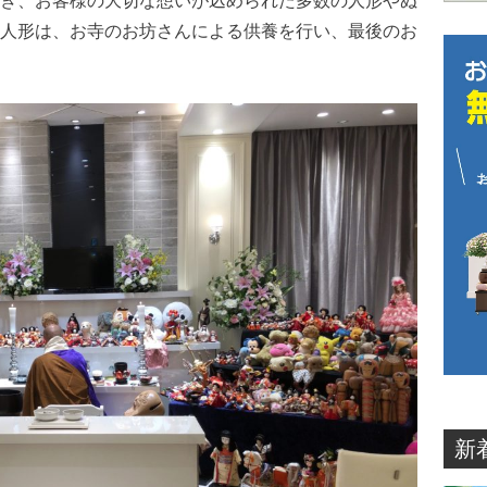
き、お客様の大切な想いが込められた多数の人形やぬ
人形は、お寺のお坊さんによる供養を行い、最後のお
新