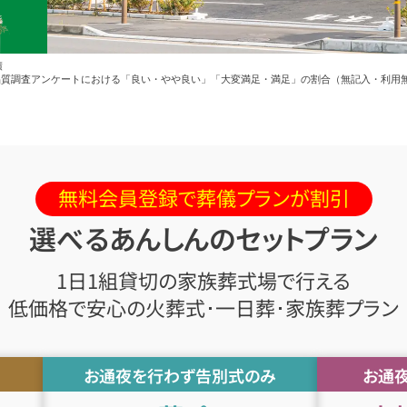
績
質調査アンケートにおける「良い・やや良い」「大変満足・満足」の割合（無記入・利用無しの項
無料会員登録で葬儀プランが割引
選べるあんしんのセットプラン
1日1組貸切の家族葬式場で行える
低価格で安心の火葬式･一日葬･家族葬プラン
お通夜を行わず告別式のみ
お通