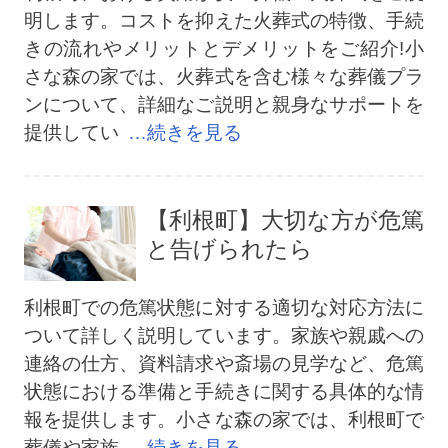
明します。コストを抑えた火葬式の特徴、手続
きの流れやメリットとデメリットをご紹介!小
さな森の家では、火葬式を含む様々な葬儀プラ
ンについて、詳細なご説明と親身なサポートを
提供してい
…続きを見る
【利根町】大切な方が危篤
と告げられたら
利根町での危篤状態に対する適切な対応方法に
ついて詳しく説明しています。家族や親戚への
連絡の仕方、資料請求や斎場の見学など、危篤
状態における準備と手続きに関する具体的な情
報を提供します。小さな森の家では、利根町で
葬儀や家族
…続きを見る