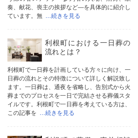
奏、献花、喪主の挨拶など―を具体的に紹介し
ています。無
…続きを見る
利根町における一日葬の
流れとは？
利根町で一日葬を計画している方々に向け、一
日葬の流れとその特徴について詳しく解説致し
ます。一日葬は、通夜を省略し、告別式から火
葬までのプロセスを一日で完結させる葬儀スタ
イルです。利根町で一日葬を考えている方は、
この記事を
…続きを見る