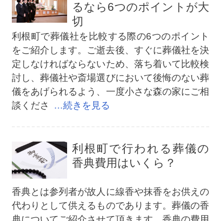
るなら6つのポイントが大
切
利根町で葬儀社を比較する際の6つのポイント
をご紹介します。ご逝去後、すぐに葬儀社を決
定しなければならないため、落ち着いて比較検
討し、葬儀社や斎場選びにおいて後悔のない葬
儀をあげられるよう、一度小さな森の家にご相
談くださ
…続きを見る
利根町で行われる葬儀の
香典費用はいくら？
香典とは参列者が故人に線香や抹香をお供えの
代わりとして供えるものであります。葬儀の香
典についてご紹介させて頂きます。香典の費用