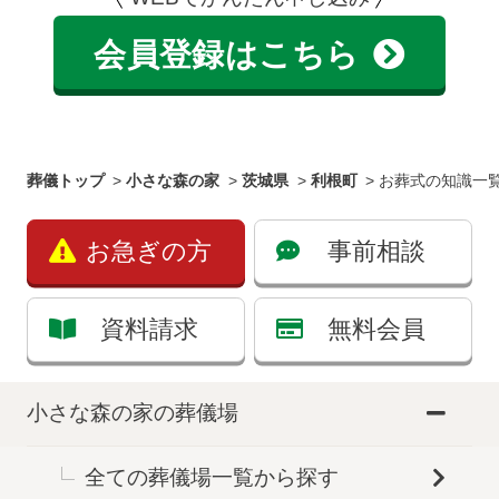
会員登録はこちら
葬儀トップ
>
小さな森の家
>
茨城県
>
利根町
>
お葬式の知識一
お急ぎの方
事前相談
資料請求
無料会員
小さな森の家の葬儀場
全ての葬儀場一覧から探す