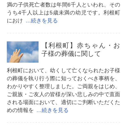
満の子供死亡者数は年間6千人といわれ、その
うち4千人以上は5歳未満の幼児です。利根町
におけ
…続きを見る
【利根町】赤ちゃん・お
子様の葬儀に関して
利根町において、幼くして亡くなられたお子様
の葬儀を執り行う際に知っておくべき事柄を、
わかりやすく整理しました。ご両親をはじめ、
ご親族・ご友人の皆様が深い悲しみの中で直面
される場面において、適切にご判断いただくた
めの情報を
…続きを見る