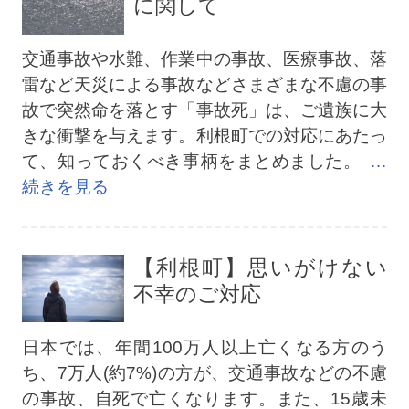
に関して
交通事故や水難、作業中の事故、医療事故、落
雷など天災による事故などさまざまな不慮の事
故で突然命を落とす「事故死」は、ご遺族に大
きな衝撃を与えます。利根町での対応にあたっ
て、知っておくべき事柄をまとめました。
…
続きを見る
【利根町】思いがけない
不幸のご対応
日本では、年間100万人以上亡くなる方のう
ち、7万人(約7%)の方が、交通事故などの不慮
の事故、自死で亡くなります。また、15歳未