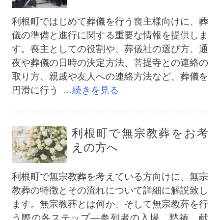
利根町ではじめて葬儀を行う喪主様向けに、葬
儀の準備と進行に関する重要な情報を提供しま
す。喪主としての役割や、葬儀社の選び方、通
夜や葬儀の日時の決定方法、菩提寺との連絡の
取り方、親戚や友人への連絡方法など、葬儀を
円滑に行う
…続きを見る
利根町で無宗教葬をお考
えの方へ
利根町で無宗教葬を考えている方向けに、無宗
教葬の特徴とその流れについて詳細に解説致し
ます。無宗教葬とは何か、そして無宗教葬を行
う際の各ステップ―参列者の入場、黙祷、献