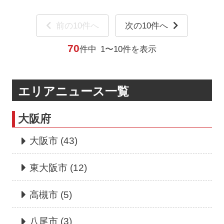
前の10件へ
次の10件へ
70
件中
1〜10件を表示
エリアニュース一覧
大阪府
大阪市
(43)
東大阪市
(12)
高槻市
(5)
八尾市
(3)