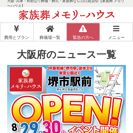
大阪･兵庫・和歌山で葬儀・葬式・家族葬なら1日1組貸切【家族葬 メモリ
ーハウス】
費用とプラン
葬儀場一覧
緊急の方へ
メニュー
大阪府のニュース一覧