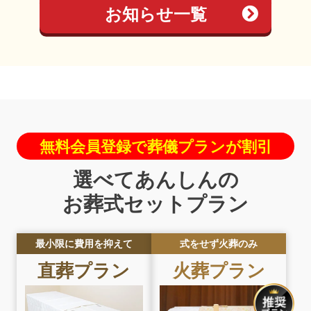
お知らせ一覧
無料会員登録で葬儀プランが割引
選べてあんしんの
お葬式セットプラン
最小限に費用を抑えて
式をせず火葬のみ
直葬
プラン
火葬
プラン