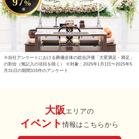
97
%
※
※自社アンケートにおける葬儀全体の総合評価「大変満足・満足」
の割合（無記入の項目を除く） ※対象：2025年1月1日〜2025年5
月31日の期間315件のアンケート
大阪
エリアの
イベント
情報はこちらから