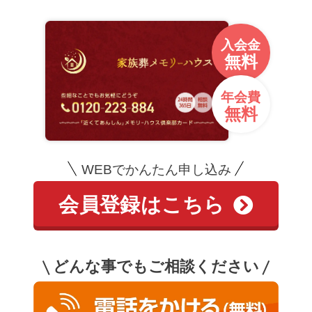
入会金
無料
年会費
無料
WEBでかんたん申し込み
会員登録はこちら
どんな事でもご相談ください