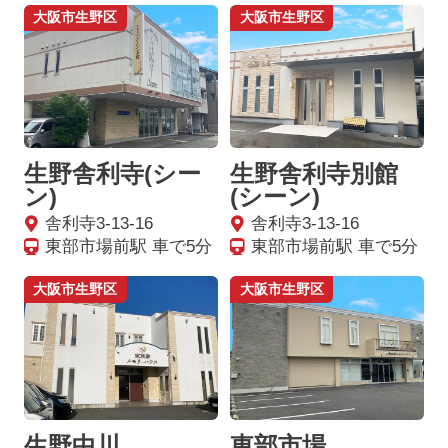
大阪市生野区
大阪市生野区
生野舎利寺(シー
生野舎利寺別館
ン)
(シーン)
舎利寺3-13-16
舎利寺3-13-16
東部市場前駅 車で5分
東部市場前駅 車で5分
大阪市生野区
大阪市生野区
生野中川
東部市場