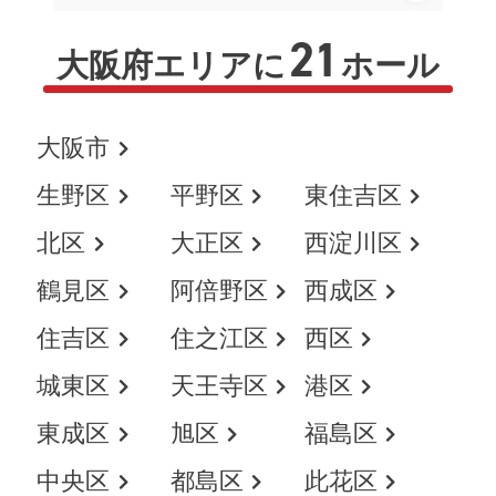
21
大阪府エリアに
ホール
大阪市
生野区
平野区
東住吉区
北区
大正区
西淀川区
鶴見区
阿倍野区
西成区
住吉区
住之江区
西区
城東区
天王寺区
港区
東成区
旭区
福島区
中央区
都島区
此花区