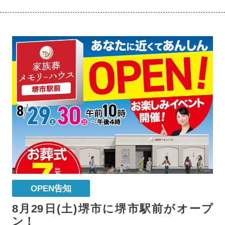
OPEN告知
8月29日(土)堺市に堺市駅前がオープ
ン！