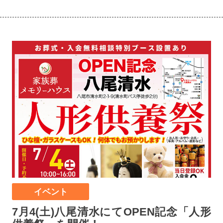
イベント
7月4(土)八尾清水にてOPEN記念「人形