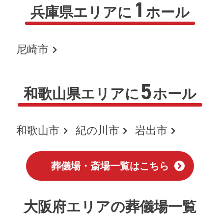
1
兵庫県エリアに
ホール
尼崎市
5
和歌山県エリアに
ホール
和歌山市
紀の川市
岩出市
葬儀場・斎場一覧はこちら
大阪府エリアの葬儀場一覧