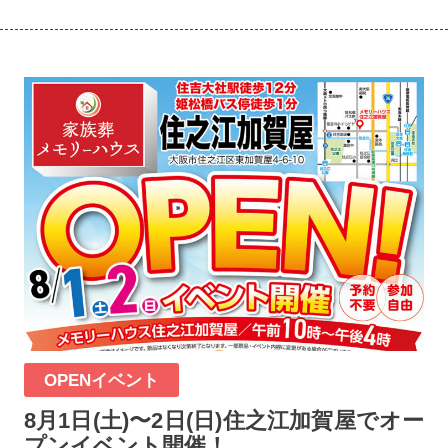
OPENイベント
8月1日(土)〜2日(日)住之江加賀屋でオー
プンイベント開催！