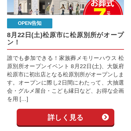
OPEN告知
8月22日(土)松原市に松原別所がオープ
ン！
誰でも参加できる！家族葬メモリーハウス 松
原別所オープンイベント 8月22日(土)、大阪府
松原市に初出店となる松原別所がオープンしま
す。オープンに際し2日間にわたって、大抽選
会・グルメ屋台・こども縁日など、お得な企画
を用 […]
詳しく見る