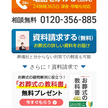
-
-
0120
356
885
相談無料
葬儀社と分からない封筒での郵送も可能
さらに！資料請求で