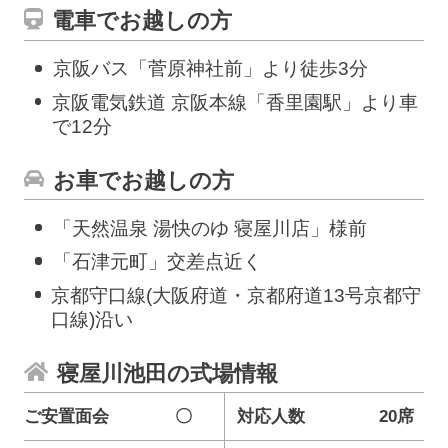
電車でお越しの方
京阪バス「菅原神社前」より徒歩3分
京阪電気鉄道 京阪本線「香里園駅」より車
で12分
お車でお越しの方
「天然温泉 湯快のゆ 寝屋川店」様前
「石津元町」交差点近く
京都守口線(大阪府道・京都府道13号京都守
口線)沿い
寝屋川池田の式場情報
ご安置面会
〇
対応人数
20席