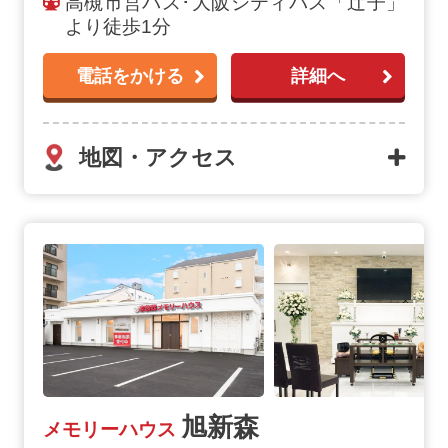
高槻市営バス･大阪シティバス「辻子」
より徒歩1分
電話をかける
詳細へ
地図・アクセス
旭新森
メモリーハウス