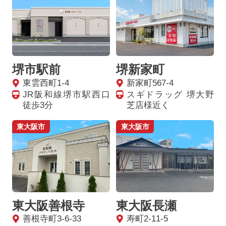
堺市駅前
堺新家町
東雲西町1-4
新家町567-4
JR阪和線堺市駅西口
スギドラッグ 堺大野
徒歩3分
芝店様近く
東大阪市
東大阪市
東大阪善根寺
東大阪長瀬
善根寺町3-6-33
寿町2-11-5