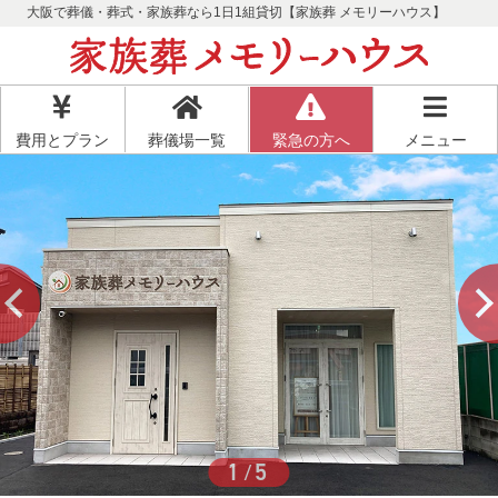
大阪で葬儀・葬式・家族葬なら1日1組貸切【家族葬 メモリーハウス】
費用とプラン
葬儀場一覧
緊急の方へ
メニュー
1
5
/