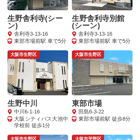
生野舎利寺(シー
生野舎利寺別館
ン)
(シーン)
舎利寺3-13-16
舎利寺3-13-16
東部市場前駅 車で5分
東部市場前駅 車で5分
大阪市生野区
大阪市生野区
生野中川
東部市場
中川6-1-16
田島6-3-22
大阪シティバス大池中
東部市場前駅 徒歩8分
学校前 徒歩1分
大阪市生野区
大阪市平野区