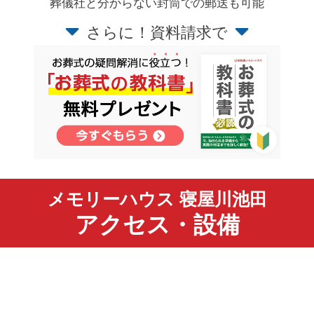
葬儀社と分からない封筒での郵送も可能
さらに！資料請求で
メモリーハウス 寝屋川池田
アクセス・設備