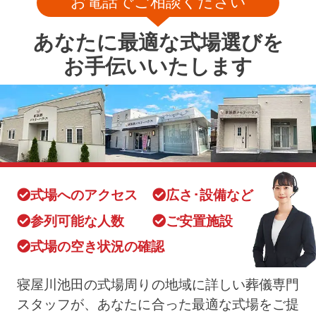
お電話でご相談ください
あなたに最適な式場選びを
お手伝いいたします
式場へのアクセス
広さ･設備など
参列可能な人数
ご安置施設
式場の空き状況の確認
寝屋川池田の式場周りの地域に詳しい葬儀専門
スタッフが、あなたに合った最適な式場をご提