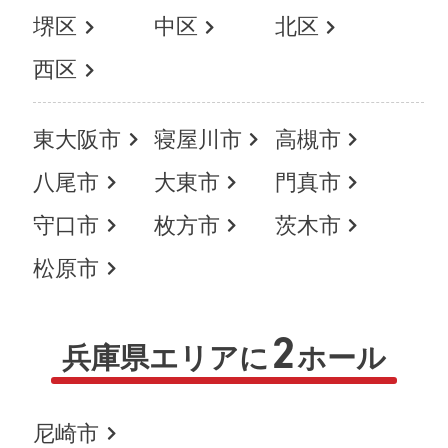
堺区
中区
北区
西区
東大阪市
寝屋川市
高槻市
八尾市
大東市
門真市
守口市
枚方市
茨木市
松原市
2
兵庫県エリアに
ホール
尼崎市