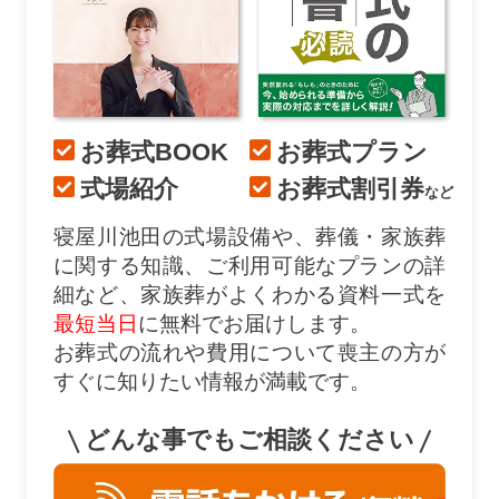
お葬式BOOK
お葬式プラン
式場紹介
お葬式割引券
など
寝屋川池田の式場設備や、葬儀・家族葬
に関する知識、ご利用可能なプランの詳
細など、家族葬がよくわかる資料一式を
最短当日
に無料でお届けします。
お葬式の流れや費用について喪主の方が
すぐに知りたい情報が満載です。
どんな事でもご相談ください