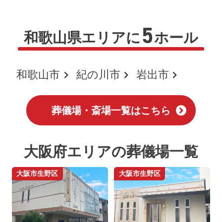
5
和歌山県エリアに
ホール
和歌山市
紀の川市
岩出市
葬儀場・斎場一覧はこちら
大阪府エリアの葬儀場一覧
大阪市生野区
大阪市生野区