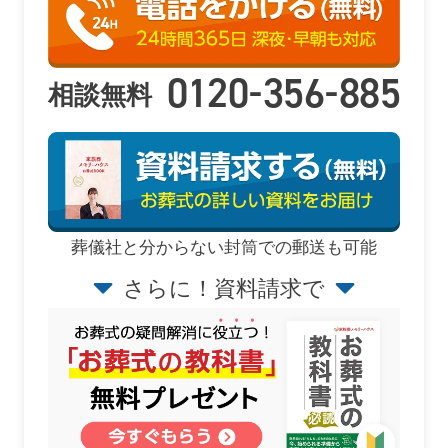
-
-
0120
356
885
相談無料
葬儀社と分からない封筒での郵送も可能
さらに！資料請求で