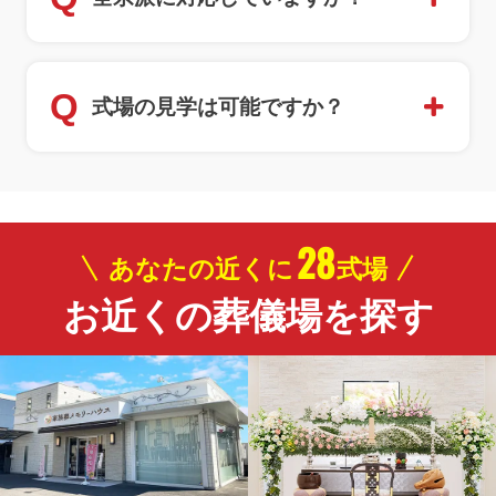
Q
式場の見学は可能ですか？
28
あなたの近くに
式場
お近くの葬儀場を探す