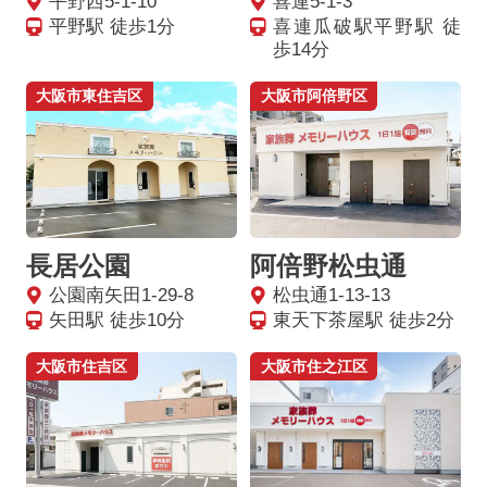
平野西5-1-10
喜連5-1-3
平野駅 徒歩1分
喜連瓜破駅平野駅 徒
歩14分
大阪市東住吉区
大阪市阿倍野区
長居公園
阿倍野松虫通
公園南矢田1-29-8
松虫通1-13-13
矢田駅 徒歩10分
東天下茶屋駅 徒歩2分
大阪市住吉区
大阪市住之江区