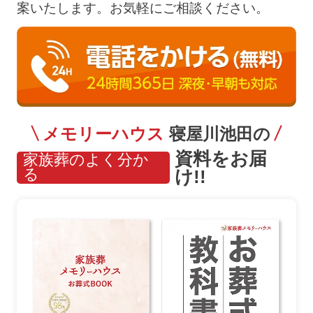
案いたします。お気軽にご相談ください。
メモリーハウス
寝屋川池田の
資料をお届
家族葬のよく分か
る
け!!