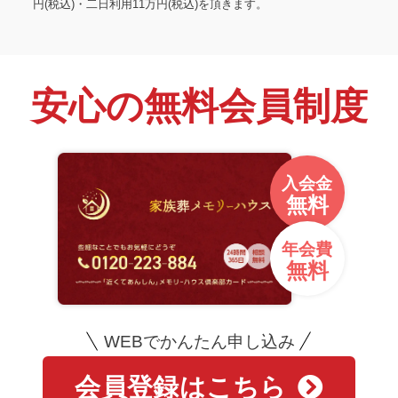
円(税込)・二日利用11万円(税込)を頂きます。
安心の無料会員制度
入会金
無料
年会費
無料
WEBでかんたん申し込み
会員登録はこちら