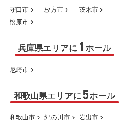
守口市
枚方市
茨木市
松原市
1
兵庫県エリアに
ホール
尼崎市
5
和歌山県エリアに
ホール
和歌山市
紀の川市
岩出市