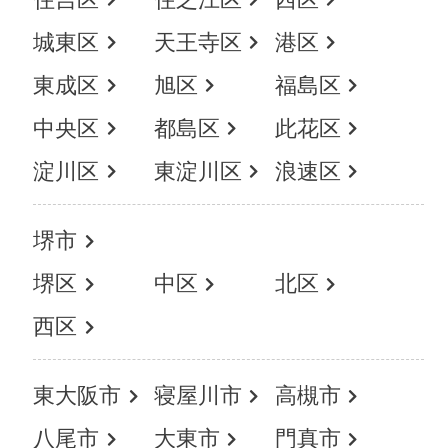
城東区
天王寺区
港区
東成区
旭区
福島区
中央区
都島区
此花区
淀川区
東淀川区
浪速区
堺市
堺区
中区
北区
西区
東大阪市
寝屋川市
高槻市
八尾市
大東市
門真市