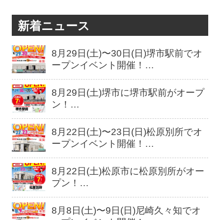
新着ニュース
8月29日(土)〜30日(日)堺市駅前でオ
ープンイベント開催！…
8月29日(土)堺市に堺市駅前がオープ
ン！…
8月22日(土)〜23日(日)松原別所でオ
ープンイベント開催！…
8月22日(土)松原市に松原別所がオー
プン！…
8月8日(土)〜9日(日)尼崎久々知でオ