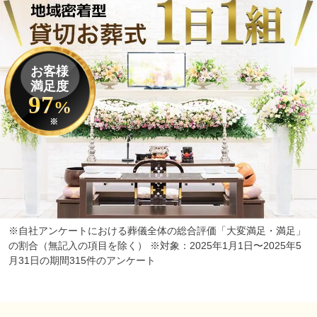
お客様
満足度
97
%
※
※自社アンケートにおける葬儀全体の総合評価「大変満足・満足」
の割合（無記入の項目を除く） ※対象：2025年1月1日〜2025年5
月31日の期間315件のアンケート