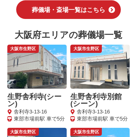
葬儀場・斎場一覧はこちら
大阪府エリアの葬儀場一覧
大阪市生野区
大阪市生野区
生野舎利寺(シー
生野舎利寺別館
ン)
(シーン)
舎利寺3-13-16
舎利寺3-13-16
東部市場前駅 車で5分
東部市場前駅 車で5分
大阪市生野区
大阪市生野区