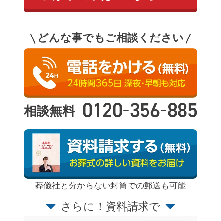
どんな事でもご相談ください
-
-
0120
356
885
相談無料
葬儀社と分からない封筒での郵送も可能
さらに！資料請求で