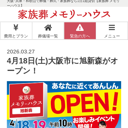
大阪･兵庫・和歌山で葬儀・葬式・家族葬なら1日1組貸切【家族葬 メモリ
ーハウス】
費用とプラン
葬儀場一覧
緊急の方へ
メニュー
2026.03.27
4月18日(土)大阪市に旭新森がオ
ープン！