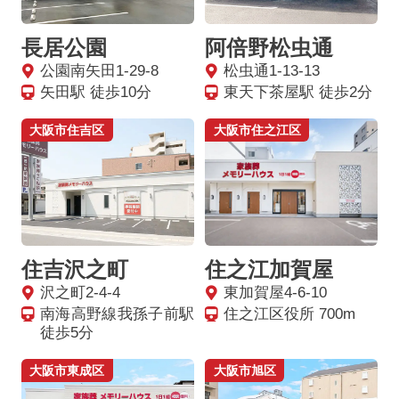
長居公園
阿倍野松虫通
公園南矢田1-29-8
松虫通1-13-13
矢田駅 徒歩10分
東天下茶屋駅 徒歩2分
大阪市住吉区
大阪市住之江区
住吉沢之町
住之江加賀屋
沢之町2-4-4
東加賀屋4-6-10
南海高野線我孫子前駅
住之江区役所 700m
徒歩5分
大阪市東成区
大阪市旭区