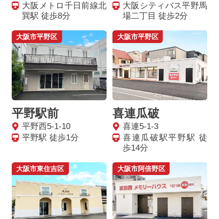
大阪メトロ千日前線北
大阪シティバス平野馬
巽駅 徒歩8分
場二丁目 徒歩2分
大阪市平野区
大阪市平野区
平野駅前
喜連瓜破
平野西5-1-10
喜連5-1-3
平野駅 徒歩1分
喜連瓜破駅平野駅 徒
歩14分
大阪市東住吉区
大阪市阿倍野区