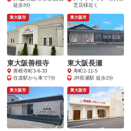
徒歩3分
芝店様近く
東大阪市
東大阪市
東大阪善根寺
東大阪長瀬
善根寺町3-6-33
寿町2-11-5
住道駅から車で7分
JR長瀬駅 徒歩2分
東大阪市
東大阪市