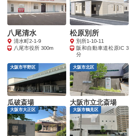
八尾清水
松原別所
清水町2-1-9
別所1-10-11
八尾市役所 300m
阪和自動車道松原IC 3
分
大阪市平野区
大阪市北区
瓜破斎場
大阪市立北斎場
大阪市大正区
大阪市鶴見区