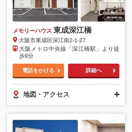
東成深江橋
メモリーハウス
大阪市東成区深江南2-1-27
大阪メトロ中央線「深江橋駅」より徒
歩9分
電話をかける
詳細へ
地図・アクセス