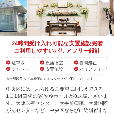
24時間受け入れ可能な安置施設完備
ご利用しやすいバリアフリー設計
駐車場
親族控室
夜間滞在
シャワー
安置施設
バリアフリー
※
※一部段差あり 車椅子の方はスタッフがご案内いたします。
中央区には、あらゆるご要望にお応えできる、
1日1組貸切の家族葬ホールが8式場ございま
す。大阪医療センター、大手前病院、大阪国際
がんセンターなど、中央区ならびに近隣都市な