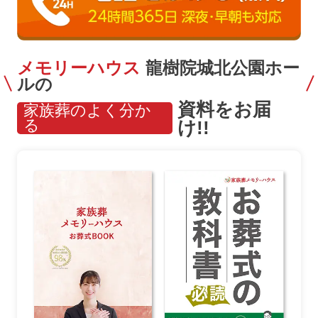
メモリーハウス
龍樹院城北公園ホー
ルの
資料をお届
家族葬のよく分か
る
け!!