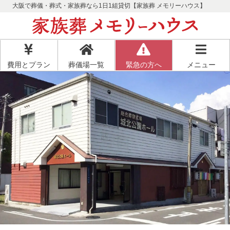
大阪で葬儀・葬式・家族葬なら1日1組貸切【家族葬 メモリーハウス】
費用とプラン
葬儀場一覧
緊急の方へ
メニュー