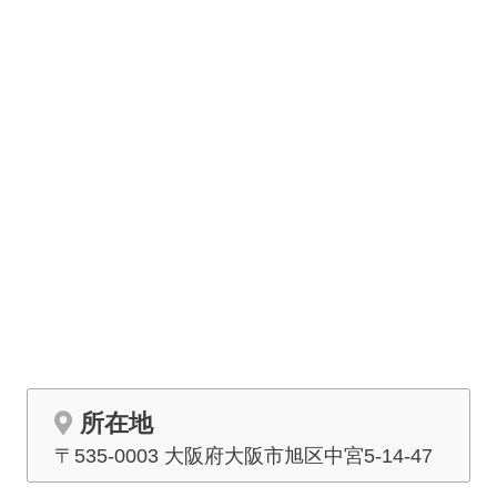
ーキングをご利用いただきます。
20席程の家族葬に適した斎場です。
所在地
〒535-0003 大阪府大阪市旭区中宮5-14-47