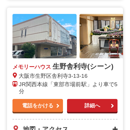
生野舎利寺(シーン)
メモリーハウス
大阪市生野区舎利寺3-13-16
JR関西本線「東部市場前駅」より車で5
分
電話をかける
詳細へ
地図・アクセス