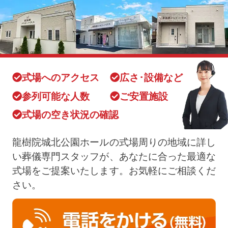
式場へのアクセス
広さ･設備など
参列可能な人数
ご安置施設
式場の空き状況の確認
龍樹院城北公園ホールの式場周りの地域に詳し
い葬儀専門スタッフが、あなたに合った最適な
式場をご提案いたします。お気軽にご相談くだ
さい。