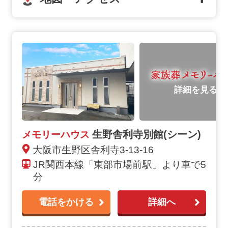
詳細を見る
生野舎利寺別館(シーン)
メモリーハウス
大阪市生野区舎利寺3-13-16
JR関西本線「東部市場前駅」より車で5
分
電話をかける
詳細へ