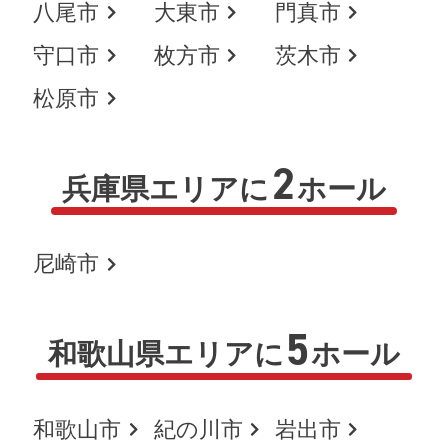
八尾市
大東市
門真市
守口市
枚方市
茨木市
松原市
2
兵庫県エリアに
ホール
尼崎市
5
和歌山県エリアに
ホール
和歌山市
紀の川市
岩出市