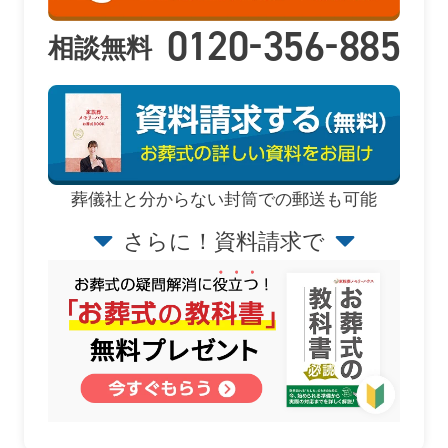
-
-
0120
356
885
相談無料
葬儀社と分からない封筒での郵送も可能
さらに！資料請求で