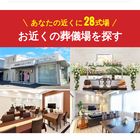
28
あなたの近くに
式場
お近くの葬儀場を探す