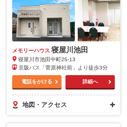
寝屋川池田
メモリーハウス
寝屋川市池田中町25-13
京阪バス「菅原神社前」より徒歩3分
電話をかける
詳細へ
地図・アクセス