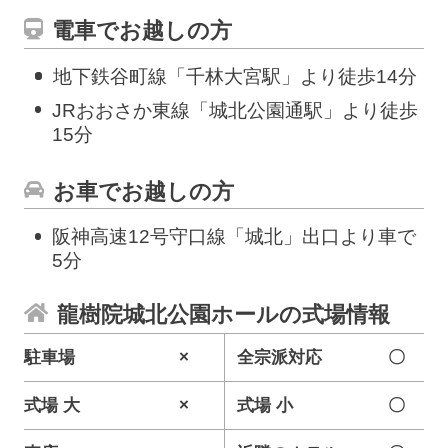
電車でお越しの方
地下鉄谷町線「千林大宮駅」より徒歩14分
JRおおさか東線「城北公園通駅」より徒歩
15分
お車でお越しの方
阪神高速12号守口線「城北」出口より車で
5分
龍樹院城北公園ホールの式場情報
駐車場
×
全宗派対応
〇
式場 大
×
式場 小
〇