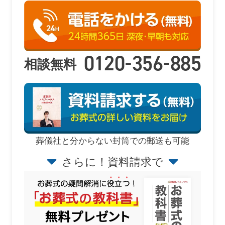
-
-
0120
356
885
相談無料
葬儀社と分からない封筒での郵送も可能
さらに！資料請求で