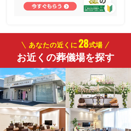
28
あなたの近くに
式場
お近くの葬儀場を探す