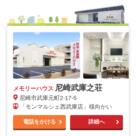
尼崎武庫之荘
メモリーハウス
尼崎市武庫元町2-17-5
「モンマルシェ西武庫店」様向かい
電話をかける
詳細へ