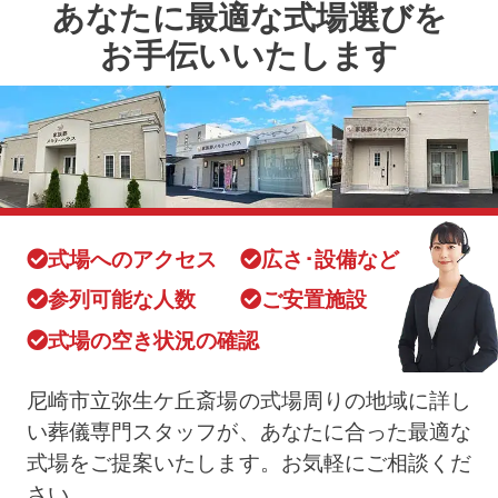
あなたに最適な式場選びを
お手伝いいたします
式場へのアクセス
広さ･設備など
参列可能な人数
ご安置施設
式場の空き状況の確認
尼崎市立弥生ケ丘斎場の式場周りの地域に詳し
い葬儀専門スタッフが、あなたに合った最適な
式場をご提案いたします。お気軽にご相談くだ
さい。