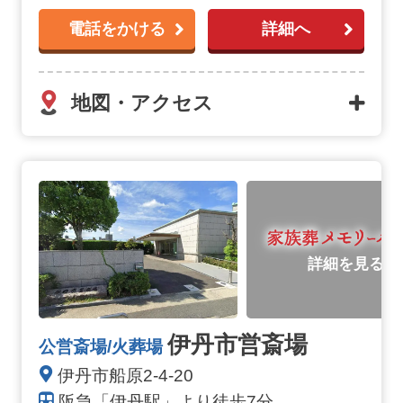
電話をかける
詳細へ
地図・アクセス
詳細を見る
伊丹市営斎場
公営斎場/火葬場
伊丹市船原2-4-20
阪急「伊丹駅」より徒歩7分