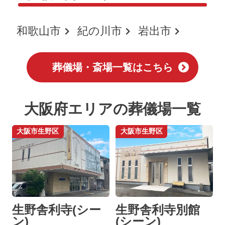
和歌山市
紀の川市
岩出市
葬儀場・斎場一覧はこちら
大阪府エリアの葬儀場一覧
大阪市生野区
大阪市生野区
生野舎利寺(シー
生野舎利寺別館
ン)
(シーン)