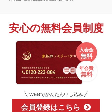
安心の無料会員制度
入会金
無料
年会費
無料
WEBでかんたん申し込み
会員登録はこちら