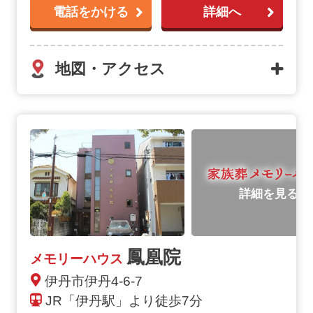
電話をかける
詳細へ
地図・アクセス
詳細を見る
鳳凰院
メモリーハウス
伊丹市伊丹4-6-7
JR「伊丹駅」より徒歩7分