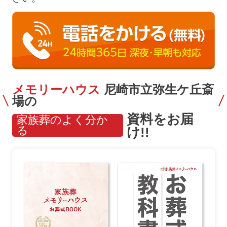
メモリーハウス
尼崎市立弥生ケ丘斎
場の
資料をお届
家族葬のよく分か
る
け!!