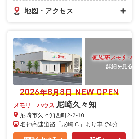
地図・アクセス
詳細を見る
2026
8
8
NEW OPEN
年
月
日
尼崎久々知
メモリーハウス
尼崎市久々知西町2-2-10
名神高速道路「尼崎IC」より車で4分