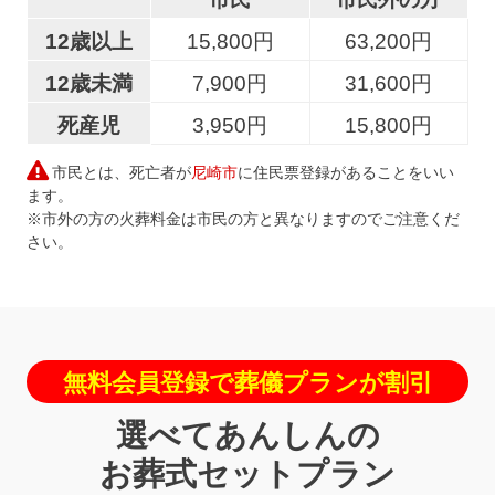
12歳以上
15,800円
63,200円
12歳未満
7,900円
31,600円
死産児
3,950円
15,800円
市民とは、死亡者が
尼崎市
に住民票登録があることをいい
ます。
※市外の方の火葬料金は市民の方と異なりますのでご注意くだ
さい。
無料会員登録で葬儀プランが割引
選べてあんしんの
お葬式セットプラン