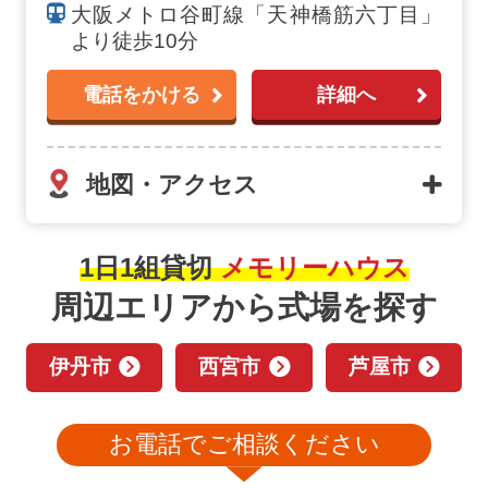
大阪メトロ谷町線「天神橋筋六丁目」
より徒歩10分
電話をかける
詳細へ
地図・アクセス
1日1組貸切
メモリーハウス
周辺エリアから式場を探す
伊丹市
西宮市
芦屋市
お電話でご相談ください