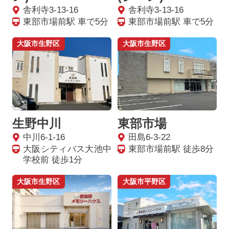
舎利寺3-13-16
舎利寺3-13-16
東部市場前駅 車で5分
東部市場前駅 車で5分
大阪市生野区
大阪市生野区
生野中川
東部市場
中川6-1-16
田島6-3-22
大阪シティバス大池中
東部市場前駅 徒歩8分
学校前 徒歩1分
大阪市生野区
大阪市平野区