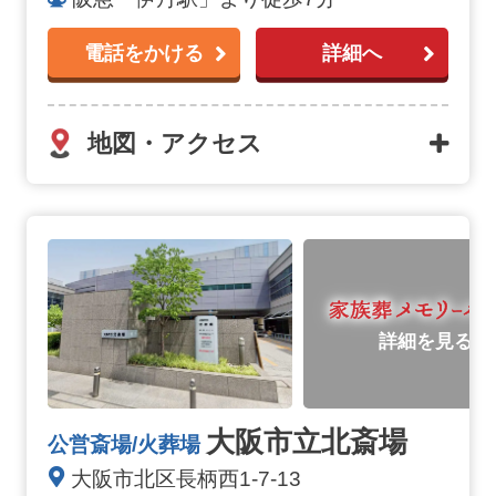
電話をかける
詳細へ
地図・アクセス
詳細を見る
大阪市立北斎場
公営斎場/火葬場
大阪市北区長柄西1-7-13