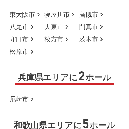
東大阪市
寝屋川市
高槻市
八尾市
大東市
門真市
守口市
枚方市
茨木市
松原市
2
兵庫県エリアに
ホール
尼崎市
5
和歌山県エリアに
ホール