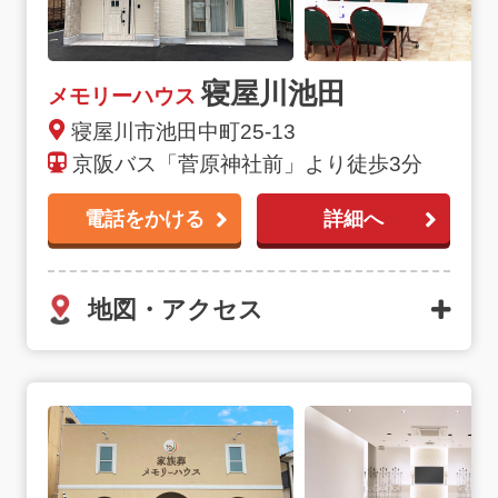
寝屋川池田
メモリーハウス
寝屋川市池田中町25-13
京阪バス「菅原神社前」より徒歩3分
電話をかける
詳細へ
地図・アクセス