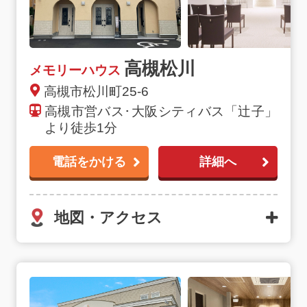
高槻松川
メモリーハウス
高槻市松川町25-6
高槻市営バス･大阪シティバス「辻子」
より徒歩1分
電話をかける
詳細へ
地図・アクセス