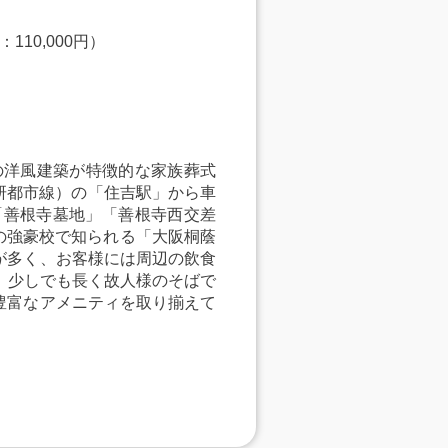
110,000円）
の洋風建築が特徴的な家族葬式
学研都市線）の「住吉駅」から車
「善根寺墓地」「善根寺西交差
の強豪校で知られる「大阪桐蔭
が多く、お客様には周辺の飲食
、少しでも長く故人様のそばで
豊富なアメニティを取り揃えて