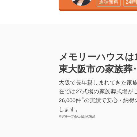
通話無料
24
メモリーハウスは
東大阪市の家族葬
大阪で長年親しまれてきた家族
在では27式場の家族葬式場が
※
26,000件
の実績で安心・納得
します。
※グループ会社合計の実績