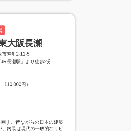
場
東大阪長瀬
阪市寿町2-11-5
「JR長瀬駅」より徒歩2分
110,000円）
を画す、昔ながらの日本の建築
が、内装は現代の一般的なリビ