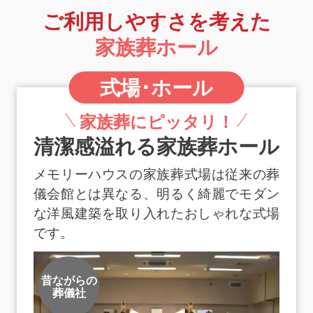
ご利用しやすさを考えた
家族葬ホール
式場･ホール
家族葬にピッタリ！
清潔感溢れる家族葬ホール
メモリーハウスの家族葬式場は従来の葬
儀会館とは異なる、明るく綺麗でモダン
な洋風建築を取り入れたおしゃれな式場
です。
昔ながらの
葬儀社