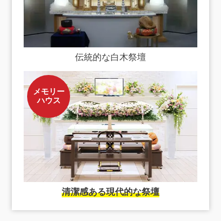
伝統的な白木祭壇
メモリー
ハウス
清潔感ある現代的な祭壇