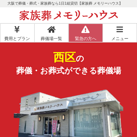
大阪で葬儀・葬式・家族葬なら1日1組貸切【家族葬 メモリーハウス】
費用とプラン
葬儀場一覧
緊急の方へ
メニュー
西区
の
葬儀・お葬式ができる葬儀場