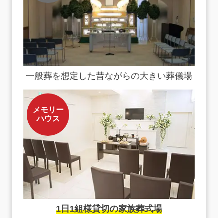
一般葬を想定した昔ながらの大きい葬儀場
メモリー
ハウス
1日1組様貸切の家族葬式場