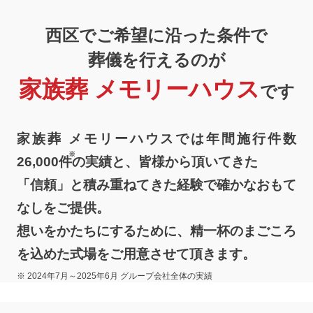
西区でご希望に沿った条件で
葬儀を行えるのが
家族葬 メモリーハウス
です
家族葬 メモリーハウスでは年間施行件数
26,000
件
の実績と、皆様から頂いてきた
「信頼」と積み重ねてきた経験で確かなおもて
なしをご提供。
想いをかたちにするために、精一杯のまごころ
を込めた式場をご用意させて頂きます。
※ 2024年7月～2025年6月 グループ会社全体の実績