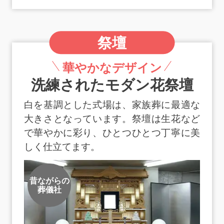
祭壇
華やかなデザイン
洗練されたモダン花祭壇
白を基調とした式場は、家族葬に最適な
大きさとなっています。祭壇は生花など
で華やかに彩り、ひとつひとつ丁寧に美
しく仕立てます。
昔ながらの
葬儀社