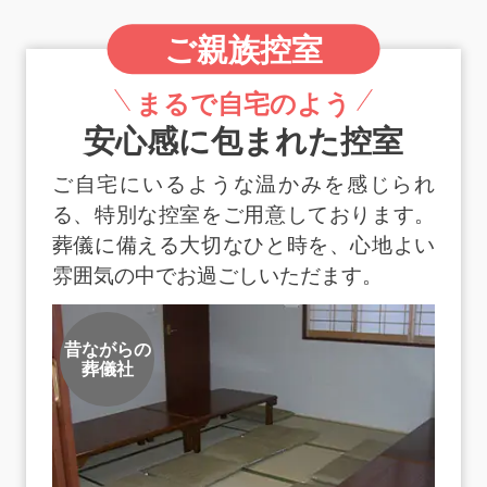
ご親族控室
まるで自宅のよう
安心感に包まれた控室
ご自宅にいるような温かみを感じられ
る、特別な控室をご用意しております。
葬儀に備える大切なひと時を、心地よい
雰囲気の中でお過ごしいただます。
昔ながらの
葬儀社