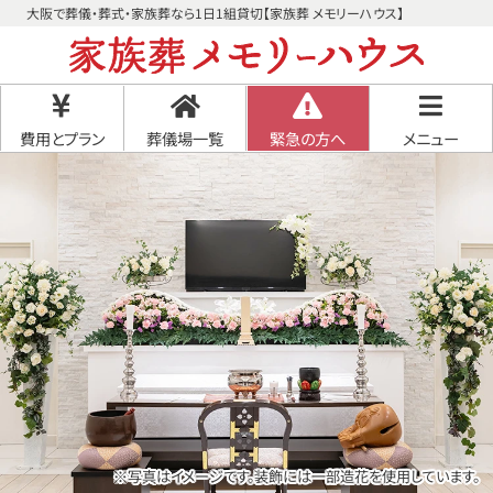
大阪で葬儀・葬式・家族葬なら1日1組貸切【家族葬 メモリーハウス】
費用とプラン
葬儀場一覧
緊急の方へ
メニュー
※写真はイメージです。装飾には一部造花を使用しています。