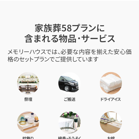
家族葬58プランに
含まれる物品･サービス
メモリーハウスでは、必要な内容を揃えた安心価
格のセットプランでご提供しています
祭壇
ご搬送
ドライアイス
枕飾り
線香・ろうそく
お棺