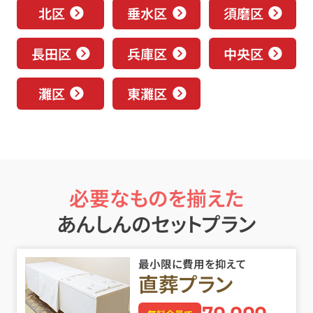
北区
垂水区
須磨区
長田区
兵庫区
中央区
灘区
東灘区
必要なものを揃えた
あんしんのセットプラン
最小限に費用を抑えて
直葬プラン