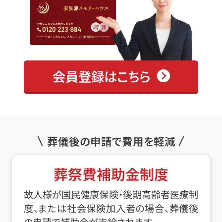
会員登録はこちら
葬儀後の申請で費用を軽減
葬祭費補助金制度
故人様が国民健康保険・後期高齢者医療制
度、または社会保険加入者の場合、葬儀後
の申請で補助金が支給されます。