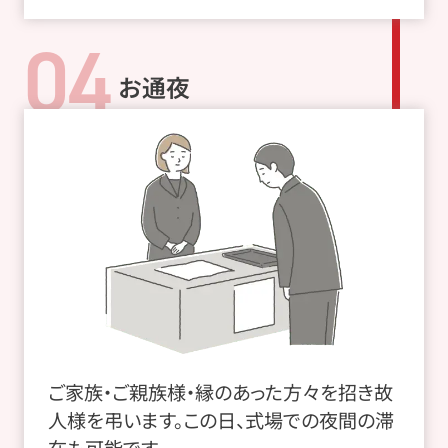
04
お通夜
ご家族・ご親族様・縁のあった方々を招き故
人様を弔います。この日、式場での夜間の滞
在も可能です。