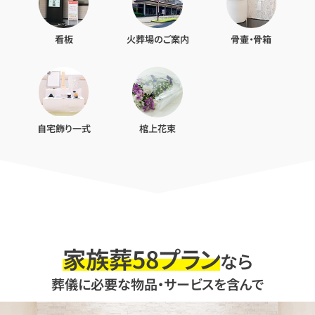
看板
火葬場のご案内
骨壷・骨箱
自宅飾り一式
棺上花束
家族葬58プラン
なら
葬儀に必要な物品・サービスを含んで