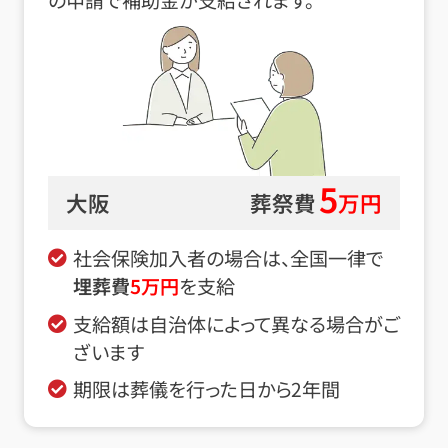
5
大阪
葬祭費
万円
社会保険加入者の場合は、全国一律で
埋葬費
5
万円
を支給
支給額は自治体によって異なる場合がご
ざいます
期限は葬儀を行った日から2年間