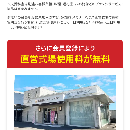
※火葬料金は別途お客様負担。料理･返礼品･お布施などのプラン外サービス・
物品は含まれません
※無料の会員制度に未加入の方は、家族葬 メモリーハウス直営式場で通夜･
告別式を行う場合、別途式場使用料として一日利用5.5万円(税込)・二日利用
11万円(税込)を頂きます
さらに会員登録により
直営式場使用料が無料