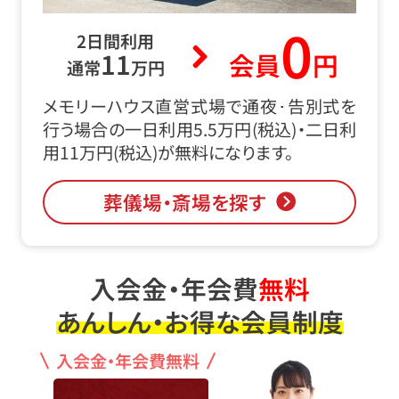
0
2日間利用
11
会員
円
通常
万円
メモリーハウス直営式場で通夜･告別式を
行う場合の一日利用5.5万円(税込)・二日利
用11万円(税込)が無料になります。
葬儀場・斎場を探す
入会金・年会費
無料
あんしん・お得な会員制度
入会金・年会費無料